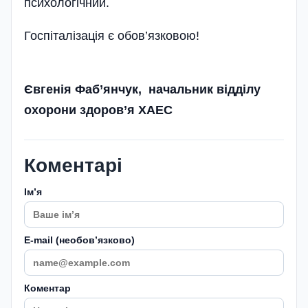
психологічний.
Госпіталізація є обов’язковою!
Євгенія Фаб’янчук, начальник відділу
охорони здоров’я ХАЕС
Коментарі
Імʼя
E-mail (необовʼязково)
Коментар