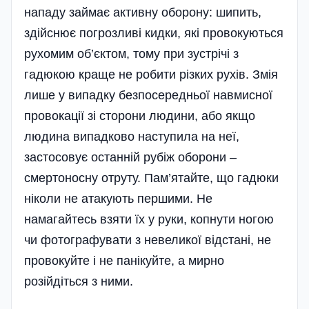
нападу займає активну оборону: шипить,
здійснює погрозливі кидки, які провокуються
рухомим об’єктом, тому при зустрічі з
гадюкою краще не робити різких рухів. Змія
лише у випадку безпосередньої навмисної
провокації зі сторони людини, або якщо
людина випадково наступила на неї,
застосовує останній рубіж оборони –
смертоносну отруту. Пам’ятайте, що гадюки
ніколи не атакують першими. Не
намагайтесь взяти їх у руки, копнути ногою
чи фотографувати з невеликої відстані, не
провокуйте і не панікуйте, а мирно
розійдіться з ними.