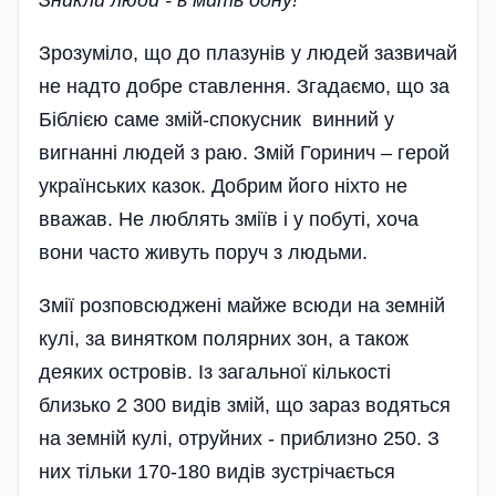
Зрозуміло, що до плазунів у людей зазвичай
не надто добре ставлення. Згадаємо, що за
Біблією саме змій-спокусник винний у
вигнанні людей з раю. Змій Горинич – герой
українських казок. Добрим його ніхто не
вважав. Не люблять зміїв і у побуті, хоча
вони часто живуть поруч з людьми.
Змії розповсюджені майже всюди на земній
кулі, за винятком полярних зон, а також
деяких островів. Із загальної кількості
близько 2 300 видів змій, що зараз водяться
на земній кулі, отруйних - приблизно 250. З
них тільки 170-180 видів зустрічається