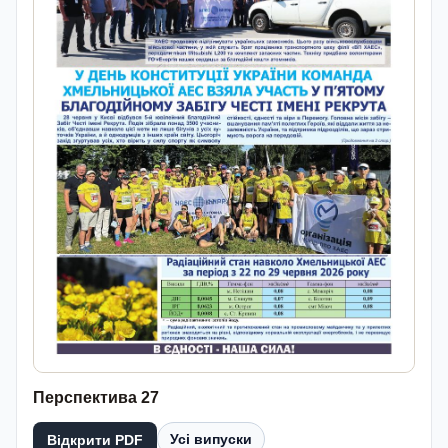
Перспектива 27
Усі випуски
Відкрити PDF