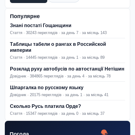
Популярне
Знані постаті Гощанщини
Стаття · 30243 переглядів · за день 7 · за місяць 143
Таблицы табели о рангах в Российской
империи
Стаття · 14445 переглядів · за день 1 · за місяць 89
Розклад руху автобусів по автостанції Нетішин
Довідник · 384865 переглядів · за день 4 · за місяць 78
Шпаргалка по русскому языку
Довідник · 20175 переглядів · за день 1 · за місяць 41
Сколько Русь платила Орде?
Стаття · 15347 переглядів · за день 0 · за місяць 37
Погода