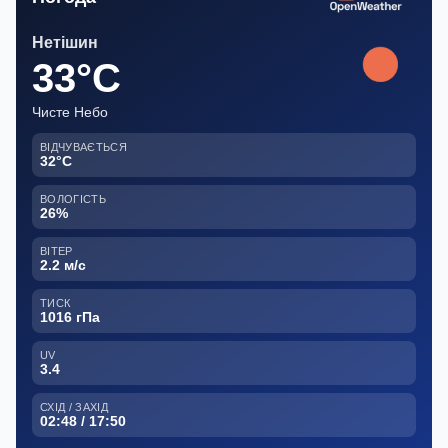
Нетішин
33°C
Чисте Небо
ВІДЧУВАЄТЬСЯ
32°C
ВОЛОГІСТЬ
26%
ВІТЕР
2.2 м/с
ТИСК
1016 гПа
UV
3.4
СХІД / ЗАХІД
02:48 / 17:50