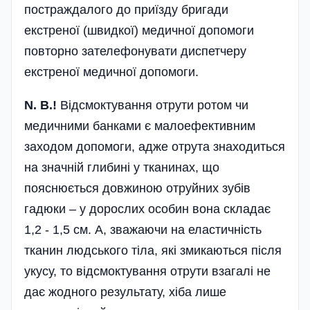
постраждалого до приїзду бригади
екстреної (швидкої) медичної допомоги
повторно зателефонувати диспетчеру
екстреної медичної допомоги.
N. B.!
Відсмоктування отрути ротом чи
медичними банками є малоефективним
заходом допомоги, адже отрута знаходиться
на значній глибині у тканинах, що
пояснюється довжиною отруйних зубів
гадюки – у дорослих особин вона складає
1,2 - 1,5 см. А, зважаючи на еластичність
тканин людського тіла, які змикаються після
укусу, то відсмоктування отрути взагалі не
дає жодного результату, хіба лише