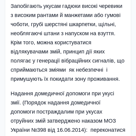
Запобігають укусам гадюки високі черевики
з високим рантами й манжетами або гумові
чоботи, грубі шерстяні шкарпетки, щільні,
необлягаючі штани з напуском на взуття.
Крім того, можна користуватися
відлякувачами змій, принцип дії яких
полягає у генерації вібраційних сигналів, що
сприймаються зміями як небезпечні і
примушують їх покидати зону проживання.
Надання домедичної допомоги при укусі
змії. (Порядок надання домедичної
допомоги постраждалим при укусах
отруйних змій затверджено наказом МОЗ
України №398 від 16.06.2014): переконатися