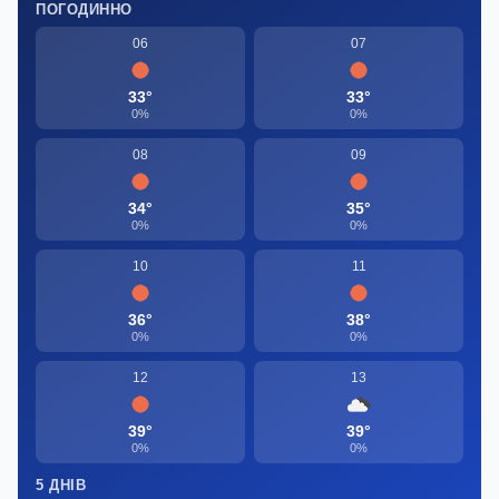
ПОГОДИННО
06
07
33°
33°
0%
0%
08
09
34°
35°
0%
0%
10
11
36°
38°
0%
0%
12
13
39°
39°
0%
0%
5 ДНІВ