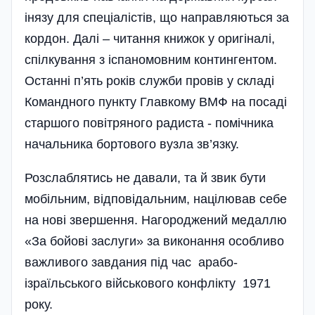
інязу для спеціалістів, що направляються за
кордон. Далі – читання книжок у оригіналі,
спілкування з іспаномовним контингентом.
Останні п’ять років служби провів у складі
Командного пункту Главкому ВМФ на посаді
старшого повітряного радиста - помічника
начальника бортового вузла зв’язку.
Розслаблятись не давали, та й звик бути
мобільним, відповідальним, націлював себе
на нові звершення. Нагороджений медаллю
«За бойові заслуги» за виконання особливо
важливого завдания під час арабо-
ізраїльського військового конфлікту 1971
року.