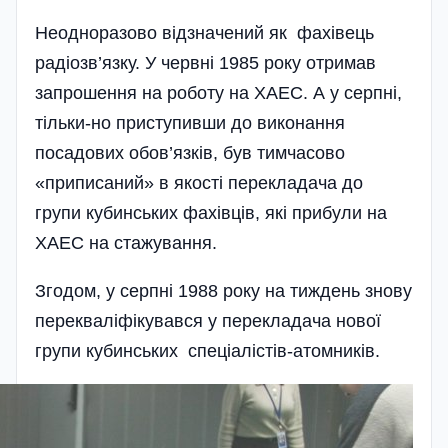
Неодноразово відзначений як фахівець
радіозв’язку. У червні 1985 року отримав
запрошення на роботу на ХАЕС. А у серпні,
тільки-но приступивши до виконання
посадових обов’язків, був тимчасово
«приписаний» в якості перекладача до
групи кубинських фахівців, які прибули на
ХАЕС на стажування.
Згодом, у серпні 1988 року на тиждень знову
перекваліфікувався у перекладача нової
групи кубинських спеці­алістів-атомників.