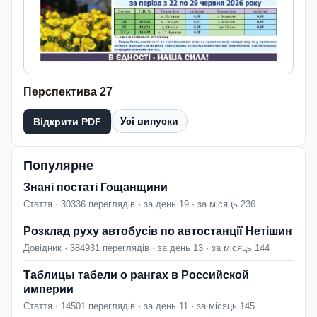
Перспектива 27
Усі випуски
Відкрити PDF
Популярне
Знані постаті Гощанщини
Стаття · 30336 переглядів · за день 19 · за місяць 236
Розклад руху автобусів по автостанції Нетішин
Довідник · 384931 переглядів · за день 13 · за місяць 144
Таблицы табели о рангах в Российской
империи
Стаття · 14501 переглядів · за день 11 · за місяць 145