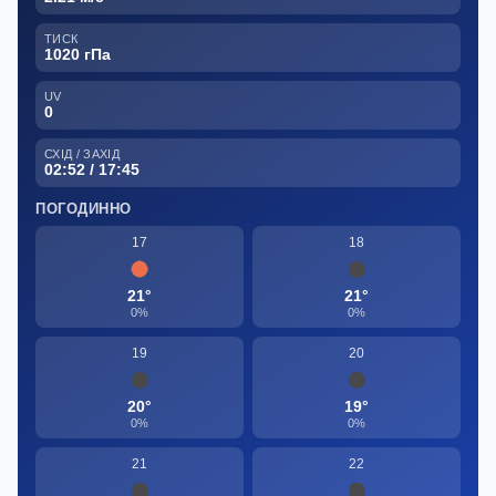
ТИСК
1020 гПа
UV
0
СХІД / ЗАХІД
02:52 / 17:45
ПОГОДИННО
17
18
21°
21°
0%
0%
19
20
20°
19°
0%
0%
21
22