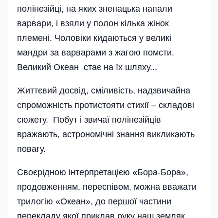
полінезійці, на яких зненацька напали
варвари, і взяли у полон кілька жінок
племені. Чоловіки кидаються у великі
мандри за варварами з жагою помсти.
Великий Океан стає на їх шляху...
Життєвий досвід, сміливість, надзвичайна
спроможність протистояти стихії – складові
сюжету. Побут і звичаї полінезійців
вражають, астрономічні знання викликають
повагу.
Своєрідною інтерпретацією «Бо­ра-Бора»,
продовженням, переспівом, можна вважати
трилогію «Океан», до першої частини
перекладу якої приклав руку наш земляк.