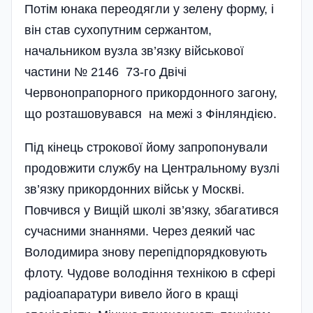
Потім юнака переодягли у зелену форму, і
він став сухопутним сержантом,
начальником вузла зв’язку військової
частини № 2146 73-го Двічі
Червонопрапорного прикордонного загону,
що розташовувався на межі з Фінляндією.
Під кінець строкової йому запропонували
продовжити службу на Центральному вузлі
зв’язку прикордонних військ у Москві.
Повчився у Вищій школі зв’язку, збагатився
сучасними знаннями. Через деякий час
Володимира знову перепідпорядковують
флоту. Чудове володіння технікою в сфері
радіоапаратури вивело його в кращі