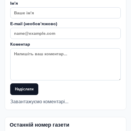
Імʼя
E-mail (необовʼязково)
Коментар
Надіслати
Завантажуємо коментарі...
Останній номер газети