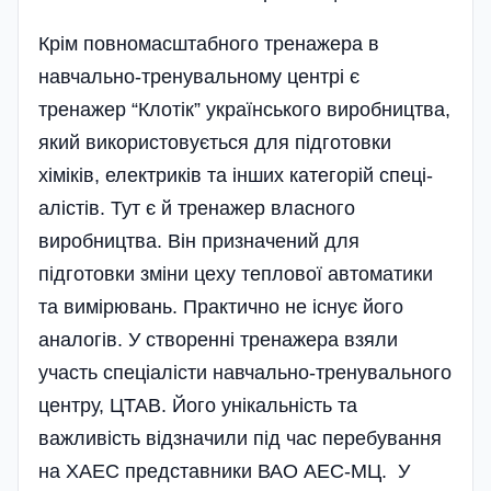
Крім повномасштабного тренажера в
навчально-тренувальному центрі є
тренажер “Клотік” українського виробництва,
який використовується для підготовки
хіміків, електриків та інших категорій спеці­
алістів. Тут є й тренажер власного
виробництва. Він призначений для
підготовки зміни цеху теплової автоматики
та вимірювань. Практично не існує його
аналогів. У створенні тренажера взяли
участь спе­ці­алісти навчально-тренувального
центру, ЦТАВ. Його унікальність та
важливість відзначили під час перебування
на ХАЕС представники ВАО АЕС-МЦ. У