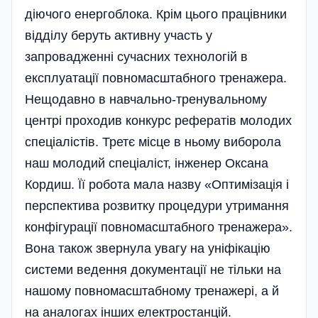
діючого енергоблока. Крім цього працівники
відділу беруть активну участь у
запровадженні сучасних технологій в
експлуатації повномасштабного тренажера.
Нещодавно в навчально-тренувальному
центрі проходив конкурс рефератів молодих
спеці­алістів. Третє місце в ньому виборола
наш молодий спеціаліст, інженер Оксана
Кордиш. Її робота мала назву «Оптимізація і
перспектива розвитку процедури утримання
конфігурації повномасштабного тренажера».
Вона також звернула увагу на уніфікацію
системи ведення документації не тільки на
нашому повномасштабному тренажері, а й
на аналогах інших електростанцій.