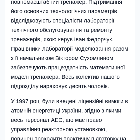
повномасштабний тренажер. Підтримання
його основних технологічних параметрів
відслідковують спеціалісти лабораторії
технічного обслуговування та ремонту
тренажерів, якою керує Іван Федорчук.
Працівники лабораторії моделювання разом
з її начальником Віктором Сухомлином
забезпечують працездатність математичної
моделі тренажера. Весь колектив нашого
підрозділу нараховує десять чоловік.
У 1997 році були введені ліцен­зійні вимоги в
атомній енергетиці України, згідно з якими
весь персонал АЕС, що має право
управління реакторною установкою,
повинен проходити практичну підготовку на