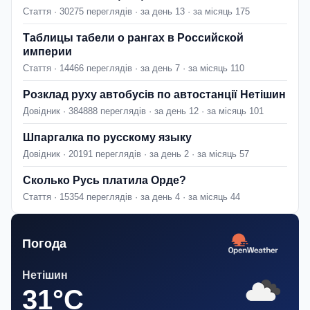
Стаття · 30275 переглядів · за день 13 · за місяць 175
Таблицы табели о рангах в Российской
империи
Стаття · 14466 переглядів · за день 7 · за місяць 110
Розклад руху автобусів по автостанції Нетішин
Довідник · 384888 переглядів · за день 12 · за місяць 101
Шпаргалка по русскому языку
Довідник · 20191 переглядів · за день 2 · за місяць 57
Сколько Русь платила Орде?
Стаття · 15354 переглядів · за день 4 · за місяць 44
Погода
Нетішин
31°C