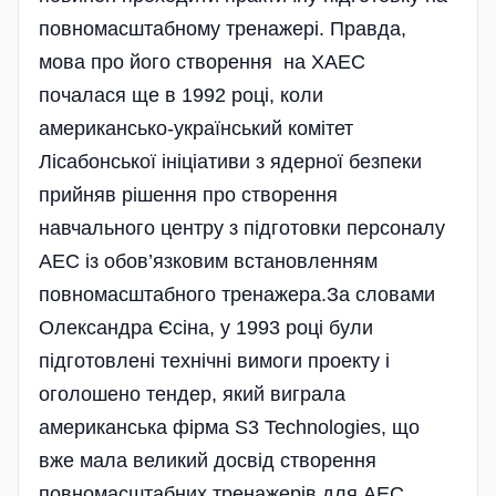
повномасштабному тренажері. Правда,
мова про його створення на ХАЕС
почалася ще в 1992 році, коли
американсько-український комітет
Лісабонської ініціативи з ядерної безпеки
прийняв рішення про створення
навчального центру з підготовки персоналу
АЕС із обов’язковим встановленням
повномасштабного тренажера.За словами
Олександра Єсіна, у 1993 році були
підготовлені технічні вимоги проекту і
оголошено тендер, який виграла
американська фірма S3 Technologies, що
вже мала великий досвід створення
повномасштабних тренажерів для АЕС