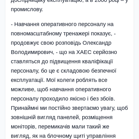
промислову.
- Навчання оперативного персоналу на
повномасштабному тренажері показує, -
продовжує свою розповідь Олександр
Володимирович, - що на ХАЕС серйозно
ставляться до під­ви­щення квалі­фікації
персоналу, бо це є складовою безпечної
експлуатації. Мої колеги роблять все
можливе, щоб навчання оперативного
персоналу проходило якісно і без збоїв.
Принаймні ми постійно звертаємо увагу, щоб
зовнішній вигляд панелей, розміщення
моніторів, перемикачів мали такий же
вигляд, як на блочному щиті управління