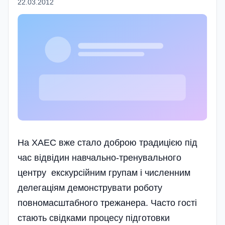
22.03.2012
На ХАЕС вже стало доброю традицією під
час відвідин навчально-тренувального
центру екскурсійним групам і численним
делегаціям демонструвати роботу
повномасштабного трежанера. Часто гості
стають свідками процесу підготовки