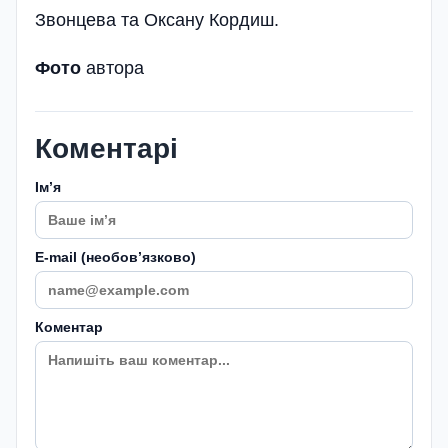
Звонцева та Оксану Кордиш.
Фото
автора
Коментарі
Імʼя
E-mail (необовʼязково)
Коментар