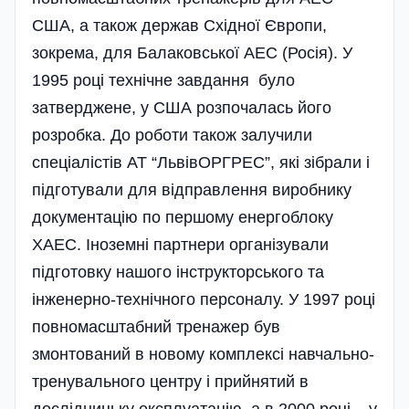
США, а також держав Східної Європи,
зокрема, для Балаковської АЕС (Росія). У
1995 році технічне завдання було
затверджене, у США розпочалась його
розробка. До роботи також залучили
спеціалістів АТ “ЛьвівОРГРЕС”, які зібрали і
підготували для відправлення виробнику
документацію по першому енергоблоку
ХАЕС. Іноземні партнери організували
підготовку нашого інструкторського та
інженерно-технічного персоналу. У 1997 році
повномасштабний тренажер був
змонтований в новому комплексі навчально-
тренувального центру і прийнятий в
дослідницьку експлуатацію, а в 2000 році – у