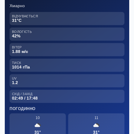
Хмарно
ВІДЧУВАЄТЬСЯ
31°C
ВОЛОГІСТЬ
42%
ВІТЕР
1.88 м/с
ТИСК
1014 гПа
UV
1.2
СХІД / ЗАХІД
02:49 / 17:48
ПОГОДИННО
10
11
31°
31°