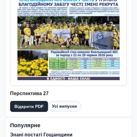
Перспектива 27
Усі випуски
Відкрити PDF
Популярне
Знані постаті Гощанщини