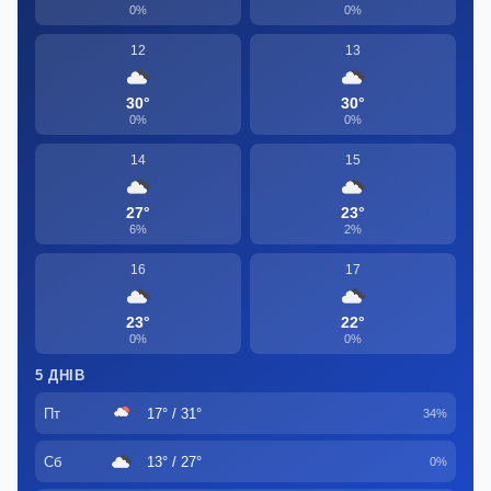
0%
0%
12
13
30°
30°
0%
0%
14
15
27°
23°
6%
2%
16
17
23°
22°
0%
0%
5 ДНІВ
Пт
17° / 31°
34%
Сб
13° / 27°
0%