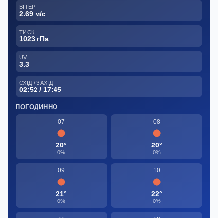
ВІТЕР
2.69 м/с
ТИСК
1023 гПа
UV
3.3
СХІД / ЗАХІД
02:52 / 17:45
ПОГОДИННО
07
08
20°
20°
0%
0%
09
10
21°
22°
0%
0%