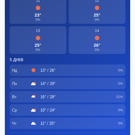
11
12
23°
25°
0%
0%
13
14
25°
26°
0%
0%
5 ДНІВ
Нд
13° / 26°
0%
Пн
14° / 29°
0%
Вт
16° / 28°
51%
Ср
10° / 24°
0%
Чт
11° / 25°
0%