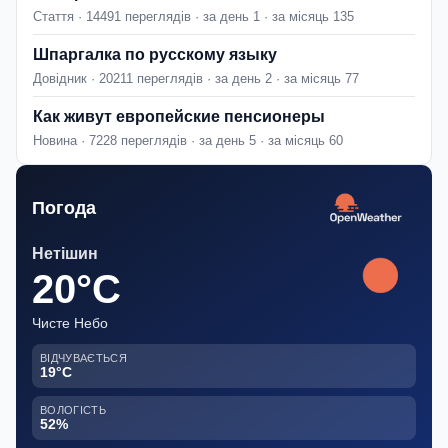
Стаття · 14491 переглядів · за день 1 · за місяць 135
Шпаргалка по русскому языку
Довідник · 20211 переглядів · за день 2 · за місяць 77
Как живут европейские пенсионеры
Новина · 7228 переглядів · за день 5 · за місяць 60
Погода
Нетішин
20°C
Чисте Небо
ВІДЧУВАЄТЬСЯ
19°C
ВОЛОГІСТЬ
52%