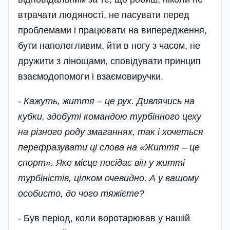
втрачати людяності, не пасувати перед
проблемами і працювати на випередження,
бути наполегливим, йти в ногу з часом, не
дружити з лінощами, сповідувати принцип
взаємодопомоги і взаємовиручки.
- Кажуть, життя – це рух. Дивлячись на
кубки, здобуті командою турбінного цеху
на різного роду змаганнях, так і хочеться
перефразувати ці слова на «Життя – це
спорт». Яке місце посідає він у житті
турбіністів, цілком очевидно. А у вашому
особисто, до чого тяжієте?
- Був період, коли воротарював у нашій