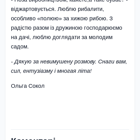
віджартовується. Люблю рибалити,
особливо «полюю» за хижою рибою. З
радістю разом із дружиною господарюємо
на дачі, люблю доглядати за молодим
садом.
- Дякую за невимушену розмову. Снаги вам,
сил, ентузіазму і многая літа!
Ольга Сокол