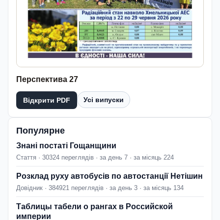
Перспектива 27
Усі випуски
Відкрити PDF
Популярне
Знані постаті Гощанщини
Стаття · 30324 переглядів · за день 7 · за місяць 224
Розклад руху автобусів по автостанції Нетішин
Довідник · 384921 переглядів · за день 3 · за місяць 134
Таблицы табели о рангах в Российской
империи