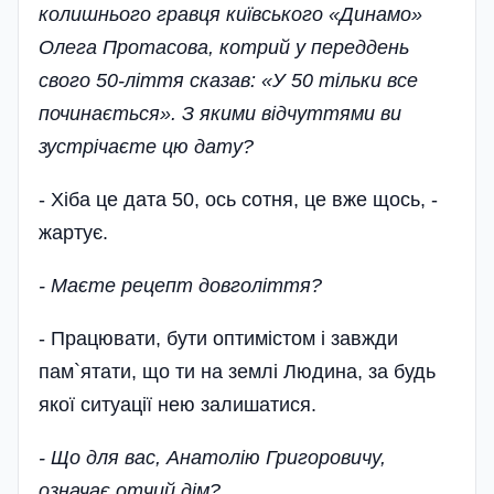
колишнього гравця київського «Динамо»
Олега Протасова, котрий у переддень
свого 50-ліття сказав: «У 50 тільки все
починається». З якими відчуттями ви
зустрічаєте цю дату?
- Хіба це дата 50, ось сотня, це вже щось, -
жартує.
- Маєте рецепт довголіття?
- Працювати, бути оптимістом і завжди
пам`ятати, що ти на землі Людина, за будь
якої ситуації нею залишатися.
- Що для вас, Анатолію Григоровичу,
означає отчий дім?