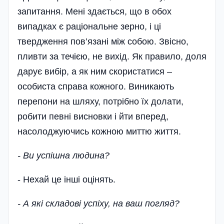
запитання. Мені здається, що в обох
випадках є раціональне зерно, і ці
твердження пов’язані між собою. Звісно,
пливти за течією, не вихід. Як правило, доля
дарує вибір, а як ним скористатися –
особиста справа кожного. Виникають
перепони на шляху, потрібно їх долати,
робити певні висновки і йти вперед,
насолоджуючись кожною миттю життя.
- Ви успішна людина?
- Нехай це інші оці­нять.
- А які складові успіху, на ваш погляд?