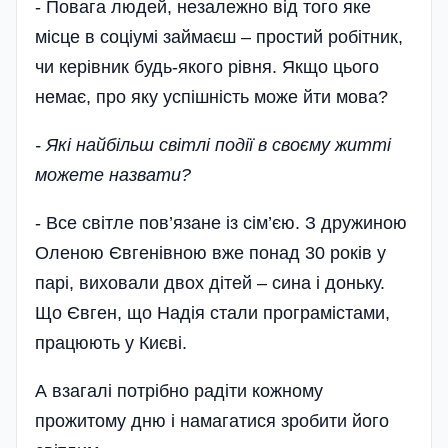
- Повага людей, незалежно від того яке
місце в соціумі займаєш – простий робітник,
чи керівник будь-якого рівня. Якщо цього
немає, про яку успішність може йти мова?
- Які найбільш світлі події в своєму житті
можете назвати?
- Все світле пов’язане із сім’єю. З дружиною
Оленою Євгенівною вже понад 30 років у
парі, виховали двох дітей – сина і доньку.
Що Євген, що Надія стали програмістами,
працюють у Києві.
А взагалі потрібно радіти кожному
прожитому дню і намагатися зробити його