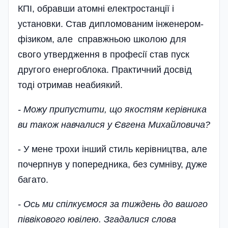
КПІ, обравши атомні електростанції і
установки. Став дипломованим інженером-
фізиком, але справжньою школою для
свого утвердження в професії став пуск
другого енергоблока. Практичний досвід
тоді отримав неабиякий.
- Можу припустити, що якостям керівника
ви також навчалися у Євгена Михайловича?
- У мене трохи інший стиль кері­вництва, але
почерпнув у попередника, без сумніву, дуже
багато.
- Ось ми спілкуємося за тиждень до вашого
піввікового ювілею. Згадалися слова