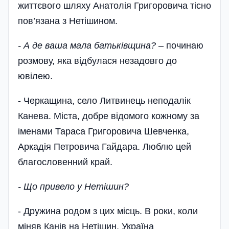
життєвого шляху Анатолія Григоровича тісно
пов’язана з Нетішином.
- А де ваша мала батьківщина?
– починаю
розмову, яка відбулася незадовго до
ювілею.
- Черкащина, село Литвинець неподалік
Канева. Міста, добре відомого кожному за
іменами Тараса Григоровича Шевченка,
Аркадія Петровича Гайдара. Люблю цей
благословенний край.
- Що привело у Нетішин?
- Дружина родом з цих місць. В роки, коли
міняв Канів на Нетішин, Україна