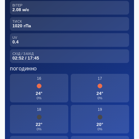
ВІТЕР
2.08 м/с
ТИСК
1020 гПа
UV
0.4
СХІД / ЗАХІД
02:52 / 17:45
ПОГОДИННО
16
17
24°
24°
0%
0%
18
19
22°
20°
0%
0%