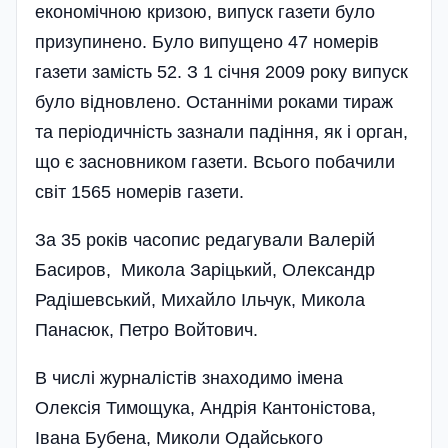
економічною кризою, випуск газети було
призупинено. Було випущено 47 номерів
газети замість 52. З 1 січня 2009 року випуск
було відновлено. Останніми роками тираж
та періодичність зазнали падіння, як і орган,
що є засновником газети. Всього побачили
світ 1565 номерів газети.
За 35 років часопис редагували Валерій
Басиров, Микола Заріцький, Олександр
Радішевський, Михайло Ільчук, Микола
Панасюк, Петро Войтович.
В числі журналістів знаходимо імена
Олексія Тимощука, Андрія Кантоністова,
Івана Бубена, Миколи Одайського