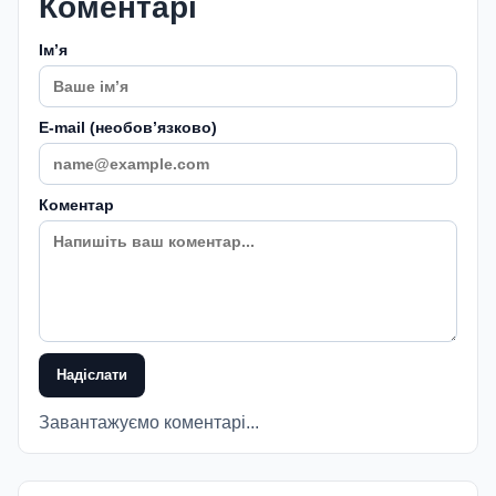
Коментарі
Імʼя
E-mail (необовʼязково)
Коментар
Надіслати
Завантажуємо коментарі...