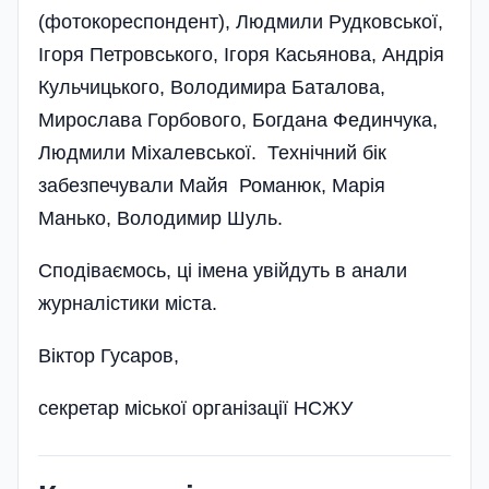
(фотокореспондент), Людмили Рудковської,
Ігоря Петровського, Ігоря Касьянова, Андрія
Кульчицького, Володимира Баталова,
Мирослава Горбового, Богдана Фединчука,
Людмили Міхалевської. Технічний бік
забезпечували Майя Романюк, Марія
Манько, Володимир Шуль.
Сподіваємось, ці імена увійдуть в анали
журналістики міста.
Віктор Гусаров,
секретар міської організації НСЖУ