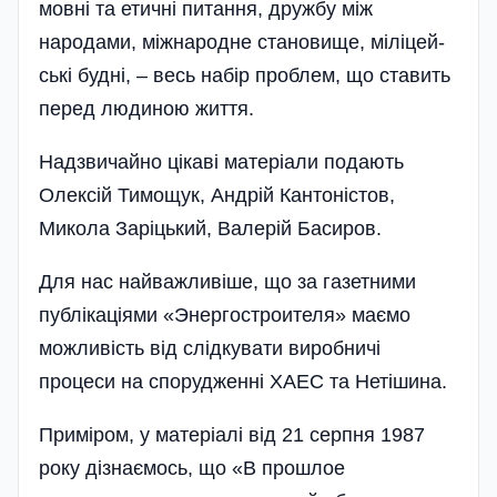
мовні та етичні питання, дружбу між
народами, міжнародне становище, міліцей­
ські будні, – весь набір проблем, що ставить
перед людиною життя.
Надзвичайно цікаві матеріали подають
Олексій Тимощук, Андрій Кантоністов,
Микола Заріцький, Валерій Басиров.
Для нас найважливіше, що за газетними
публікаціями «Энергостроителя» маємо
можливість від слідкувати виробничі
процеси на спорудженні ХАЕС та Нетішина.
Приміром, у матеріалі від 21 серпня 1987
року дізнаємось, що «В прошлое