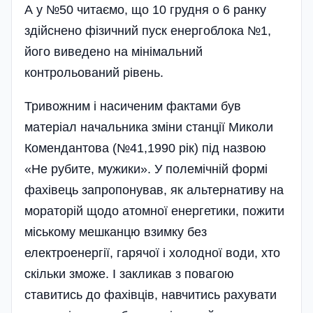
А у №50 читаємо, що 10 грудня о 6 ранку
здійснено фізичний пуск енергоблока №1,
його виведено на мінімальний
контрольований рівень.
Тривожним і насиченим фактами був
матеріал начальника зміни станції Миколи
Комендантова (№41,1990 рік) під назвою
«Не рубите, мужики». У полемічній формі
фахівець запропонував, як альтернативу на
мораторій щодо атомної енергетики, пожити
місь­кому мешканцю взимку без
електроенергії, гарячої і холодної води, хто
скільки зможе. І закликав з повагою
ставитись до фахівців, навчитись рахувати