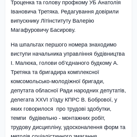
Троценка та голову профкому УБ Анатолія
Івановича Третяка. Редагування довірили
випускнику Літінституту Валерію
Магафуровичу Басирову.
На шпальтах першого номера знаходимо
виступи начальника управління будівництва
І. Малюка, голови об’єднаного будкому А.
Третяка та бригадира комплексної
комсомольсько-молодіжної бригади,
депутата обласної Ради народних депутатів,
делегата ХХVІ з’їзду КПРС В. Бобрової, у
яких говорилося про трудові здобутки,
темпи будівельно - монтажних робіт,
трудову дисципліну, удосконалення форм та
методів соціалістичного змагання.