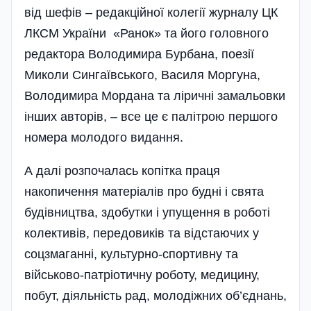
від шефів – редакційної колегії журналу ЦК
ЛКСМ України «Ранок» та його головного
редактора Володимира Бурбана, поезії
Миколи Сингаївського, Василя Моргуна,
Володимира Мордана та ліричні замальовки
інших авторів, – все це є палітрою першого
номера молодого видання.
А далі розпочалась копітка праця
накопичення матеріалів про будні і свята
будівництва, здобутки і упущення в роботі
колективів, передовиків та відстаючих у
соцзмаганні, культурно-спортивну та
військово-патріотичну роботу, медицину,
побут, діяльність рад, молодіжних об’єднань,