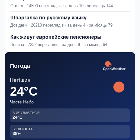
Стаття · 14500 переглядів · за день 10 · за місяць 144
Шпаргалка по русскому языку
Довідник · 20213 переглядів · за день 4 · за місяць 79
Как живут европейские пенсионеры
Новина · 7232 переглядів · за день 9 · за місяць 64
Погода
Нетішин
24°C
Чисте Небо
ВІДЧУВАЄТЬСЯ
24°C
ВОЛОГІСТЬ
38%