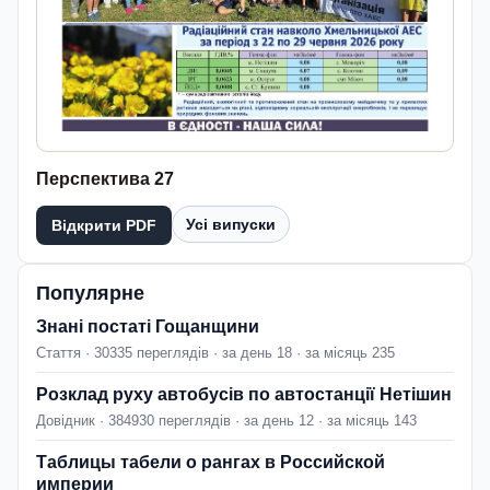
Перспектива 27
Усі випуски
Відкрити PDF
Популярне
Знані постаті Гощанщини
Стаття · 30335 переглядів · за день 18 · за місяць 235
Розклад руху автобусів по автостанції Нетішин
Довідник · 384930 переглядів · за день 12 · за місяць 143
Таблицы табели о рангах в Российской
империи