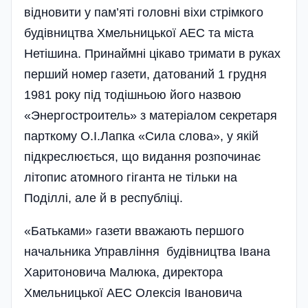
відновити у пам’яті головні віхи стрімкого
буді­вництва Хмельницької АЕС та міста
Нетішина. Принаймні цікаво тримати в руках
перший номер газети, датований 1 грудня
1981 року під тодішньою його назвою
«Энергостроитель» з матеріалом секретаря
парткому О.І.Лапка «Сила слова», у якій
підкреслюється, що видання розпочинає
літопис атомного гіганта не тільки на
Поділлі, але й в республіці.
«Батьками» газети вважають першого
начальника Управління будівництва Івана
Харитоновича Малюка, директора
Хмельницької АЕС Олексія Івановича