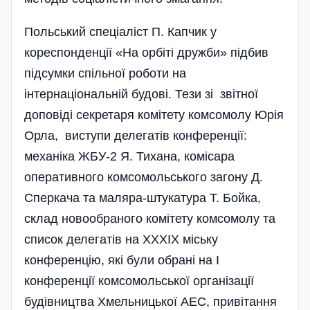
Польський спеціаліст П. Капчик у
кореспонденції «На орбіті дружби» підбив
підсумки спільної роботи на
інтернаціональній будові. Тези зі звітної
доповіді секретаря комітету комсомолу Юрія
Орла, виступи делегатів конференції:
механіка ЖБУ-2 Я. Тихана, комісара
оперативного комсомольського загону Д.
Сперкача та маляра-штукатура Т. Бойка,
склад новообраного комітету комсомолу та
список делегатів на ХХХІХ міську
конференцію, які були обрані на І
конференції комсомольської організації
будівництва Хмельницької АЕС, привітання