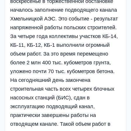
воскресенье в торжественной обстановке
началось заполнение подводящего канала
Хмельницкой АЭС. Это событие - результат
напряженной работы польских строителей.
За четыре года коллективы участков КБ-14,
КБ-11, КБ-12, КБ-1 выполнили огромный
объем работ. За это время перемещено
более 2 млн 400 тыс. кубометров грунта,
уложено почти 70 тыс. кубометров бетона.
На сегодняшний день закончена
строительная часть всех четырех блочных
насосных станций (БИС), сдан в
эксплуатацию подводящий канал,
практически завершены работы на
отводящем канале. Такой объем работ в