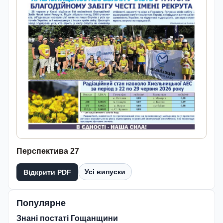
Перспектива 27
Усі випуски
Відкрити PDF
Популярне
Знані постаті Гощанщини