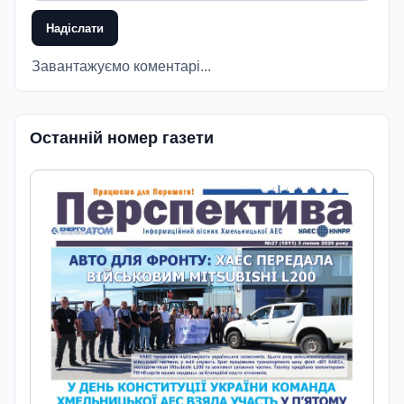
Надіслати
Завантажуємо коментарі...
Останній номер газети