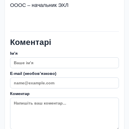
ОООС – начальник ЭХЛ
Коментарі
Імʼя
E-mail (необовʼязково)
Коментар