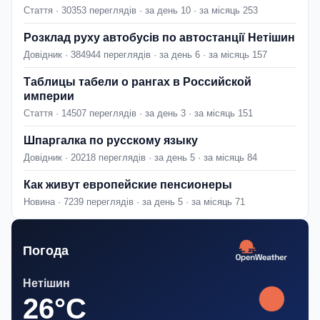
Стаття · 30353 переглядів · за день 10 · за місяць 253
Розклад руху автобусів по автостанції Нетішин
Довідник · 384944 переглядів · за день 6 · за місяць 157
Таблицы табели о рангах в Российской
империи
Стаття · 14507 переглядів · за день 3 · за місяць 151
Шпаргалка по русскому языку
Довідник · 20218 переглядів · за день 5 · за місяць 84
Как живут европейские пенсионеры
Новина · 7239 переглядів · за день 5 · за місяць 71
Погода
Нетішин
26°C