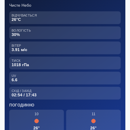
Чисте Небо
ВІДЧУВАЄТЬСЯ
26°C
ВОЛОГІСТЬ
30%
ВІТЕР
3.91 м/с
ТИСК
1018 гПа
UV
6.6
СХІД / ЗАХІД
02:54 / 17:43
ПОГОДИННО
10
11
26°
26°