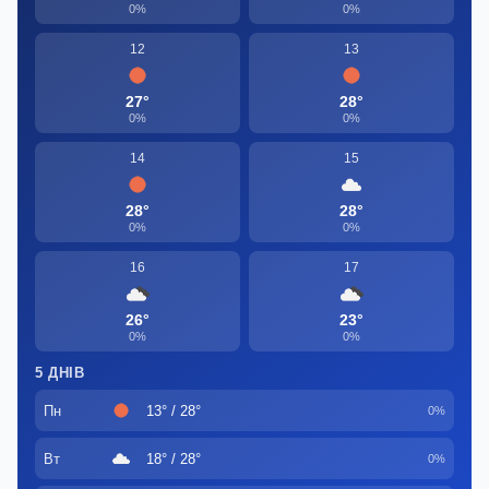
0%
0%
12
13
27°
28°
0%
0%
14
15
28°
28°
0%
0%
16
17
26°
23°
0%
0%
5 ДНІВ
Пн
13° / 28°
0%
Вт
18° / 28°
0%