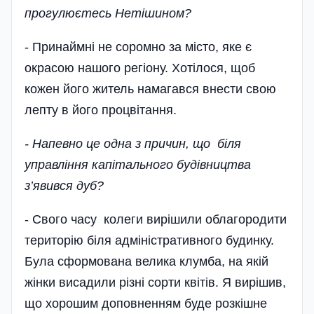
прогулюєтесь Нетішином?
- Принаймні не соромно за місто, яке є
окрасою нашого регіону. Хотілося, щоб
кожен його житель намагався внести свою
лепту в його процвітання.
- Напевно це одна з причин, що біля
управління капітального будівництва
з’явився дуб?
- Свого часу колеги вирішили облагородити
територію біля адміністративного будинку.
Була сформована велика клумба, на якій
жінки висадили різні сорти квітів. Я вирішив,
що хорошим доповненням буде розкішне