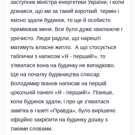
заступник міністра енергетики України, і коли
дізнався, що ми за такий короткий термін і
якісно здали будинок, то ще й особисто
преміював мене. Все було дуже хвилююче і
урочисто. Люди раділи, що нарешті
матимуть власне житло. А що стосується
таблички з написом «Я - перший!», то
з’явилася вона на будинку не випадково.
Ще на початку буді­вництва слюсар
Володимир Іванов написав на першій
цокольній панелі «Я - перший!». Пізніше,
коли будинок здали, і про це з’явилася
замітка в газеті «Правда», було вирішено
офіційно закрі­пити на будинку дошку з
такими словами.