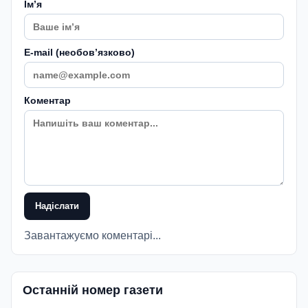
Імʼя
E-mail (необовʼязково)
Коментар
Надіслати
Завантажуємо коментарі...
Останній номер газети