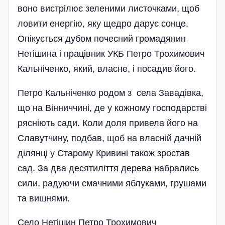
воно вистрілює зеленими листочками, щоб
ловити енергію, яку щедро дарує сонце.
Опікується дубом почесний громадянин
Нетішина і працівник УКБ Петро Трохимович
Кальніченко, який, власне, і посадив його.
Петро Кальніченко родом з села Завадівка,
що на Вінниччині, де у кожному господарстві
рясніють сади. Коли доля привела його на
Славутчину, подбав, щоб на власній дачній
ділянці у Старому Кривині також зростав
сад. За два десятиліття дерева набрались
сили, радуючи смачними яблуками, грушами
та вишнями.
Село Нетішин Петро Трохимович