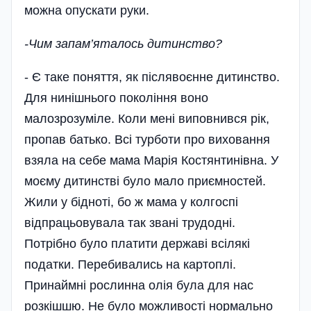
можна опускати руки.
-Чим запам’яталось дитинство?
- Є таке поняття, як післявоєнне дитинство.
Для нинішнього покоління воно
малозрозуміле. Коли мені виповнився рік,
пропав батько. Всі турботи про виховання
взяла на себе мама Марія Костянтинівна. У
моєму дитинстві було мало приємностей.
Жили у бідноті, бо ж мама у колгоспі
відпрацьовувала так звані трудодні.
Потрібно було платити державі всілякі
податки. Перебивались на картоплі.
Принаймні рослинна олія була для нас
розкішшю. Не було можливості нормально