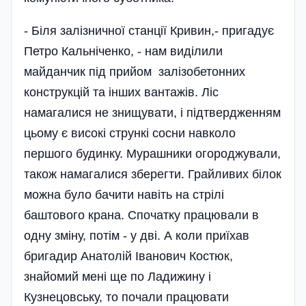
- Біля залізничної станції Кривин,- пригадує
Петро Кальніченко, - нам виділили
майданчик під прийом залізобетонних
конструкцій та інших вантажів. Ліс
намагалися не знищувати, і підтвердженням
цьому є високі стрункі сосни навколо
першого будинку. Мурашники огороджували,
також намагалися зберегти. Грайливих білок
можна було бачити навіть на стрілі
баштового крана. Спочатку працювали в
одну зміну, потім - у дві. А коли приїхав
бригадир Анатолій Іванович Костюк,
знайомий мені ще по Ладижину і
Кузнецовську, то почали працювати