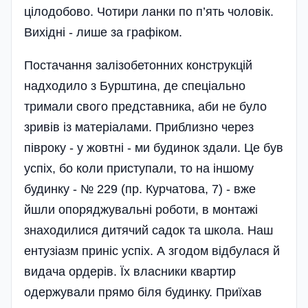
цілодобово. Чотири ланки по п’ять чоловік.
Вихідні - лише за графіком.
Постачання залізобетонних конструкцій
надходило з Бурштина, де спеціально
тримали свого представника, аби не було
зривів із матеріалами. Приблизно через
півроку - у жовтні - ми будинок здали. Це був
успіх, бо коли приступали, то на іншому
будинку - № 229 (пр. Курчатова, 7) - вже
йшли опоряджувальні роботи, в монтажі
знаходилися дитячий садок та школа. Наш
ентузіазм приніс успіх. А згодом відбулася й
видача ордерів. Їх власники квартир
одержували прямо біля будинку. Приїхав