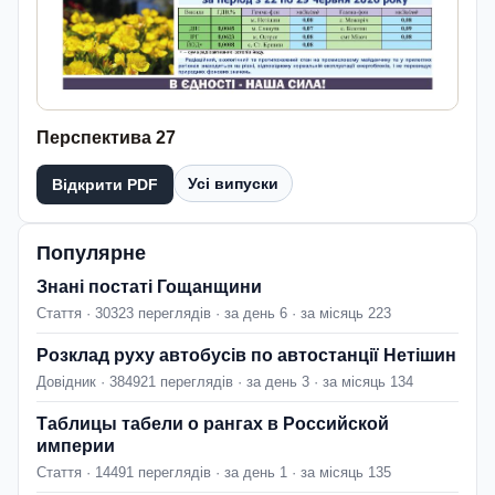
Перспектива 27
Усі випуски
Відкрити PDF
Популярне
Знані постаті Гощанщини
Стаття · 30323 переглядів · за день 6 · за місяць 223
Розклад руху автобусів по автостанції Нетішин
Довідник · 384921 переглядів · за день 3 · за місяць 134
Таблицы табели о рангах в Российской
империи
Стаття · 14491 переглядів · за день 1 · за місяць 135