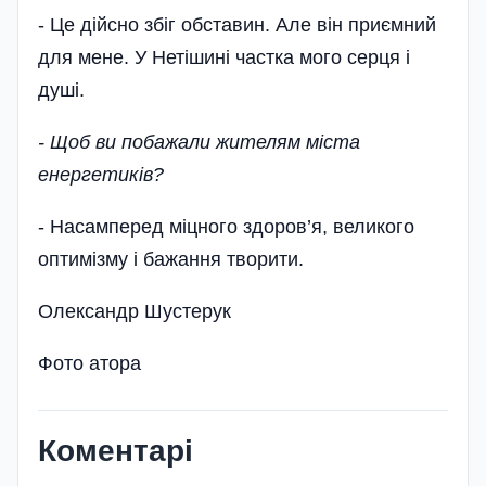
- Це дійсно збіг обставин. Але він приємний
для мене. У Нетішині частка мого серця і
душі.
- Щоб ви побажали жителям міста
енергетиків?
- Насамперед міцного здоров’я, великого
оптимізму і бажання творити.
Олександр Шустерук
Фото атора
Коментарі