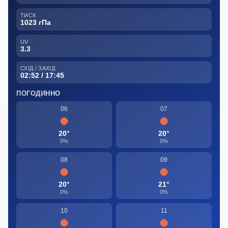
ТИСК
1023 гПа
UV
3.3
СХІД / ЗАХІД
02:52 / 17:45
ПОГОДИННО
06
07
20°
20°
0%
0%
08
09
20°
21°
0%
0%
10
11