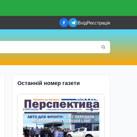
Вхід
Реєстрація
Останній номер газети