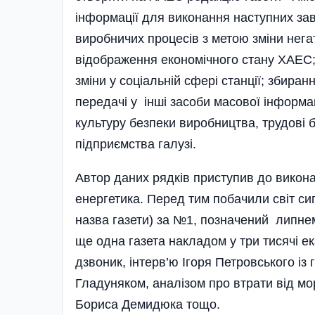
інформації для виконання наступних зав
виробничих процесів з метою зміни нега
відображення економічного стану ХАЕС; 
зміни у соціальній сфері станції; збира
передачі у інші засоби масової інформац
культуру безпеки виробництва, трудові 
підприємства галузі.
Автор даних рядків приступив до виконан
енергетика. Перед тим побачили світ с
назва газети) за №1, позначений липнем
ще одна газета накладом у три тисячі 
дзвоник, інтерв’ю Ігоря Петровського із
Гладуняком, аналізом про втрати від мо
Бориса Демидюка тощо.