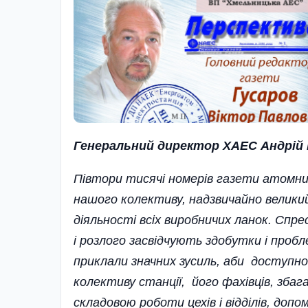
Генеральний директор ХАЕС Андрій
Півтори тисячі номерів газети атомни
нашого колективу, надзвичайно великий
діяльності всіх виробничих ланок. Спре
і розлого засвідчують здобутки і проб
приклали значних зусиль, аби доступно
колективу станції, його фахівців, зба
складовою роботи цехів і відділів, до