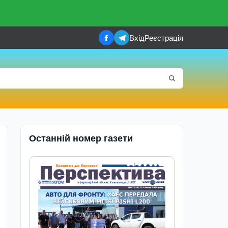
Вхід
Реєстрація
Останній номер газети