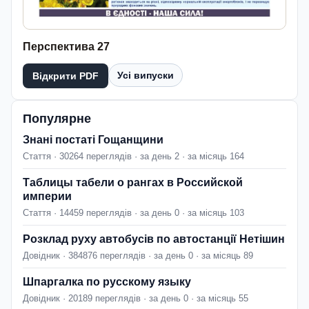
Перспектива 27
Усі випуски
Відкрити PDF
Популярне
Знані постаті Гощанщини
Стаття · 30264 переглядів · за день 2 · за місяць 164
Таблицы табели о рангах в Российской
империи
Стаття · 14459 переглядів · за день 0 · за місяць 103
Розклад руху автобусів по автостанції Нетішин
Довідник · 384876 переглядів · за день 0 · за місяць 89
Шпаргалка по русскому языку
Довідник · 20189 переглядів · за день 0 · за місяць 55