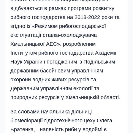
відбувається в рамках програми розвитку
рибного господарства на 2018-2022 роки та
згідно із «Режимом рибогосподарської
експлуатації ставка-охолоджувача
Хмельницької АЕС», розробленим
Інститутом рибного господарства Академії
Наук України­ і погодженим із Поділь­ським
державним басейновим управлінням
охорони водних живих ресурсів та
Державним управлінням екології та
природних ресурсів у Хмельницькій області.
За словами начальника діль­ниці
біомеліорації гідротехнічного цеху Олега
Братенка, - наявність риби у водоймі є