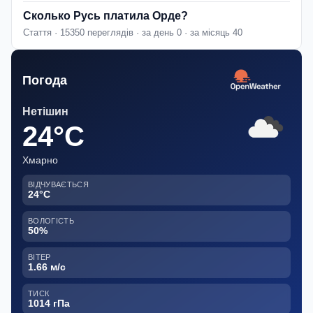
Сколько Русь платила Орде?
Стаття · 15350 переглядів · за день 0 · за місяць 40
Погода
Нетішин
24°C
Хмарно
ВІДЧУВАЄТЬСЯ
24°C
ВОЛОГІСТЬ
50%
ВІТЕР
1.66 м/с
ТИСК
1014 гПа