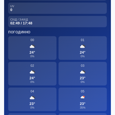
UV
0
СХІД / ЗАХІД
02:49 / 17:48
ПОГОДИННО
00
01
24°
24°
0%
0%
02
03
24°
23°
0%
0%
04
05
23°
23°
0%
35%