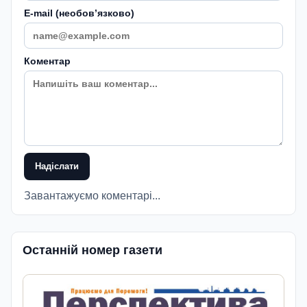
E-mail (необовʼязково)
Коментар
Надіслати
Завантажуємо коментарі...
Останній номер газети