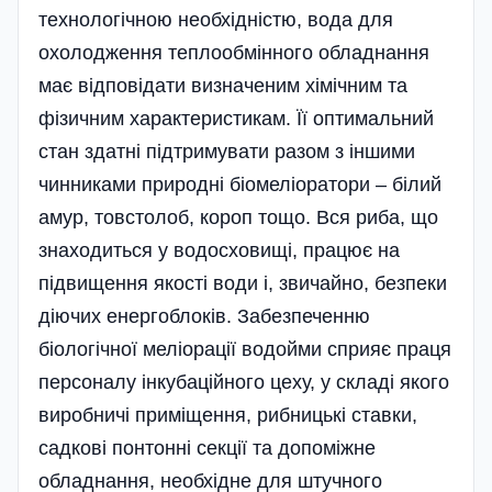
технологічною необхідністю, вода для
охолодження теплообмінного обладнання
має відповідати визначеним хімічним та
фізичним характеристикам. Її оптимальний
стан здатні підтримувати разом з іншими
чинниками природні біомеліоратори – білий
амур, товстолоб, короп тощо. Вся риба, що
знаходиться у водосховищі, працює на
підвищення якості води і, звичайно, безпеки
діючих енерго­блоків. Забезпеченню
біологічної меліорації водойми сприяє праця
персоналу інкубаційного цеху, у складі якого
виробничі приміщення, рибницькі ставки,
садкові понтонні секції та допоміжне
обладнання, необхідне для штучного