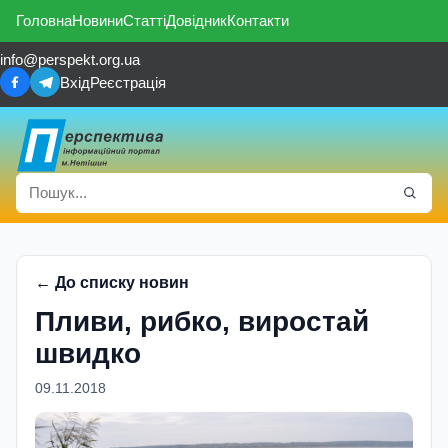
Головна
Новини
Статті
Довідник
Контакти
info@perspekt.org.ua
Вхід
Реєстрація
← До списку новин
Пливи, рибко, виростай
швидко
09.11.2018