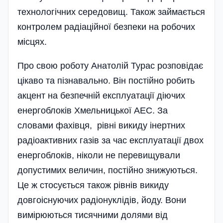
технологічних середовищ. Також займається
контролем радіаційної безпеки на робочих
місцях.
Про свою роботу Анатолій Турас розповідає
цікаво та пізнавально. Він постійно робить
акцент на безпечній експлуатації діючих
енергоблоків Хмельницької АЕС. За
словами фахівця, рівні викиду інертних
радіоактивних газів за час експлуатації двох
енергоблоків, ніколи не перевищували
допустимих величин, постійно знижуються.
Це ж стосується також рівнів викиду
довгоіснуючих радіонуклідів, йоду. Вони
вимірюються тисячними долями від