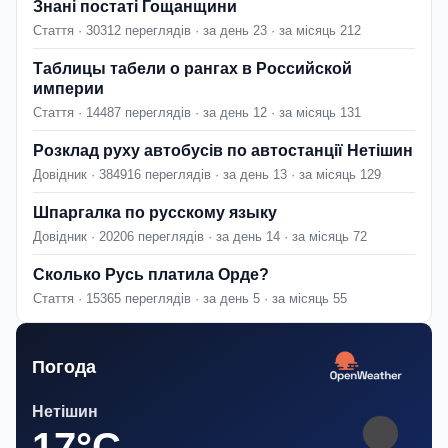
Знані постаті Гощанщини
Стаття · 30312 переглядів · за день 23 · за місяць 212
Таблицы табели о рангах в Российской
империи
Стаття · 14487 переглядів · за день 12 · за місяць 131
Розклад руху автобусів по автостанції Нетішин
Довідник · 384916 переглядів · за день 13 · за місяць 129
Шпаргалка по русскому языку
Довідник · 20206 переглядів · за день 14 · за місяць 72
Сколько Русь платила Орде?
Стаття · 15365 переглядів · за день 5 · за місяць 55
Погода
Нетішин
17°C