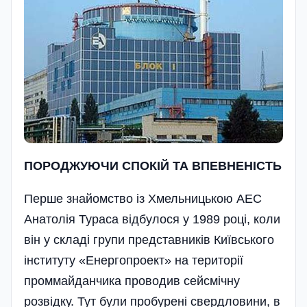
ПОРОДЖУЮЧИ СПОКІЙ ТА ВПЕВНЕНІСТЬ
Перше знайомство із Хмельницькою АЕС
Анатолія Тураса відбулося у 1989 році, коли
він у складі групи представників Київського
інституту «Енергопроект» на території
проммайданчика проводив сейсмічну
розвідку. Тут були пробурені свердловини, в