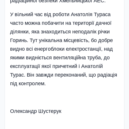
радіаційної безпеки Хмельницької АЕС.
У вільний час від роботи Анатолія Тураса
часто можна побачити на території дачної
ділянки, яка знаходиться неподалік річки
Горинь. Тут унікальна місцевість, бо добре
видно всі енергоблоки електростанції, над
якими видніється вентиляційна труба, до
експлуатації якої причетний і Анатолій
Турас. Він завжди переконаний, що радіація
під контролем.
Олександр Шустерук