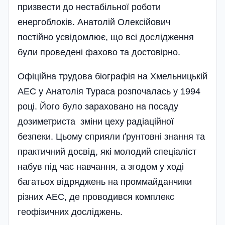
призвести до нестабільної роботи
енергоблоків. Анатолій Олексійович
постійно усвідомлює, що всі дослідження
були проведені фахово та достовірно.
Офіційна трудова біографія на Хмельницькій
АЕС у Анатолія Тураса розпочалась у 1994
році. Його було зараховано на посаду
дозиметриста зміни цеху радіаційної
безпеки. Цьому сприяли ґрунтовні знання та
практичний досвід, які молодий спеціаліст
набув під час навчання, а згодом у ході
багатьох відряджень на проммайданчики
різних АЕС, де проводився комплекс
геофізичних досліджень.