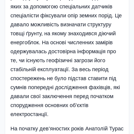
яких за допомогою спеціальних датчиків
спеціалісти фіксували опір земних порід. Це
давало можливість визначати структуру
товщі ґрунту, на якому знаходився діючий
енергоблок. На основі численних замірів
одержувалась достовірна інформація про
те, чи існують геофізичні загрози його
стабільній експлуатації. За весь період
спостережень не було підстав ставити під
сумнів попередні дослідження фахівців, які
давали свої заключення перед початком
спорудження основних об’єктів
електростанції.
На початку дев’яностих років Анатолій Турас