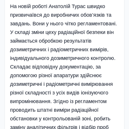
На новій роботі Анатолій Турас швидко
призвичаївся до виробничих обов’язків та
завдань. Вони у нього чітко регламентовані.
У складі зміни цеху радіаційної безпеки він
займається обробкою результатів
дозиметричних і радіометричних вимірів,
індивідуального дозиметричного контролю.
Складає відповідну документацію, за
допомогою різної апаратури здійснює
дозиметричні і радіометричні вимірювання
різної складності з усіх видів іонізуючого
випромінювання. Згідно із регламентом
проводить штатні виміри радіаційної
обстановки у контрольованій зоні, робить
заміну аналітичних фільтрів і відбір проб