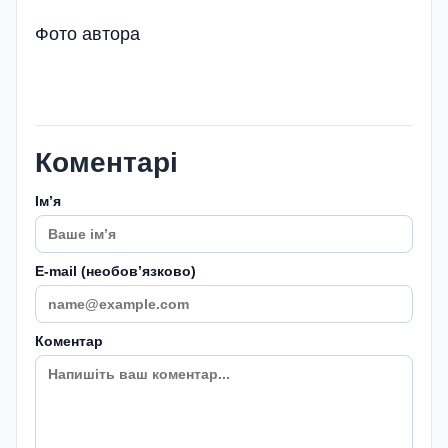
Фото автора
Коментарі
Імʼя
E-mail (необовʼязково)
Коментар