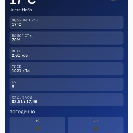
Чисте Небо
ВІДЧУВАЄТЬСЯ
17°C
ВОЛОГІСТЬ
70%
ВІТЕР
2.61 м/с
ТИСК
1021 гПа
UV
0
СХІД / ЗАХІД
02:51 / 17:46
ПОГОДИННО
19
20