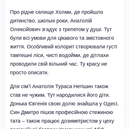
Про рідне селище Холми, де пройшло
дитинство, шкільні роки, Анатолій
Олексійович згадує з трепетом у душі. Тут
були всі умови для цікавого та змістовного
життя. Особливий колорит створювали густі
тамтешні ліси, чисті водойми, де дітлахи
проводили свій вільний час. Ту красу не
просто описати.
Для сім’ї Анатолія Тураса Нетішин також
став не чужим. Тут народилися його діти.
Донька Євгенія свою долю знайшла у Одесі.
Син Дмитро пішов професійною стежиною
тата – також працює дозиметристом у цеху