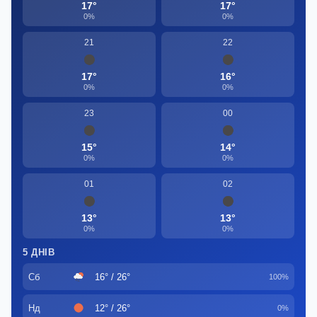
17°
17°
0%
0%
21
22
17°
16°
0%
0%
23
00
15°
14°
0%
0%
01
02
13°
13°
0%
0%
5 ДНІВ
Сб
16° / 26°
100%
Нд
12° / 26°
0%