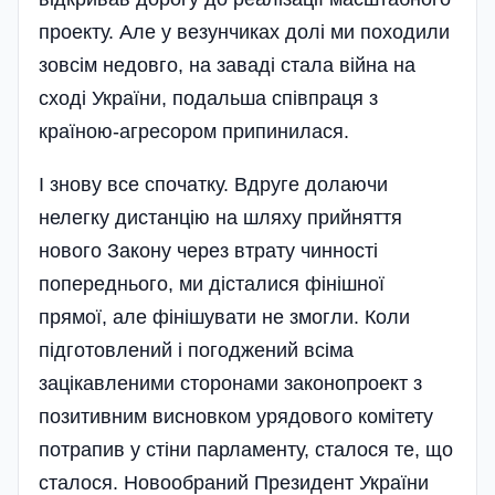
проекту. Але у везунчиках долі ми походили
зовсім недовго, на заваді стала війна на
сході України, подальша співпраця з
країною-агресором припинилася.
І знову все спочатку. Вдруге долаючи
нелегку дистанцію на шляху прийняття
нового Закону через втрату чинності
попереднього, ми дісталися фінішної
прямої, але фінішувати не змогли. Коли
підготовлений і погоджений всіма
зацікавленими сторонами законопроект з
позитивним висновком урядового комітету
потрапив у стіни парламенту, сталося те, що
сталося. Новообраний Президент України