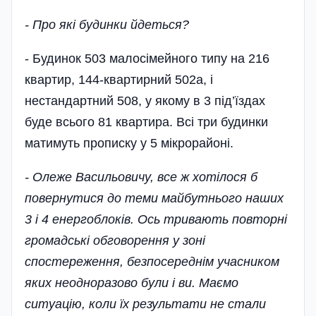
- Про які будинки йдеться?
- Будинок 503 малосімейного типу на 216
квартир, 144-квартирний 502а, і
нестандартний 508, у якому в 3 під’їздах
буде всього 81 квартира. Всі три будинки
матимуть прописку у 5 мікро­районі.
- Олеже Васильовичу, все ж хотілося б
повернутися до теми майбутнього наших
3 і 4 енергоблоків. Ось тривають повторні
громадські обговорення у зоні
спостереження, безпосереднім учасником
яких неодноразово були і ви. Маємо
ситуацію, коли їх результати не стали