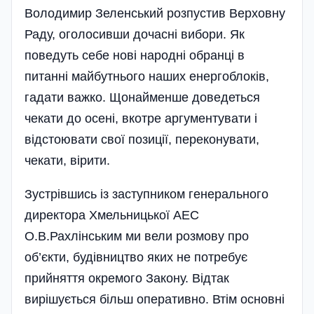
Володимир Зеленський розпустив Верховну
Раду, оголосивши дочасні вибори. Як
поведуть себе нові народні обранці в
питанні майбутнього наших енергоблоків,
гадати важко. Щонайменше доведеться
чекати до осені, вкотре аргументувати і
відстоювати свої позиції, переконувати,
чекати, вірити.
Зустрівшись із заступником генерального
директора Хмельницької АЕС
О.В.Рахлінським ми вели розмову про
об’єкти, будівництво яких не потребує
прийняття окремого Закону. Відтак
вирішується більш оперативно. Втім основні