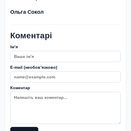
Ольга Сокол
Коментарі
Імʼя
E-mail (необовʼязково)
Коментар