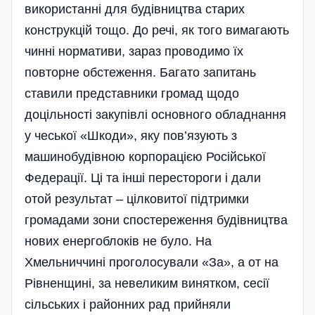
використанні для будівництва старих
конструкцій тощо. До речі, як того вимагають
чинні нормативи, зараз проводимо їх
повторне обстеження. Багато запитань
ставили представники громад щодо
доцільності закупівлі основного обладнання
у чеської «Шкоди», яку пов’язують з
машинобудівною корпорацією Російської
Федерації. Ці та інші перестороги і дали
отой результат – цілковитої підтримки
громадами зони спостереження будівництва
нових енергоблоків не було. На
Хмельниччині проголосували «За», а от на
Рівненщині, за невеликим винятком, сесії
сільських і районних рад прийняли