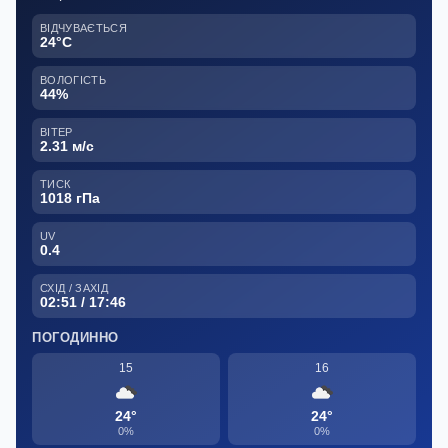
ВІДЧУВАЄТЬСЯ
24°C
ВОЛОГІСТЬ
44%
ВІТЕР
2.31 м/с
ТИСК
1018 гПа
UV
0.4
СХІД / ЗАХІД
02:51 / 17:46
ПОГОДИННО
15
16
24°
24°
0%
0%