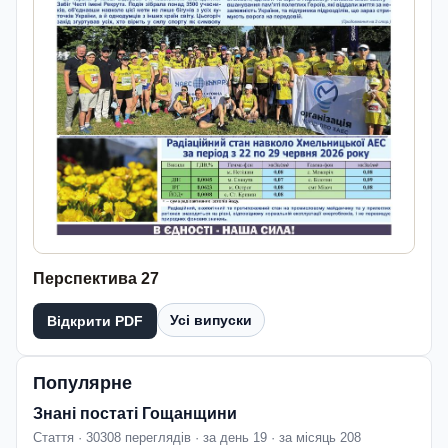
Перспектива 27
Усі випуски
Відкрити PDF
Популярне
Знані постаті Гощанщини
Стаття · 30308 переглядів · за день 19 · за місяць 208