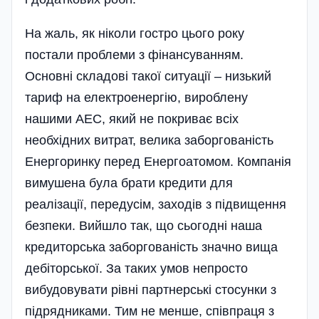
На жаль, як ніколи гостро цього року
постали проблеми з фінансуванням.
Основні складові такої ситуації – низький
тариф на електроенергію, вироблену
нашими АЕС, який не покриває всіх
необхідних витрат, велика заборгованість
Енергоринку перед Енергоатомом. Компанія
вимушена була брати кредити для
реалізації, передусім, заходів з підвищення
безпеки. Вийшло так, що сьогодні наша
кредиторська заборгованість значно вища
дебіторської. За таких умов непросто
вибудовувати рівні партнерські стосунки з
підрядниками. Тим не менше, співпраця з