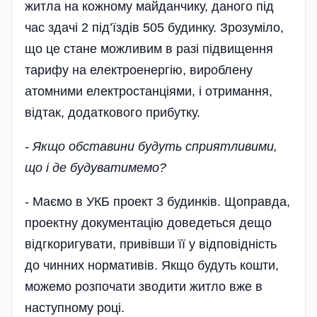
житла на кожному майданчику, даного під
час здачі 2 під’їздів 505 будинку. Зрозуміло,
що це стане можливим в разі підвищення
тарифу на електроенергію, вироблену
атомними електростанціями, і отримання,
відтак, додаткового прибутку.
- Якщо обставини будуть сприятливими,
що і де будуватимемо?
- Маємо в УКБ проект 3 будинків. Щоправда,
проектну документацію доведеться дещо
відгкоригувати, привівши її у відповідність
до чинних нормативів. Якщо будуть кошти,
можемо розпочати зводити житло вже в
наступному році.