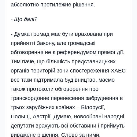
абсолютно протилежне рішення.
- Що далі?
- Думка громад має бути врахована при
прийнятті Закону, але громадські
обговорення не є референдумом прямої дії.
Тим паче, що більшість представницьких
органів територій зони спостереження ХАЕС
все таки підтримала будівництво, маємо
також протоколи обговорення про
транскордонне перенесення забруднення в
трьох зарубіжних країнах – Білорусії,
Польщі, Австрії. Думаю, новообрані народні
депутати врахують всі обставини і приймуть
виважене рішення. Слово за ними.