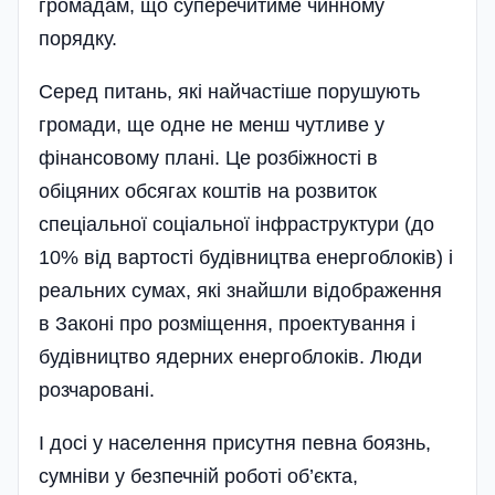
громадам, що суперечитиме чинному
порядку.
Серед питань, які найчастіше порушують
громади, ще одне не менш чутливе у
фінансовому плані. Це розбіжності в
обіцяних обсягах коштів на розвиток
спеціальної соціальної інфраструктури (до
10% від вартості будівництва енергоблоків) і
реальних сумах, які знайшли відображення
в Законі про розміщення, проектування і
будівництво ядерних енергоблоків. Люди
розчаровані.
І досі у населення присутня певна боязнь,
сумніви у безпечній роботі об’єкта,