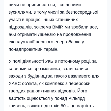
ними не припиняється, і спільними
зусиллями, в тому числі за безпосередньої
участі в процесі інших станційних
підрозділів, зокрема ВМіР, ми зробили все,
аби отримати Ліцензію на продовження
експлуатації першого енергоблока у
понадпроектний термін.
У полі діяльності УКБ в поточному році, за
словами співрозмовника, залишалися
заходи з будівництва такого важливого для
ХАЕС об’єкта, як комплекс з переробки
твердих радіоактивних відходів. Його
вартість оцінюється у понад міль­ярд
гривень, з яких відсотків 80 – це вартість