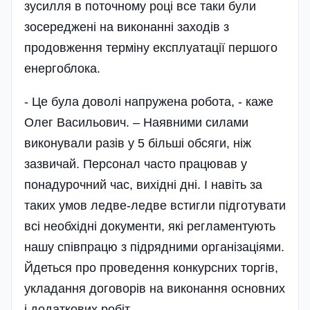
зусилля в поточному році все таки були
зосереджені на виконанні заходів з
продовження терміну експлуатації першого
енергоблока.
- Це була доволі напружена робота, - каже
Олег Васильович. – Наявними силами
виконували разів у 5 більші обсяги, ніж
зазвичай. Персонал часто працював у
понадурочний час, вихідні дні. І навіть за
таких умов ледве-ледве встигли підготувати
всі необхідні документи, які регламентують
нашу співпрацю з підрядними організаціями.
Йдеться про проведення конкурсних торгів,
укладання договорів на виконання основних
і додаткових робіт.