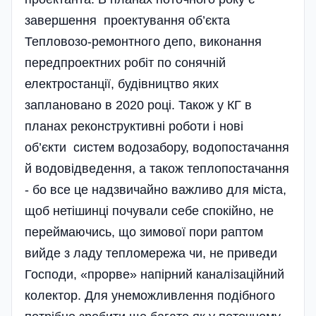
завершення проектування об’єкта
Тепловозо-ремонтного депо, виконання
передпроектних робіт по сонячній
електростанції, будівництво яких
заплановано в 2020 році. Також у КГ в
планах реконструктивні роботи і нові
об’єкти систем водозабору, водопостачання
й водовідведення, а також теплопостачання
- бо все це надзвичайно важливо для міста,
щоб нетішинці почували себе спокійно, не
переймаючись, що зимової пори раптом
вийде з ладу тепломережа чи, не приведи
Господи, «прорве» напірний каналізаційний
колектор. Для унеможливлення подібного