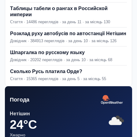
Таблицы табели о рангах в Российской
империи
Стаття · 14486 переглядів · за день 11 · за місяць 130
Розклад руху автобусів по автостанції Нетішин
Довідник · 384913 переглядів · за день 10 · за місяць 126
Шпаргалка по русскому языку
Довідник · 20202 переглядів · за день 10 · за місяць 68
Сколько Русь платила Орде?
Стаття · 15365 переглядів · за день 5 · за місяць 55
Погода
Нетішин
24°C
Хмарно