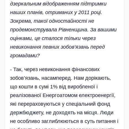
дзеркальним відображенням підтримки
наших планів, отриманих у 2011 році.
Зокрема, такої одностайності не
продемонструвала Рівненщина. За вашими
оцінками, це сталося тільки через
невиконання певних зобов’язань перед
громадами?
- Так, через невиконання фінансових
зобов’язань, насамперед. Нам дорікають,
що кошти в сумі 1% від виробленої і
реалізованої Енергоатомом електроенергії,
які перераховуються у спеціальний фонд
держбюджету, не доходять на місця. Люди
не особливо заглиблюються в суть питання і