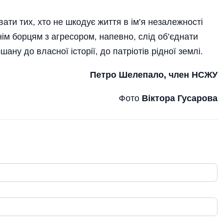
ати тих, хто не шкодує життя в ім’я незалежності
нім борцям з агресором, напевно, слід об’єднати
ану до власної історії, до патріотів рідної землі.
Петро Шелепало, член НСЖУ
Фото
Віктора Гусарова