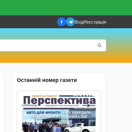
Вхід
Реєстрація
Останній номер газети