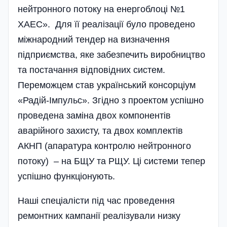
нейтронного потоку на енергоблоці №1
ХАЕС». Для її реалі­зації було проведено
міжнародний тендер на визначення
підприємства, яке забезпечить виробництво
та постачання відповідних систем.
Переможцем став український консорціум
«Радій-Імпульс». Згідно з проектом успішно
проведена заміна двох компонентів
аварійного захисту, та двох комплектів
АКНП (апаратура контролю нейтронного
потоку) – на БЩУ та РЩУ. Ці системи тепер
успішно функціонують.
Наші спеціалісти під час проведення
ремонт­них кампанії реалізували низку