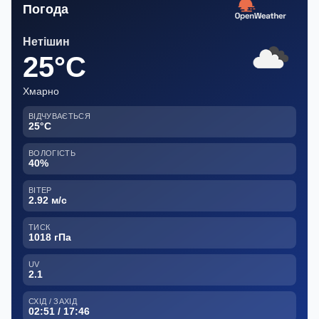
Погода
Нетішин
25°C
Хмарно
ВІДЧУВАЄТЬСЯ
25°C
ВОЛОГІСТЬ
40%
ВІТЕР
2.92 м/с
ТИСК
1018 гПа
UV
2.1
СХІД / ЗАХІД
02:51 / 17:46