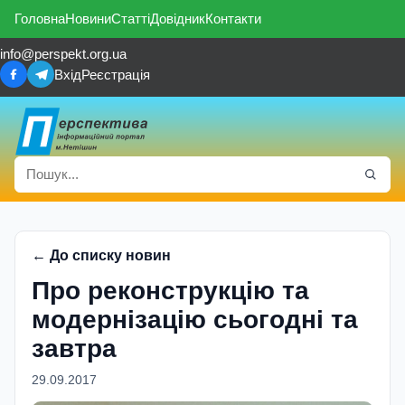
Головна
Новини
Статті
Довідник
Контакти
info@perspekt.org.ua
Вхід
Реєстрація
← До списку новин
Про реконструкцію та
модернізацію сьогодні та
завтра
29.09.2017