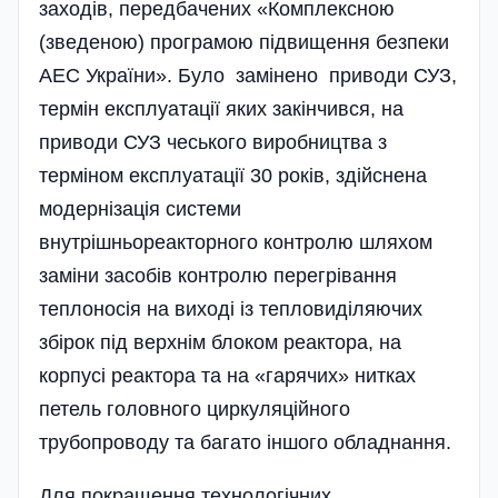
заходів, передбачених «Комплексною
(зведеною) програмою підвищення безпеки
АЕС України». Було замінено приводи СУЗ,
термін експлуатації яких закінчився, на
приводи СУЗ чеського виробництва з
терміном експлуатації 30 років, здійснена
модернізація системи
внутрішньореакторного контролю шляхом
заміни засобів контролю перегрівання
теплоносія на виході із тепловиділяючих
збірок під верхнім блоком реактора, на
корпусі реактора та на «гарячих» нитках
петель головного циркуляційного
трубопроводу та багато іншого обладнання.
Для покращення технологічних