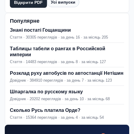
Усі випуски
Відкрити PDF
Популярне
Знані постаті Гощанщини
Стаття · 30305 переглядів · за день 16 · за місяць 205
Таблицы табели о рангах в Российской
империи
Стаття · 14483 переглядів · за день 8 · за місяць 127
Розклад руху автобусів по автостанції Нетішин
Довідник · 384910 переглядів · за день 7 · за місяць 123
Шпаргалка по русскому языку
Довідник · 20202 переглядів · за день 10 · за місяць 68
Сколько Русь платила Орде?
Стаття · 15364 переглядів · за день 4 · за місяць 54