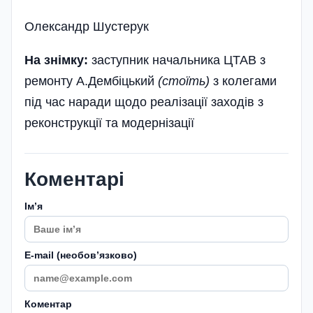
Олександр Шустерук
На знімку:
заступник начальника ЦТАВ з
ремонту А.Дембіцький
(стоїть)
з колегами
під час наради щодо реалізації заходів з
реконструкції та модернізації
Коментарі
Імʼя
E-mail (необовʼязково)
Коментар