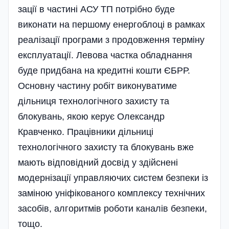
зації в частині АСУ ТП потрібно буде
виконати на першому енергоблоці в рамках
реалізації програми з продовження терміну
експлуатації. Левова частка обладнання
буде придбана на кредитні кошти ЄБРР.
Основну частину робіт виконуватиме
дільниця технологічного захисту та
блокувань, якою керує Олександр
Кравченко. Працівники дільниці
технологічного захисту та блокувань вже
мають відповідний досвід у здійснені
модернізації управляючих систем безпеки із
заміною уніфікованого комплексу технічних
засобів, алгоритмів роботи каналів безпеки,
тощо.