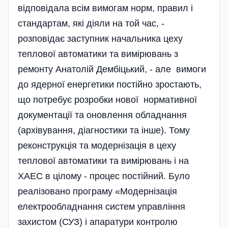
відповідала всім вимогам норм, правил і
стандартам, які діяли на той час, -
розповідає заступник начальника цеху
теплової автоматики та вимірювань з
ремонту Анатолій Дембіцький, - але вимоги
до ядерної енергетики постійно зростають,
що потребує розробки нової нормативної
документації та оновлення обладнання
(архівування, діагностики та інше). Тому
реконструкція та модернізація в цеху
теплової автоматики та вимірювань і на
ХАЕС в цілому - процес пості­йний. Було
реалізовано програму «Модернізація
електрообладнання систем управління
захистом (СУЗ) і апаратури контролю