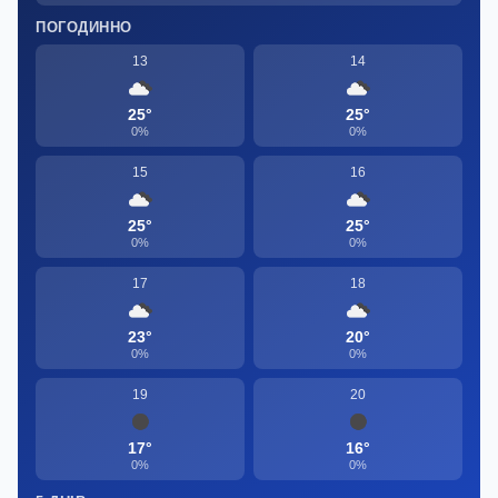
ПОГОДИННО
13
14
25°
25°
0%
0%
15
16
25°
25°
0%
0%
17
18
23°
20°
0%
0%
19
20
17°
16°
0%
0%