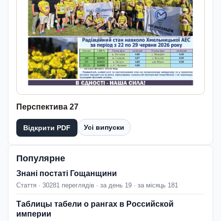
Перспектива 27
Усі випуски
Відкрити PDF
Популярне
Знані постаті Гощанщини
Стаття · 30281 переглядів · за день 19 · за місяць 181
Таблицы табели о рангах в Российской
империи