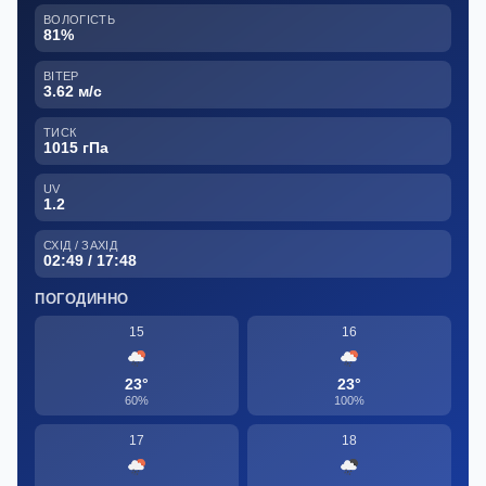
ВОЛОГІСТЬ
81%
ВІТЕР
3.62 м/с
ТИСК
1015 гПа
UV
1.2
СХІД / ЗАХІД
02:49 / 17:48
ПОГОДИННО
15
16
23°
23°
60%
100%
17
18