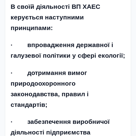
В своїй діяльності ВП ХАЕС
керується наступними
принципами:
· впровадження державної і
галузевої політики у сфері екології;
· дотримання вимог
природоохоронного
законодавства, правил і
стандартів;
· забезпечення виробничої
діяльності підприємства