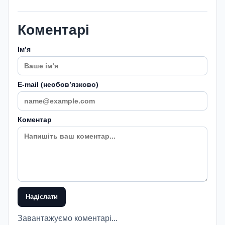
Коментарі
Імʼя
E-mail (необовʼязково)
Коментар
Надіслати
Завантажуємо коментарі...