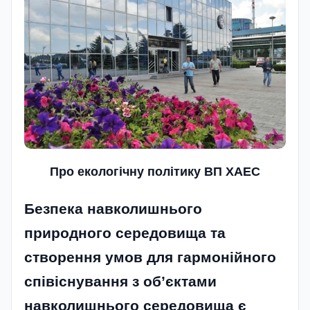
Про екологічну політику ВП ХАЕС
Безпека навколишнього
природного середовища та
створення умов для гармонійного
співіснування з об’єктами
навколишнього середовища є