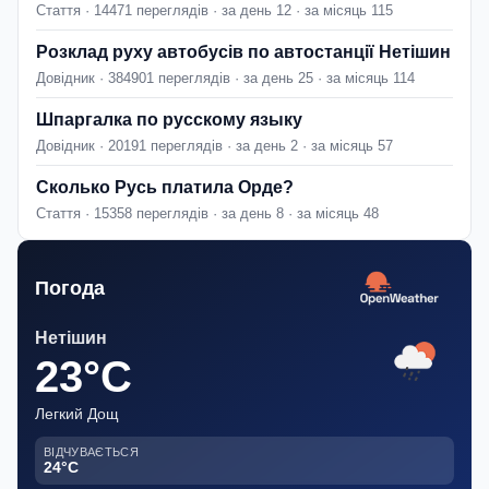
Стаття · 14471 переглядів · за день 12 · за місяць 115
Розклад руху автобусів по автостанції Нетішин
Довідник · 384901 переглядів · за день 25 · за місяць 114
Шпаргалка по русскому языку
Довідник · 20191 переглядів · за день 2 · за місяць 57
Сколько Русь платила Орде?
Стаття · 15358 переглядів · за день 8 · за місяць 48
Погода
Нетішин
23°C
Легкий Дощ
ВІДЧУВАЄТЬСЯ
24°C