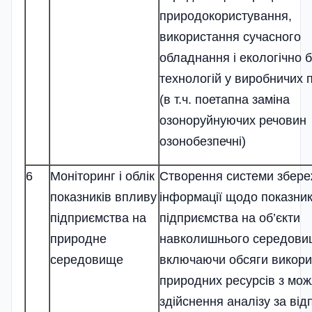
природокористування,
використання сучасного
обладнання і екологічно 
технологій у виробничих 
(в т.ч. поетапна заміна
озоноруйнуючих речовин
озонобезпечні)
6
Моніторинг і облік
Створення системи збер
показників впливу
інформації щодо показник
підприємства на
підприємства на об’єкти
природне
навколишнього середов
середовище
включаючи обсяги викори
природних ресурсів з мо
здійснення аналізу за ві