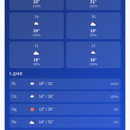
22°
21°
100%
100%
19
20
20°
19°
100%
80%
21
22
18°
16°
80%
100%
5 ДНІВ
Пт
19° / 31°
100%
Сб
14° / 26°
100%
Нд
13° / 26°
0%
Пн
14° / 31°
0%