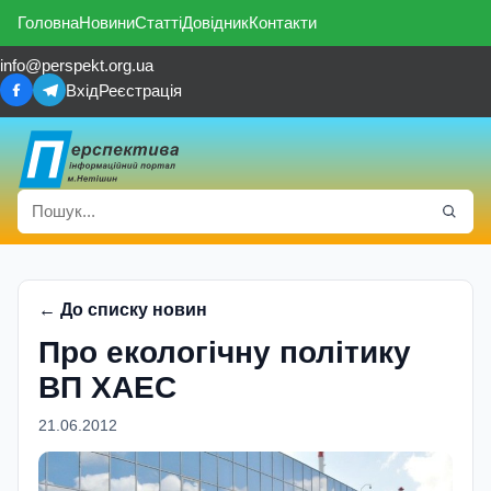
Головна
Новини
Статті
Довідник
Контакти
info@perspekt.org.ua
Вхід
Реєстрація
← До списку новин
Про екологічну політику
ВП ХАЕС
21.06.2012