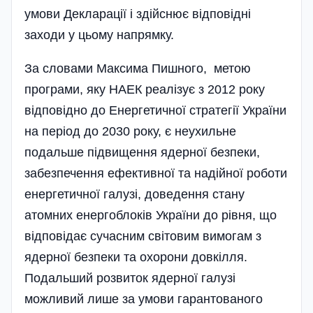
умови Декларації і здійснює відповідні
заход­и у цьому напрямку.
За словами Максима Пишного, метою
програми, яку НАЕК реалізує з 2012 року
відповідно до Енергетичної стратегії України
на період до 2030 року, є неухильне
подальше підвищення ядерної безпеки,
забезпечення ефективної та надій­ної роботи
енергетичної галузі, доведення стану
атомних енергобло­ків України до рівня, що
відповідає сучасним світовим вимогам з
ядерної безпеки та охорони довкілля.
Подальший розвиток ядерної галу­зі
можливий лише за умови гарантованого