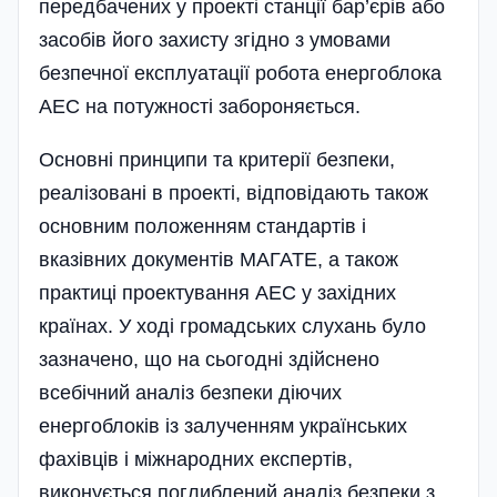
перед­бачених у проекті станції бар’єрів або
засобів його захисту згідно з умовами
безпечної експлуатації робота енергоблока
АЕС на потужності забороняється.
Основні принципи та критерії безпеки,
реалізовані в проекті, відповідають також
основним положенням стандартів і
вказівних документів МАГАТЕ, а також
практиці проектування АЕС у західних
країнах. У ході громадських слухань було
зазначено, що на сьогодні здійснено
всебічний аналіз безпеки діючих
енергоблоків із залученням українських
фахівців і міжнародних експертів,
виконується поглиблений аналіз безпеки з