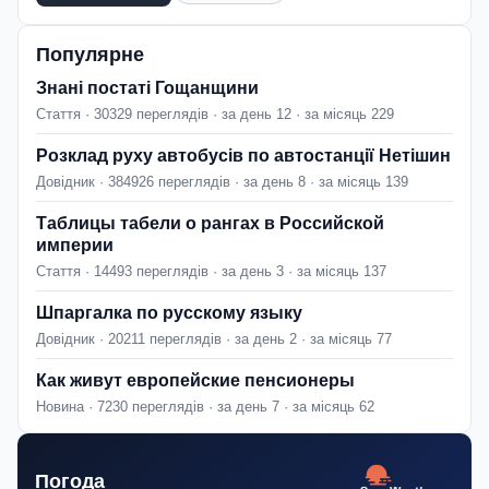
Популярне
Знані постаті Гощанщини
Стаття · 30329 переглядів · за день 12 · за місяць 229
Розклад руху автобусів по автостанції Нетішин
Довідник · 384926 переглядів · за день 8 · за місяць 139
Таблицы табели о рангах в Российской
империи
Стаття · 14493 переглядів · за день 3 · за місяць 137
Шпаргалка по русскому языку
Довідник · 20211 переглядів · за день 2 · за місяць 77
Как живут европейские пенсионеры
Новина · 7230 переглядів · за день 7 · за місяць 62
Погода