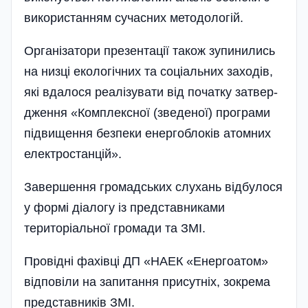
використанням сучасних методологій.
Організатори презентації також зупинились
на низці екологічних та соціальних заходів,
які вдалося реалі­зувати від початку затвер­
дження «Комплексної (зведеної) програми
підвищення безпеки енергоблоків атомних
електро­станцій».
Завершення громадських слухань від­булося
у формі діалогу із представниками
територіальної громади та ЗМІ.
Провідні фахівці ДП «НАЕК «Енерго­атом»
відповіли на запитання присутніх, зокрема
представників ЗМІ.