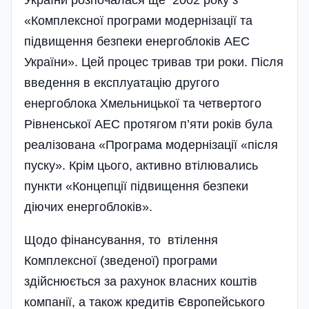
«Комплексної програми модернізації та
підвищення безпеки енергоблоків АЕС
України». Цей процес тривав три роки. Після
введення в екс­плу­атацію­ другого
енергоблока Хмельницької та четвертого
Рівненської АЕС про­тя­гом п’яти років була
реалізована «Програма модернізації «після
пуску». Крім цього, активно втілювались
пункти «Концепції підвищення безпеки
діючих енергоблоків».
Щодо фінансування, то втілення
Комплексної (зведеної) програми
здійснюється за рахунок власних­ коштів
компанії, а також кредитів Європейського