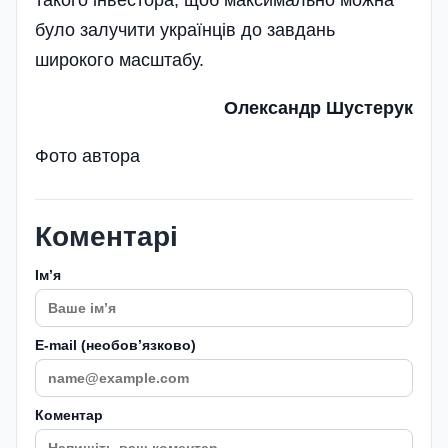
було залучити українців до завдань
широкого масштабу.
Олександр Шустерук
Фото автора
Коментарі
Імʼя
E-mail (необовʼязково)
Коментар