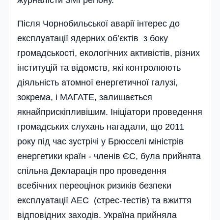
Після Чорнобильської аварії інтерес до
експлуатації ядерних об’єктів з боку
громадськості, екологічних активістів, різних
інституцій та відомств, які контролюють
діяльність атомної енергетичної галузі,
зокрема, і МАГАТЕ, залиша­ється
якнайприскіпливішим. Ініціатори проведення
громадських слухань нагадали, що 2011
року під час зустрічі у Брюсселі міністрів
енергетики країн - членів ЄС, була прийнята
спільна Декларація про проведення
всебічних переоцінок ризиків безпеки
експлуатації АЕС (стрес-тестів) та вжиття
відповідних заходів. Україна прийняла