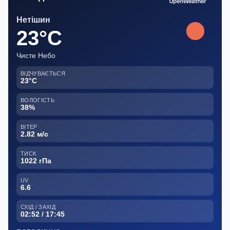
Нетішин
23°C
Чисте Небо
ВІДЧУВАЄТЬСЯ
23°C
ВОЛОГІСТЬ
38%
ВІТЕР
2.82 м/с
ТИСК
1022 гПа
UV
6.6
СХІД / ЗАХІД
02:52 / 17:45