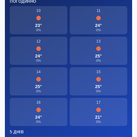
ПОГОДИННО
10
11
23°
24°
0%
0%
12
13
24°
25°
0%
0%
14
15
25°
25°
0%
0%
16
17
24°
21°
0%
0%
5 ДНІВ