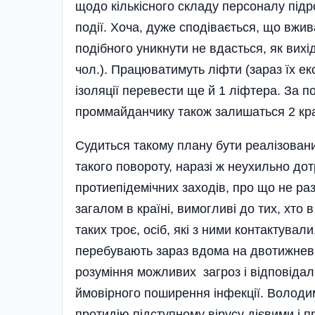
щодо кількісного складу персоналу підро
події. Хоча, дуже сподівається, що вжи
подібного уникнути не вдасться, як вихі
чол.). Працюватимуть ліфти (зараз їх е
ізоляції перевести ще й 1 ліфтера. За п
проммайданчику також залишаться 2 кра
Судиться такому плану бути реалізованим
такого повороту, наразі ж неухильно до
протиепідемічних заходів, про що не раз
загалом в країні, вимогливі до тих, хто
таких троє, осіб, які з ними контактували
перебувають зараз вдома на двотижневі
розуміння можливих загроз і відповідальн
ймовірного поширення інфекції. Володи
протидію підступному вірусу дієвими і 