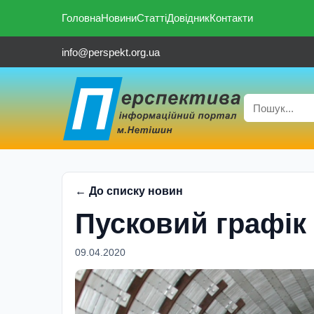
Головна
Новини
Статті
Довідник
Контакти
info@perspekt.org.ua
← До списку новин
Пусковий графік
09.04.2020