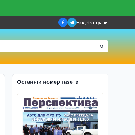
Вхід
Реєстрація
Останній номер газети