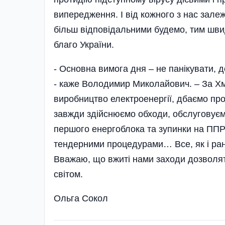
випередження. І від кожного з нас зале
більш відповідальними будемо, тим шви
благо України.
- Основна вимога дня – не панікувати, д
- каже Володимир Миколайович. – За Х
виробництво електроенергії, дбаємо про 
завжди здійснюємо обходи, обслуговуєм
першого енергоблока та зупинки на ППР
тендерними процедурами… Все, як і ран
Вважаю, що вжиті нами заходи дозволять 
світом.
Ольга Сокол