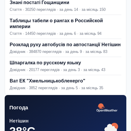
Знані постаті Гощанщини
Стаття · 30250 переглядів · за день 14 · за місяць 150
Таблицы табели о рангах в Российской
империи
Стаття · 14450 переглядів · за день 6 · за місяць 94
Розклад руху автобусів по автостанції Нетішин
Довідник · 384870 переглядів · за день 9 · за місяць 83
Шпаргалка по русскому языку
Довідник · 20177 переглядів · за день 3 · за місяць 43
Ват ЕК "Хмельницькобленерго"
Довідник · 3852 переглядів · за день 5 · за місяць 35
Погода
Нетішин