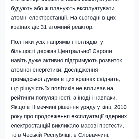
будують або ж планують експлуатувати
атомні електростанції. На сьогодні в цих
країнах діє 31 атомний реактор.
Політики усіх напрямів і поглядів у
більшості держав Центральної Європи
навіть дуже активно підтримують розвиток
атомної енергетики. Дослідження
громадської думки в цих країнах свідчать,
що рішучість їх політиків не впливає на
рейтинги популярності, а іноді і навпаки.
Якщо в Німеччині рішення уряду у кінці 2010
року про продовження експлуатації ядерних
електростанцій викликало масові протести,
то в Чеській Республіці, в Словаччині,