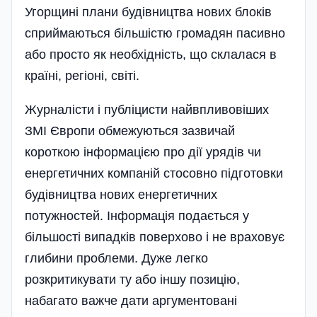
Угорщині плани будівництва нових блоків
сприймаються більшістю громадян пасивно
або просто як необхідність, що склалася в
країні, регіоні, світі.
Журналісти і публіцисти най­впли­вовіших
ЗМІ Європи обмежуються зазвичай
короткою інформацією про дії урядів чи
енергетичних компаній стосовно підготовки
будівництва нових енергетичних
потужностей. Інформація подається у
більшості випадків поверхово і не враховує
глибини проблеми. Дуже легко
розкритикувати ту або іншу позицію,
набагато важче дати аргументовані