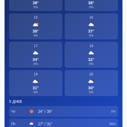
38°
38°
0%
0%
15
16
38°
37°
0%
0%
17
18
34°
32°
0%
0%
19
20
31°
30°
0%
0%
5 ДНІВ
Чт
24° / 39°
0%
Пт
17° / 31°
96%