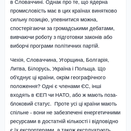
в Словаччині. Однак про те, що ядерна
промисловість має в цих країнах винятково
сильну позицію, упевнитися можна,
спостерігаючи за громадськими дебатами,
вивчаючи роботу з підготовки законів або
виборчі програми політичних партій.
Чехія, Словаччина, Угорщина, Болгарія,
Литва, Білорусь, Україна і Польща. Що
об'єднує ці країни, окрім географічного
положення? Одні є членами ЄС, інші
входять в ЄЕП чи НАТО, або ж мають поза­
блоковий статус. Проте усі ці країни мають
спільне - вони не забезпечені енергетичними
ресурсами в достатній кількості і відповідно
є їх експортерами, а також експлуатують,