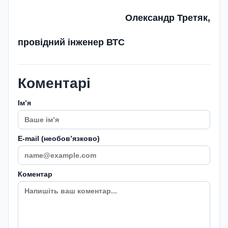
Олександр Третяк,
провідний інженер ВТС
Коментарі
Імʼя
E-mail (необовʼязково)
Коментар