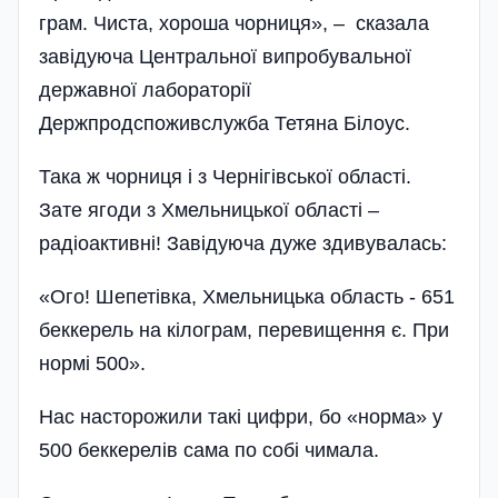
грам. Чиста, хороша чорниця», – сказала
завідуюча Центральної випробувальної
державної лабораторії
Держпродспоживслужба Тетяна Білоус.
Така ж чорниця і з Чернігівської області.
Зате ягоди з Хмельницької області –
радіоактивні! Завідуюча дуже здивувалась:
«Ого! Шепетівка, Хмельницька область - 651
беккерель на кілограм, перевищення є. При
нормі 500».
Нас насторожили такі цифри, бо «норма» у
500 беккерелів сама по собі чимала.