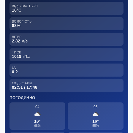
ВІДЧУВАЄТЬСЯ
16°C
ВОЛОГІСТЬ
88%
ВІТЕР
2.82 м/с
ТИСК
1019 гПа
UV
0.2
СХІД / ЗАХІД
02:51 / 17:46
ПОГОДИННО
04
05
16°
16°
68%
55%