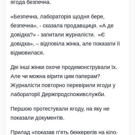
ягода безпечна.
«Безпечна, лабораторія щодня бере,
безпечна», - сказала продавщиця. «А де
довідка?» - запитали журналісти. «Є
довідка», – відповіла жінка, але показати її
відмовилася.
Дві інші жінки охоче продемонстрували їх.
Але чи можна вірити цим паперам?
Журналісти повторно перевірили ягоди у
лабораторії Держпродспоживслужби.
Першою протестували ягоду, на яку не
показали документів.
Прилад «показав п’ять бек­­керелів на кіло­