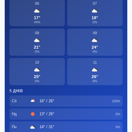
06
07
17°
18°
44%
0%
08
09
21°
24°
0%
0%
10
11
25°
26°
0%
0%
5 ДНІВ
Сб
16° / 26°
100%
Нд
13° / 26°
0%
Пн
14° / 31°
0%