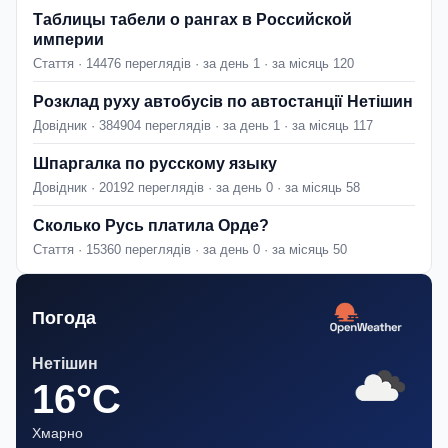
Таблицы табели о рангах в Российской
империи
Стаття · 14476 переглядів · за день 1 · за місяць 120
Розклад руху автобусів по автостанції Нетішин
Довідник · 384904 переглядів · за день 1 · за місяць 117
Шпаргалка по русскому языку
Довідник · 20192 переглядів · за день 0 · за місяць 58
Сколько Русь платила Орде?
Стаття · 15360 переглядів · за день 0 · за місяць 50
Погода
Нетішин
16°C
Хмарно