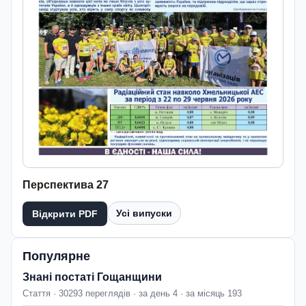
Перспектива 27
Усі випуски
Відкрити PDF
Популярне
Знані постаті Гощанщини
Стаття · 30293 переглядів · за день 4 · за місяць 193