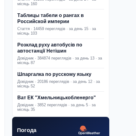
місяць 160
Таблицы табели о рангах в
Российской империи
Стаття · 14459 переглядів · за день 15 · за
місяць 103
Розклад руху автобусів по
автостанції Нетішин
Довідник · 384874 переглядів · за день 13 · за
місяць 87
Шпаргалка по русскому языку
Довідник · 20186 переглядів · за день 12 · за
місяць 52
Ват ЕК "Хмельницькобленерго"
Довідник · 3852 переглядів · за день 5 · за
місяць 35
Погода