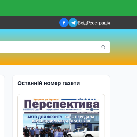
Вхід
Реєстрація
Останній номер газети