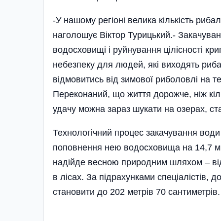
-У нашому регіоні велика кількість риба
наголошує Віктор Турицький.- Закачуван
водосховищі і руйнування цілісності кри
небезпеку для людей, які виходять риба
відмовитись від зимової риболовлі на т
Переконаний, що життя дорожче, ніж кіл
удачу можна зараз шукати на озерах, ста
Технологічний процес закачування води 
поповнення нею водосховища на 14,7 мі
надійде весною природним шляхом – від с
в лісах. За підрахунками спеціалістів, 
становити до 202 метрів 70 сантиметрів.