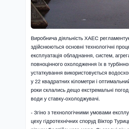
Виробнича діяльність ХАЕС регламентує
здійснюються основні технологічні проц
експлуатація обладнання, систем, агрег
повноцінного охоло­дження їх в турбінн
устаткування використовується водосхо
у 22 квадратних кілометри і оптимальний
роки склались дещо екстремальні погодн
води у ставку-охолоджувачі.
- Згіно з технологічними умовами експл
цеху гідротехнічних споруд Віктор Туриц