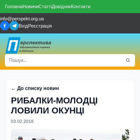
Головна
Новини
Статті
Довідник
Контакти
info@perspekt.org.ua
Вхід
Реєстрація
← До списку новин
РИБАЛКИ-МОЛОДЦI
ЛОВИЛИ ОКУНЦI
03.02.2018