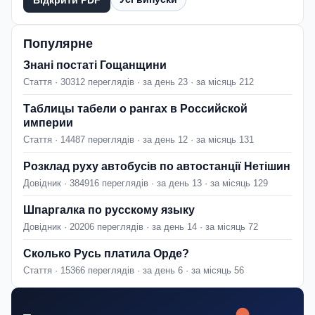
Відкрити PDF
Популярне
Знані постаті Гощанщини
Стаття · 30312 переглядів · за день 23 · за місяць 212
Таблицы табели о рангах в Российской
империи
Стаття · 14487 переглядів · за день 12 · за місяць 131
Розклад руху автобусів по автостанції Нетішин
Довідник · 384916 переглядів · за день 13 · за місяць 129
Шпаргалка по русскому языку
Довідник · 20206 переглядів · за день 14 · за місяць 72
Сколько Русь платила Орде?
Стаття · 15366 переглядів · за день 6 · за місяць 56