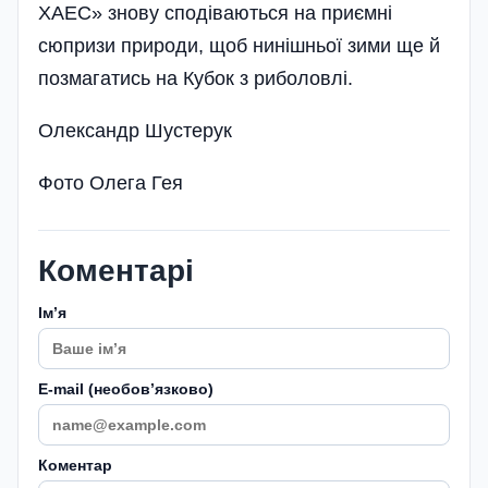
ХАЕС» знову сподіваються на приємні
сюпризи природи, щоб нинішньої зими ще й
позмагатись на Кубок з риболовлі.
Олександр Шустерук
Фото Олега Гея
Коментарі
Імʼя
E-mail (необовʼязково)
Коментар