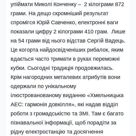
упіймати Миколі Конченку – 2 кілограми 872
грами. На дещо скромніший результат
спромігся Юрій Савченко, електронні ваги
показали цифру 2 кілограми 410 грам. Лише
на 54 грами від нього відстав Сергій Вадець.
Це когорта найдосвідченіших рибалок, яким
вдається часто тримати в руках переможні
кубки. Сьогодні традиція продовжилась.
Крім нагородних металевих атрибутів вони
одержали по унікальному
ілюстрованованому виданню «Хмельницька
АЕС: гармонія довкілля», які надав відділ
роботи з громадськістю та ЗМІ. Там є багато
пізнавальної інформації, щоб порадіти за
рідну електростанцію та досягнення