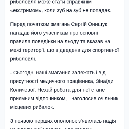
риболовля може стати справжнім
«екстримом», коли зуб на зуб не попадає.
Перед початком змагань Сергій Онищук
нагадав його учасникам про основні
правила поведінки на льоду та вказав на
межі території, що відведена для спортивної
риболовлі.
- Сьогодні наші змагання залежать і від
присутності медичного працівника, Зінаїди
Количевої. Нехай робота для неї стане
приємним відпочинком, - наголосив очільник
місцевих рибалок.
З появою перших ополонок з’явилась надія