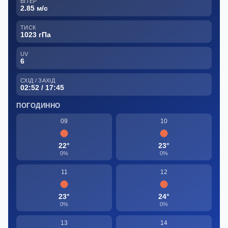
ВІТЕР
2.85 м/с
ТИСК
1023 гПа
UV
6
СХІД / ЗАХІД
02:52 / 17:45
ПОГОДИННО
09
10
22°
23°
0%
0%
11
12
23°
24°
0%
0%
13
14