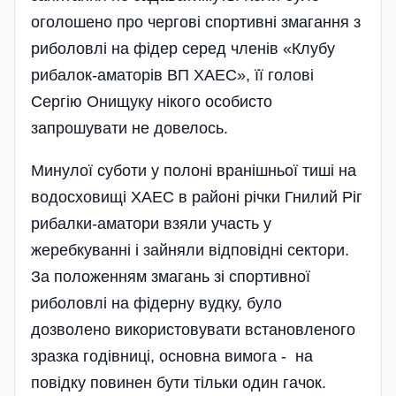
оголошено про чергові спортивні змагання з
риболовлі на фідер серед членів «Клубу
рибалок-аматорів ВП ХАЕС», її голові
Сергію Онищуку нікого особисто
запрошувати не довелось.
Минулої суботи у полоні вранішньої тиші на
водосховищі ХАЕС в районі річки Гнилий Ріг
рибалки-аматори взяли участь у
жеребкуванні і зайняли відповідні сектори.
За положенням змагань зі спортивної
риболовлі на фідерну вудку, було
дозволено використовувати встановленого
зразка годівниці, основна вимога - на
повідку повинен бути тільки один гачок.