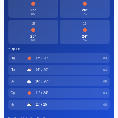
25°
26°
0%
0%
15
16
25°
24°
0%
0%
5 ДНІВ
Нд
12° / 26°
0%
Пн
14° / 29°
0%
Вт
16° / 28°
0%
Ср
11° / 24°
0%
Чт
11° / 25°
0%