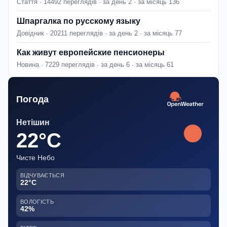
Стаття · 14492 переглядів · за день 2 · за місяць 136
Шпаргалка по русскому языку
Довідник · 20211 переглядів · за день 2 · за місяць 77
Как живут европейские пенсионеры
Новина · 7229 переглядів · за день 6 · за місяць 61
Погода
Нетішин
22°C
Чисте Небо
ВІДЧУВАЄТЬСЯ
22°C
ВОЛОГІСТЬ
42%