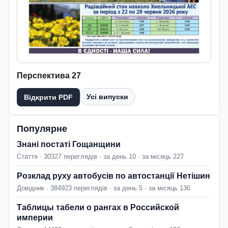
Перспектива 27
Усі випуски
Відкрити PDF
Популярне
Знані постаті Гощанщини
Стаття · 30327 переглядів · за день 10 · за місяць 227
Розклад руху автобусів по автостанції Нетішин
Довідник · 384923 переглядів · за день 5 · за місяць 136
Таблицы табели о рангах в Российской
империи