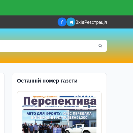
Вхід
Реєстрація
Останній номер газети