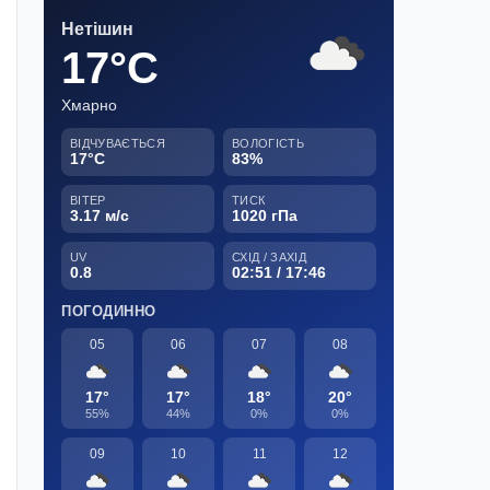
Нетішин
17°C
Хмарно
ВІДЧУВАЄТЬСЯ
ВОЛОГІСТЬ
17°C
83%
ВІТЕР
ТИСК
3.17 м/с
1020 гПа
UV
СХІД / ЗАХІД
0.8
02:51 / 17:46
ПОГОДИННО
05
06
07
08
17°
17°
18°
20°
55%
44%
0%
0%
09
10
11
12