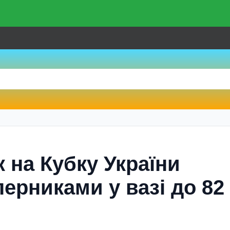
 на Кубку України
перниками у вазі до 82