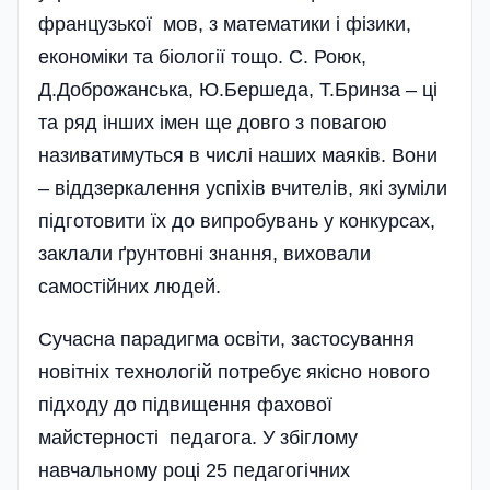
французької мов, з математики і фізики,
економіки та біології тощо. С. Роюк,
Д.Доброжанська, Ю.Бершеда, Т.Бринза – ці
та ряд інших імен ще довго з повагою
називатимуться в числі наших маяків. Вони
– віддзеркалення успіхів вчителів, які зуміли
підготовити їх до випробувань у конкурсах,
заклали ґрунтовні знання, виховали
самостійних людей.
Сучасна парадигма освіти, застосування
новітніх технологій потребує якісно нового
підходу до підвищення фахової
майстерності педагога. У збіглому
навчальному році 25 педагогічних