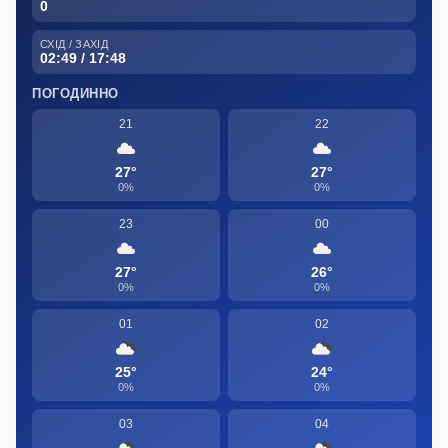
0
СХІД / ЗАХІД
02:49 / 17:48
ПОГОДИННО
21
22
27°
27°
0%
0%
23
00
27°
26°
0%
0%
01
02
25°
24°
0%
0%
03
04