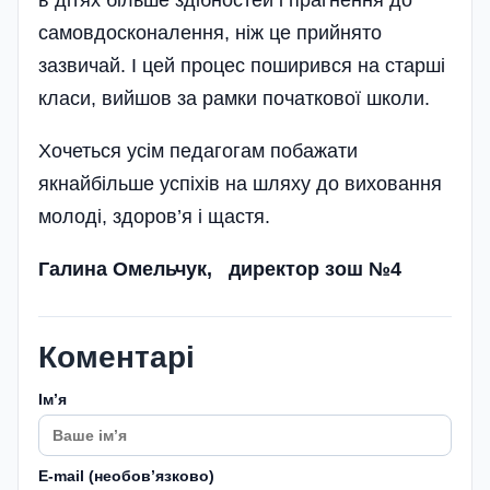
самовдосконалення, ніж це прийнято
зазвичай. І цей процес поширився на старші
класи, вийшов за рамки початкової школи.
Хочеться усім педагогам побажати
якнайбільше успіхів на шляху до виховання
молоді, здоров’я і щастя.
Галина Омельчук,
директор зош №4
Коментарі
Імʼя
E-mail (необовʼязково)