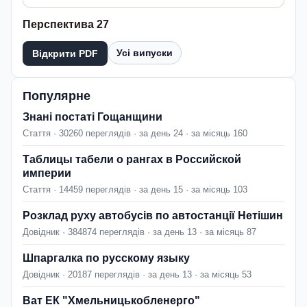
Перспектива 27
Усі випуски
Відкрити PDF
Популярне
Знані постаті Гощанщини
Стаття · 30260 переглядів · за день 24 · за місяць 160
Таблицы табели о рангах в Российской
империи
Стаття · 14459 переглядів · за день 15 · за місяць 103
Розклад руху автобусів по автостанції Нетішин
Довідник · 384874 переглядів · за день 13 · за місяць 87
Шпаргалка по русскому языку
Довідник · 20187 переглядів · за день 13 · за місяць 53
Ват ЕК "Хмельницькобленерго"