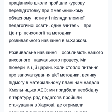
працівників школи пройшли курсову
перепідготовку при Хмельницькому
обласному інституті післядипломної
педагогічної освіти, один вчитель – при
Центрі психології та методики
розвивального навчання в м.Харкові.
Розвивальне навчання – особливість нашого
виховного і навчального процесу. Ми
піонери в цій царині. Коли стояло питання
про започаткування цієї методики, велику
підмогу в матеріальному плані нам надала
Хмельницька АЕС: ми придбали необхідну
літературу, ряд педагогів пройшли
стажування в Харкові, де отримали