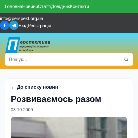
Головна
Новини
Статті
Довідник
Контакти
info@perspekt.org.ua
Вхід
Реєстрація
← До списку новин
Розвиваємось разом
03.10.2009