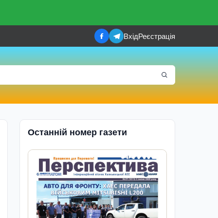
Вхід
Реєстрація
Останній номер газети