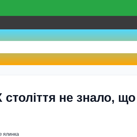
Х століття не знало, що