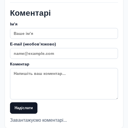
Коментарі
Імʼя
E-mail (необовʼязково)
Коментар
Надіслати
Завантажуємо коментарі...