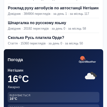
Розклад руху автобусів по автостанції Нетішин
Довідник · 384904 переглядів · за день 1 · за місяць 117
Шпаргалка по русскому языку
Довідник · 20192 переглядів · за день 0 · за місяць 58
Сколько Русь платила Орде?
Стаття · 15360 переглядів · за день 0 · за місяць 50
Погода
Нетішин
16°C
Хмарно
ВІДЧУВАЄТЬСЯ
16°C