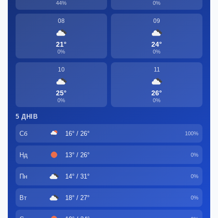
44%
0%
08
09
21°
24°
0%
0%
10
11
25°
26°
0%
0%
5 ДНІВ
Сб
16° / 26°
100%
Нд
13° / 26°
0%
Пн
14° / 31°
0%
Вт
18° / 27°
0%