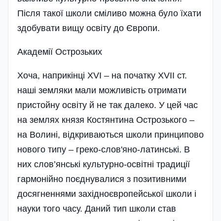
Після такої школи сміливо можна було їхати
здобувати вищу освіту до Європи.
Академії Острозьких
Хоча, наприкінці XVI – на початку XVII ст.
наші земляки мали можливість отримати
пристойну освіту й не так далеко. У цей час
на землях князя Костянтина Острозького –
на Волині, відкриваються школи принципово
нового типу – греко-слов'яно-латинські. В
них слов’янські культурно-освітні традиції
гармонійно поєднувалися з позитивними
досягненнями західноєвропейської школи і
науки того часу. Даний тип школи став