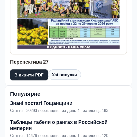
Перспектива 27
Усі випуски
Відкрити PDF
Популярне
Знані постаті Гощанщини
Стаття · 30293 переглядів · за день 4 · за місяць 193
Таблицы табели о рангах в Российской
империи
Стаття · 14476 переглядів · за день 1 · за місяць 120