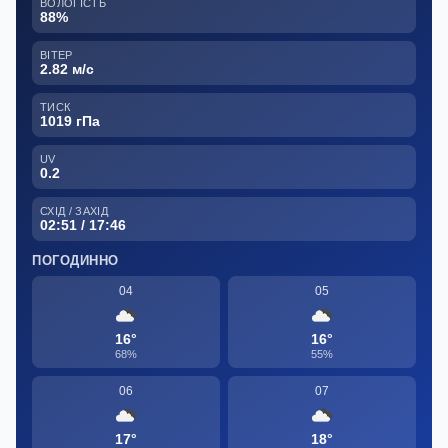
ВОЛОГІСТЬ
88%
ВІТЕР
2.82 м/с
ТИСК
1019 гПа
UV
0.2
СХІД / ЗАХІД
02:51 / 17:46
ПОГОДИННО
04
05
16°
16°
68%
55%
06
07
17°
18°