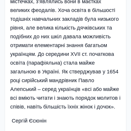
містечках, з’являлись вони в маєтках
великих феодалів. Хоча освіта в більшості
тодішніх навчальних закладів була низького
рівня, але велика кількість дячківських та
подібних до них шкіл давала можливість
отримати елементарні знання багатьом
українцям. До середини XVII ст. початкова
освіта (парафіяльна) стала майже
загальною в Україні. Як стверджував у 1654
році сирійський мандрівник Павло
Алепський – серед українців «всі або майже
всі вміють читати і знають порядок молитов і
співів, навіть більшість їхніх жінок і дочок».
Сергій Єсюнін