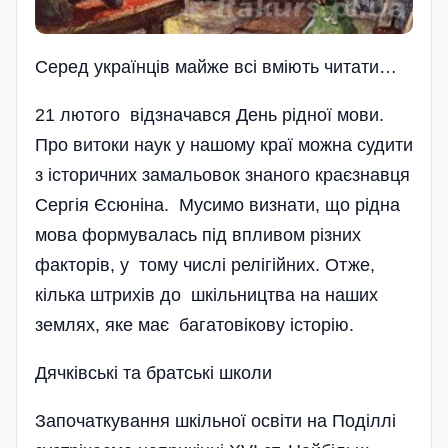
Серед українців майже всі вміють читати…
21 лютого відзначався День рідної мови.
Про витоки наук у нашому краї можна судити
з історичних замальовок знаного краєзнавця
Сергія Єсюніна. Мусимо визнати, що рідна
мова формувалась під впливом різних
факторів, у тому числі релігійних. Отже,
кілька штрихів до шкільництва на наших
землях, яке має багатовікову історію.
Дячківські та братські школи
Започаткування шкільної освіти на Поділлі