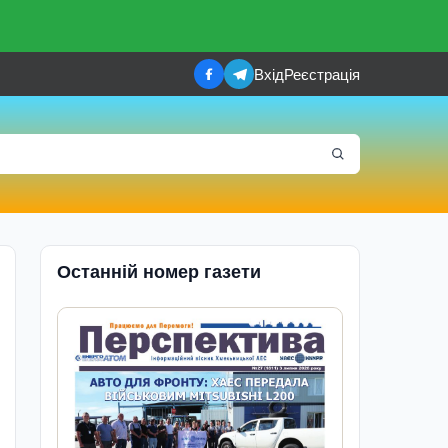
Вхід
Реєстрація
Останній номер газети