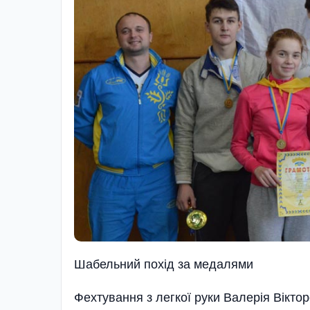
Шабельний похiд за медалями
Фехтування з легкої руки Валерія Вікто