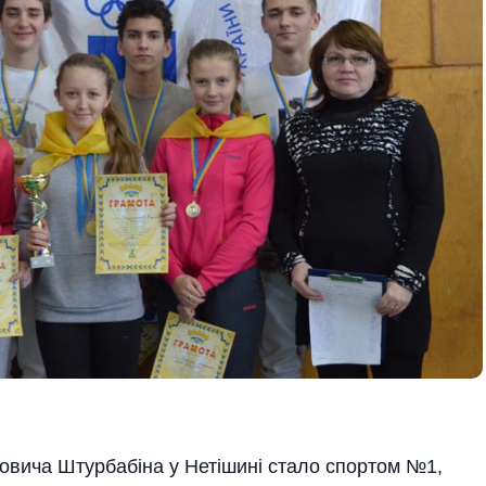
ровича Штурбабіна у Нетішині стало спортом №1,