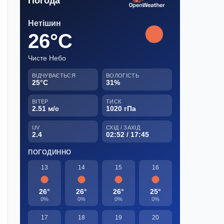
Погода
Нетішин
26°C
Чисте Небо
ВІДЧУВАЄТЬСЯ
ВОЛОГІСТЬ
25°C
31%
ВІТЕР
ТИСК
2.51 м/с
1020 гПа
UV
СХІД / ЗАХІД
2.4
02:52 / 17:45
ПОГОДИННО
13
14
15
16
26°
26°
26°
25°
0%
0%
0%
0%
17
18
19
20