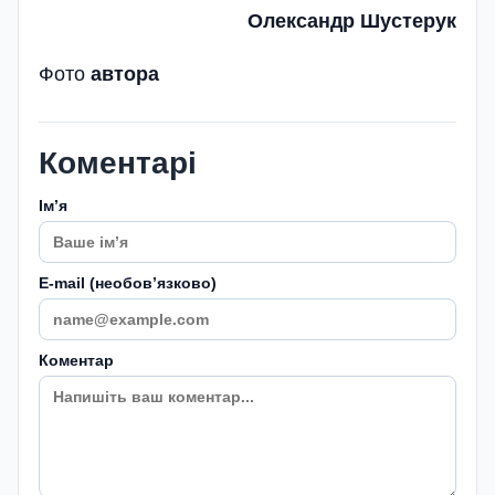
Олександр Шустерук
Фото
автора
Коментарі
Імʼя
E-mail (необовʼязково)
Коментар