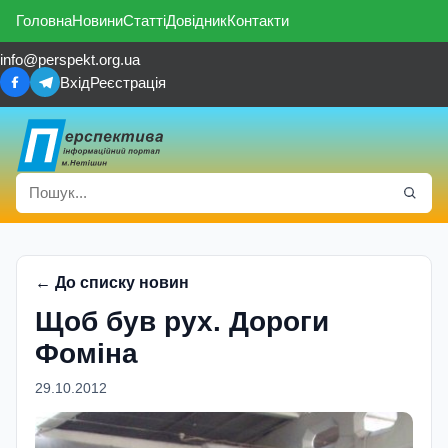
Головна
Новини
Статті
Довідник
Контакти
info@perspekt.org.ua
Вхід
Реєстрація
← До списку новин
Щоб був рух. Дороги
Фоміна
29.10.2012