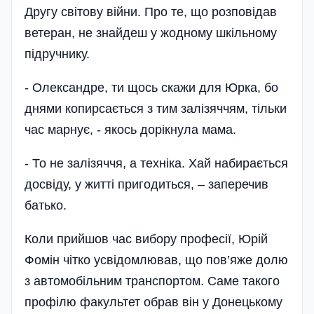
Другу світову війни. Про те, що розповідав
ветеран, не знайдеш у жодному шкільному
підручнику.
- Олександре, ти щось скажи для Юрка, бо
днями копирсається з тим залізяччям, тільки
час марнує, - якось дорікнула мама.
- То не залізяччя, а техніка. Хай набирається
досвіду, у житті пригодиться, – заперечив
батько.
Коли прийшов час вибору професії, Юрій
Фомін чітко усвідомлював, що пов’яже долю
з автомобільним транспортом. Саме такого
профі­лю факультет обрав він у Донецькому