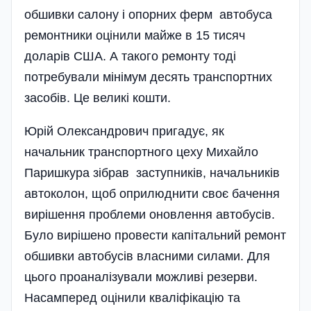
обшивки салону і опорних ферм автобуса
ремонтники оцінили майже в 15 тисяч
доларів США. А такого ремонту тоді
потребували мінімум десять транспортних
засобів. Це великі кошти.
Юрій Олександрович пригадує, як
начальник транспортного цеху Михайло
Паришкура зібрав заступників, начальників
автоколон, щоб оприлюднити своє бачення
вирішення проблеми оновлення автобусів.
Було вирішено провести капітальний ремонт
обшивки автобусів власними силами. Для
цього проаналізували можливі резерви.
Насамперед оцінили кваліфікацію та