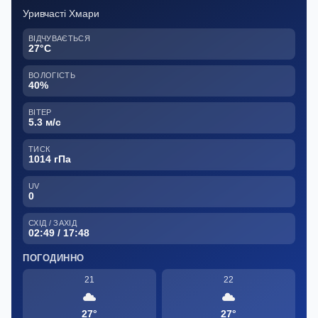
Уривчасті Хмари
ВІДЧУВАЄТЬСЯ
27°C
ВОЛОГІСТЬ
40%
ВІТЕР
5.3 м/с
ТИСК
1014 гПа
UV
0
СХІД / ЗАХІД
02:49 / 17:48
ПОГОДИННО
21
22
27°
27°