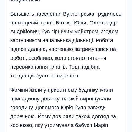
Більшість населення Вуглегірська трудилось
на місцевій шахті. Батько Юрія, Олександр
Андрійович, був гірничим майстром, згодом
заступником начальника дільниці. Робота
відповідальна, частенько затримувався на
роботі, особливо, коли стояло питання
перевиконання планів. Тоді подібна
тенденція було поширеною.
Фоміни жили у приватному будинку, мали
присадибну ділянку, на якій вирощували
городину. Допомога Юрія була завжди
доречною. Йому довіряли також догляд за
корівкою, яку утримувала бабуся Марія