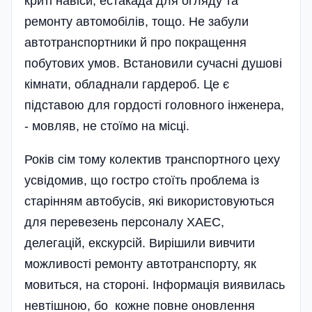
криті навіси, естакада для огляду та
ремонту автомобілів, тощо. Не забули
автотранспортники й про покращення
побутових умов. Встановили сучасні душові
кімнати, обладнали гардероб. Це є
підставою для гордості головного інженера,
- мовляв, не стоїмо на місці.
Років сім тому колектив транспортного цеху
усвідомив, що гостро стоїть проблема із
старінням автобусів, які використовуються
для перевезень персоналу ХАЕС,
делегацій, екскурсій. Вирішили вивчити
можливості ремонту автотранспорту, як
мовиться, на стороні. Інформація виявилась
невтішною, бо кожне повне оновлення