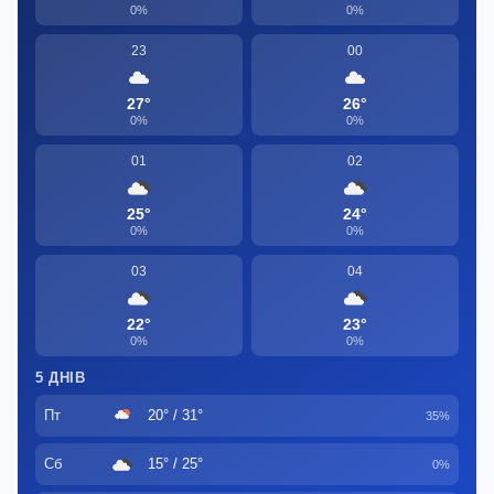
0%
0%
23
00
27°
26°
0%
0%
01
02
25°
24°
0%
0%
03
04
22°
23°
0%
0%
5 ДНІВ
Пт
20° / 31°
35%
Сб
15° / 25°
0%