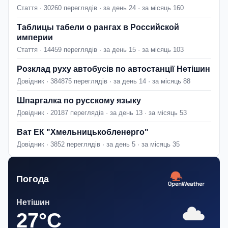
Стаття · 30260 переглядів · за день 24 · за місяць 160
Таблицы табели о рангах в Российской
империи
Стаття · 14459 переглядів · за день 15 · за місяць 103
Розклад руху автобусів по автостанції Нетішин
Довідник · 384875 переглядів · за день 14 · за місяць 88
Шпаргалка по русскому языку
Довідник · 20187 переглядів · за день 13 · за місяць 53
Ват ЕК "Хмельницькобленерго"
Довідник · 3852 переглядів · за день 5 · за місяць 35
Погода
Нетішин
27°C