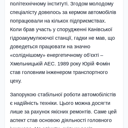
політехнічному інституті. Згодом молодому
спеціалісту довелось за кермом автомобілів
попрацювали на кількох підприємствах.
Коли брав участь у спорудженні Канівської
гідроакумулюючої станції, гадки не мав, що
доведеться працювати на значно
«соліднішому» енергетичному об’єкті –
Хмельницькій АЕС. 1989 року Юрій Фомін
став головним інженером транспортного
цеху.
Запорукою стабільної роботи автомобілістів
є надійність техніки. Цього можна досягти
лише за рахунок якісних ремонтів. Саме цей
аспект став основою діяльності головного