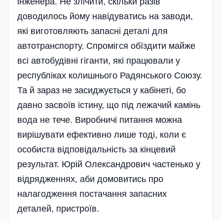
інженера. Не злічити, скільки разів
доводилось йому навідуватись на заводи,
які виготовляють запасні деталі для
автотранспорту. Спромігся обїздити майже
всі автобудівні гіганти, які працювали у
республіках колишнього Радянського Союзу.
Та й зараз не засиджується у кабінеті, бо
давно засвоїв істину, що під лежачий камінь
вода не тече. Виробничі питання можна
вирішувати ефективно лише тоді, коли є
особиста відповідальність за кінцевий
результат. Юрій Олександрович частенько у
відрядженнях, аби домовитись про
налагодження постачання запасних
деталей, пристроїв.