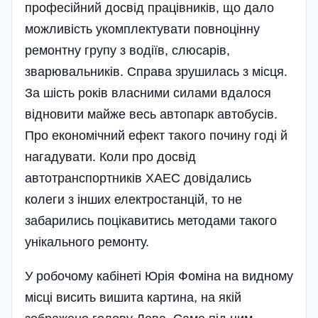
професійний досвід працівників, що дало
можливість укомплектувати повноцінну
ремонтну групу з водіїв, слюсарів,
зварювальників. Справа зрушилась з місця.
За шість років власними силами вдалося
відновити майже весь автопарк автобусів.
Про економічний ефект такого почину годі й
нагадувати. Коли про досвід
автотранспортників ХАЕС довідались
колеги з інших електростанцій, то не
забарились поцікавитись методами такого
унікального ремонту.
У робочому кабінеті Юрія Фоміна на видному
місці висить вишита картина, на якій