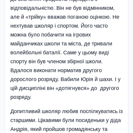
відповідальністю. Він не був відмінником,
але й «трійку» вважав поганою оцінкою. Не
нехтував школяр і спортом. Його часто
можна було побачити на ігрових
майданчиках школи та міста, де тривали
волейбольні баталії. Саме у цьому виді
спорту він був членом збірної школи.
Вдалося виконати норматив другого
дорослого розряду. Вабили Юрія й шахи. І у
цій дисципліні він «дотягнувся» до другого
розряду.
Допитливий школяр любив поспілкуватись із
старшими. Цікавими були посиденьки у діда
Андрія, який пройшов громадянську та