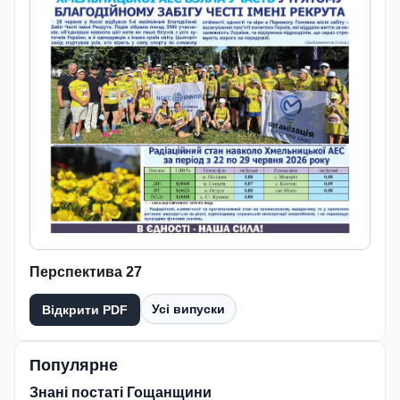
Перспектива 27
Усі випуски
Відкрити PDF
Популярне
Знані постаті Гощанщини