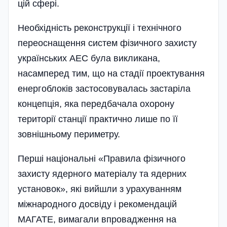
цій сфері.
Необхідність реконструкції і тех­нічного
переоснащення систем фізичного захисту
українських АЕС була викликана,
насамперед тим, що на стадії проектування
енерго­блоків застосовувалась застаріла
концепція, яка передбачала охорону
території станції практично лише по її
зовнішньому периметру.
Перші національні «Правила фізичного
захисту ядерного матеріалу та ядерних
установок», які вийшли з урахуванням
міжнародного досвіду і рекомендацій
МАГАТЕ, вимагали впровадження на