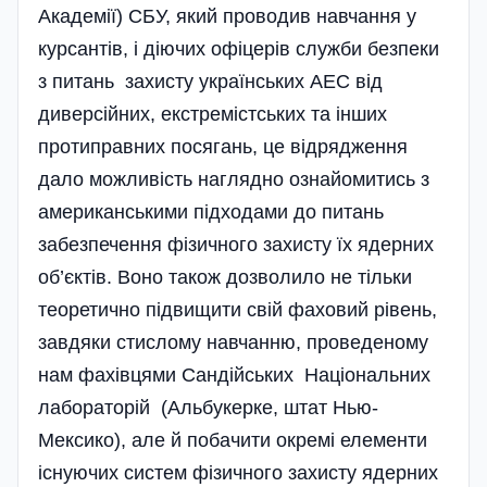
Академії) СБУ, який проводив навчання у
курсантів, і діючих офіцерів служби безпеки
з питань захисту українських АЕС від
дивер­сійних, екстремістських та інших
протиправних посягань, це відрядження
дало можливість наглядно ознайомитись з
американськими підходами до питань
забезпечення фізичного захисту їх ядерних
об’єктів. Воно також дозволило не тільки
теоретично підвищити свій фаховий рівень,
завдяки стислому навчанню, проведеному
нам фахівцями Сандійських Національних
лабораторій (Альбукерке, штат Нью-
Мексико), але й побачити окремі елементи
існуючих систем фізичного захисту ядерних