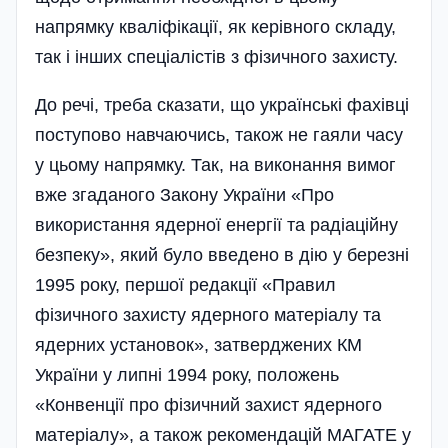
напрямку кваліфікації, як керівного складу,
так і інших спеціалістів з фізичного захисту.
До речі, треба сказати, що українські фахівці
поступово навчаючись, також не гаяли часу
у цьому напрямку. Так, на виконання вимог
вже згаданого Закону України «Про
використання ядерної енергії та раді­аційну
безпеку», який було введено в дію у березні
1995 року, першої редакції «Правил
фізичного захисту ядерного матеріалу та
ядерних установок», затверджених КМ
України у липні 1994 року, положень
«Конвенції про фізичний захист ядерного
матері­алу», а також рекомендацій МАГАТЕ у