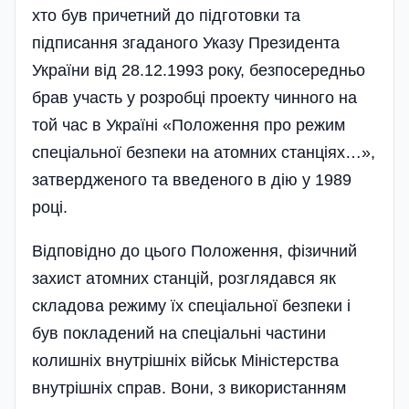
хто був причетний до підготовки та
підписання згаданого Указу Президента
України від 28.12.1993 року, безпосередньо
брав участь у розробці проекту чинного на
той час в Україні «Положення про режим
спеціальної безпеки на атомних станціях…»,
затвердженого та введеного в дію у 1989
році.
Відповідно до цього Положення, фізичний
захист атомних станцій, розглядався як
складова режиму їх спеціальної безпеки і
був покладений на спеціальні частини
колишніх внутрішніх військ Міністерства
внутрішніх справ. Вони, з використанням