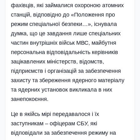
фахівців, які займалися охороною атомних
станцій, відповідно до «Положення про
режим спеціальної безпеки…», існувала
думка, що це завдання лише спеціальних
частин внутрішніх військ МВС, майбутня
персональна відповідальність керівників
зацікавлених міністерств, відомств,
підприємств і організацій за забезпечення
захисту та збереження ядерного матеріалу
та ядерних установок викликала в них
занепокоєння.
Це в якійсь мірі передавалося і їх
заступникам – офіцерам СБУ, які
відповідали за забезпечення режиму на