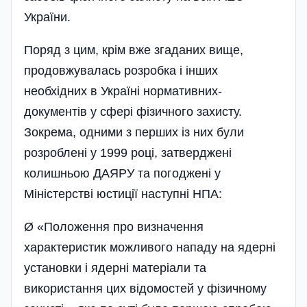
України.
Поряд з цим, крім вже згаданих вище,
продовжувалась розробка і ін­ших
необхідних в Україні нормативних­
документів у сфері фізичного захисту.
Зокрема, одними з перших із них були
розроблені у 1999 році, затверджені
колишньою ДАЯРУ та пого­джені у
Міністерстві юстиції наступні НПА:
Ø «Положення про визначення
характеристик можливого нападу на ядерні
установки і ядерні матеріали та
використання цих відомостей у фізичному