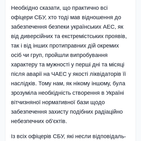
Необхідно сказати, що практично всі
офіцери­ СБУ, хто тоді мав відношення до
забезпечення безпеки українських АЕС, як
від диверсійних та екстремістських проявів,
так і від інших протиправ­них дій окремих
осіб чи груп, пройшли випробування
характеру та мужності у перші дні та місяці
після аварії на ЧАЕС у якості ліквідаторів її
наслідків. Тому нам, як нікому іншому, була
зрозуміла необхідність створення в Україні
вітчизняної нормативної бази щодо
забезпечення захисту подібних радіаційно
небезпечних об’єктів.
Із всіх офіцерів СБУ, які несли відповіда­ль­