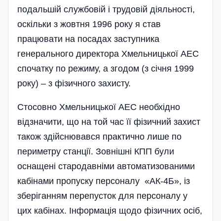
подальшій службовій і трудовій діяльності,
оскільки з жовтня 1996 року я став
працювати на посадах заступника
генерального директора Хмельницької АЕС
спочатку по режиму, а згодом (з січня 1999
року) – з фізичного захисту.
Стосовно Хмельницької АЕС необхідно
відзначити, що на той час її фізичний захист
також здійснювався практично лише по
периметру станції. Зовнішні КПП були
оснащені стародавніми автоматизованими
кабінами пропуску персоналу «АК-4Б», із
зберіганням перепусток для персоналу у
цих кабінах. Інформація щодо фізичних осіб,