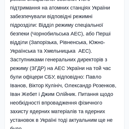
підтримання на атомних станціях України
забезпечували відповідні режимні
підрозділи: Відділ режиму спеціальної
безпеки (Чорнобильська АЕС), або Перші
відділи (Запорізька, Рівненська, Южно-
Українська та Хмельницька АЕС).
Заступниками генеральних директорів з
режиму (ЗГДР) на АЕС України на той час
були офіцери СБУ, відповідно: Павло
Іванов, Віктор Кулініч, Олександр Розен­ков,
Іван Жебет і Джим Олійник. Питання щодо
необхідності впровадження фізичного
захисту ядерних матеріалів та ядерних
установок в Україні тоді актуальним ще не
було.