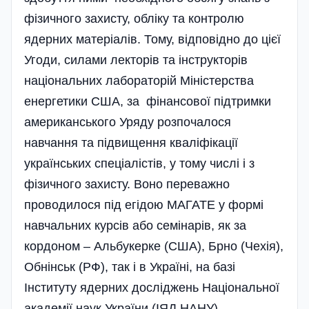
фізичного захисту, обліку та контролю
ядерних матеріалів. Тому, відповідно до цієї
Угоди, силами лекторів та інструкторів
національних лабораторій Міністерства
енергетики США, за фінансової під­тримки
американського Уряду розпочалося
навчання та підвищення кваліфікації
українських спеціалістів, у тому числі і з
фізичного захисту. Воно переважно
проводилося під егідою МАГАТЕ у формі
навчальних курсів або семінарів, як за
кордоном – Альбукерке (США), Брно (Чехія),
Обнінськ (РФ), так і в Україні, на базі
Інституту ядерних досліджень Національної
академії наук України (ІЯД НАНУ).