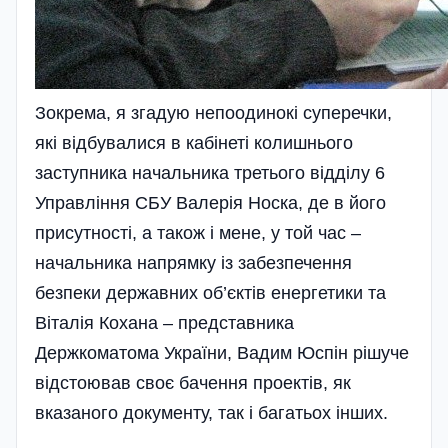
Зокрема, я згадую непоодинокі суперечки,
які відбувалися в кабінеті колишнього
заступника начальника третього відділу 6
Управління СБУ Валерія Носка, де в його
присутності, а також і мене, у той час –
начальника напрямку із забезпечення
безпеки державних об’єктів енергетики та
Віталія Кохана – представника
Держкоматома України, Вадим Юспін рішуче
відстоював своє бачення проектів, як
вказаного документу, так і багатьох інших.