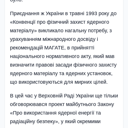
Приєднання ж України в травні 1993 року до
«Конвенції про фізичний захист ядерного
матеріалу» викликало нагальну потребу, з
урахуванням міжнародного досвіду і
рекомендацій МАГАТЕ, в прийнятті
національного нормативного акту, який мав
визначити правові засади фізичного захисту
ядерного матеріалу та ядерних установок,
що використовуються для мирних цілей.
В цей час у Верховній Раді України ще тільки
обговорювався проект майбутнього Закону
«Про використання ядерної енергії та
радіаційну безпеку», у який окремими