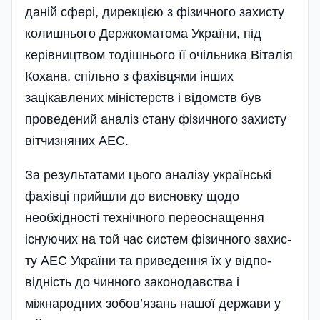
даній сфері, дирекцією з фізичного захисту
колишнього Держкоматома України, під
керівництвом тодішнього її очільника Віталія
Кохана, спільно з фахівцями інших
зацікавлених міністерств і відомств був
проведений аналіз стану фізичного захисту
вітчизняних АЕС.
За результатами цього аналізу українські
фахівці прийшли до висновку щодо
необхідно­сті технічного переоснащення
існуючих на той час систем фізичного захис­
ту АЕС України та приведення їх у відпо­­
відність до чинного законодавства і
міжнародних зобов’язань нашої держави у