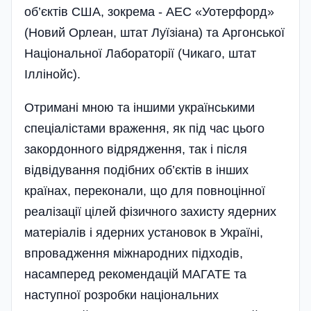
об’єктів США, зокрема - АЕС «Уотерфорд»
(Новий Орлеан, штат Луїзіана) та Аргонської
Національної Лабораторії (Чикаго, штат
Іллінойс).
Отримані мною та іншими українськими
спеціалістами враження, як під час цього
закордонного відрядження, так і після
відвідування подібних об’єктів в інших
країнах, переконали, що для повноцінної
реалізації цілей фізичного захисту ядерних
матеріалів і ядерних установок в Україні,
впровадження міжнародних підходів,
насамперед рекомендацій МАГАТЕ та
наступної­ розробки національних