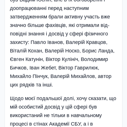
доопрацюванні перед наступним
затвердженням брали активну участь вже
значно більше фахівців, які отримали від­
повідні знання і досвід у сфері фізичного
захисту: Павло Іванов, Валерій Кравцов,
Віталій Кохан, Валерій Носко, Борис Ланда,
Євген Катунін, Вік­тор Кулініч, Володимир
Бичков, Іван Жебет, Віктор Гаврилюк,
Михайло Пінчук, Валерій Михайлов, автор
цих рядків та інші.
Щодо моєї подальшої долі, хочу сказати, що
мій особистий досвід у цій сфері був
використаний не тільки в навчальному
процесі в стінах Академії СБУ, а і в