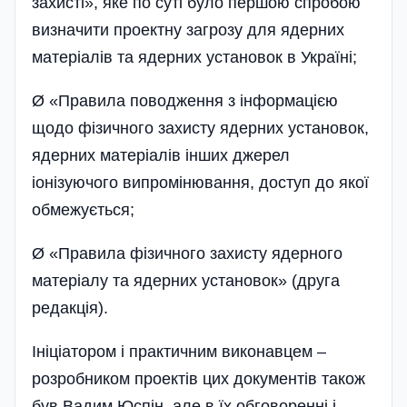
захисті», яке по суті було першою спробою
визначити проектну загрозу для ядерних
матеріалів та ядерних установок в Україні;
Ø «Правила поводження з інформацією
щодо фізичного захисту ядерних установок,
ядерних матеріалів інших джерел
іонізуючого випромінювання, доступ до якої
обмежується­;
Ø «Правила фізичного захисту ядерного
матеріалу та ядерних установок» (друга
редакція).
Ініціатором і практичним виконавцем –
розробником проектів цих документів також
був Вадим Юспін, але в їх обговоренні і