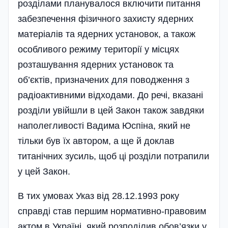
розділами планувалося включити питання
забезпечення фізичного захисту ядерних
матеріалів та ядерних установок, а також
особливого режиму території у місцях
розташування ядерних установок та
об’єктів, призначених для поводження з
радіоактивними відходами. До речі, вказані
розділи увійшли в цей Закон також завдяки
наполегливості Вадима Юспіна, який не
тільки був їх автором, а ще й доклав
титанічних зусиль, щоб ці розділи потрапили
у цей Закон.
В тих умовах Указ від 28.12.1993 року
справді став першим нормативно-правовим
актом в Україні, який розподілив обов’язки у