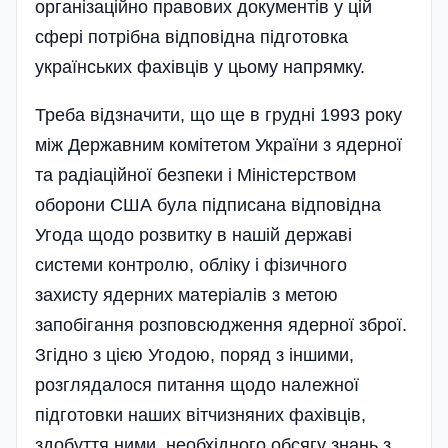
організаційно правових­ документів у цій
сфері потрібна відповідна підготовка
українських фахівців у цьому напрямку.
Треба відзначити, що ще в грудні 1993 року
між Державним комітетом України з ядерної
та радіаційної безпеки і Міністерством
оборони США була підписана відповідна
Угода щодо розвитку в нашій державі
системи контролю, обліку і фізичного
захисту ядерних матеріалів з метою
запобігання розповсюдження ядерної зброї.
Згідно з цією Угодою, поряд з іншими,
розглядалося питання щодо належної
підготовки наших вітчизняних фахівців,
здобуття ними необхідного обсягу знань з