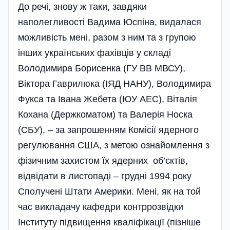
До речі, знову ж таки, завдяки
наполегливості Вадима Юспіна, видалася
можливість мені, разом з ним та з групою
інших українських фахівців у складі
Володимира Борисенка (ГУ ВВ МВСУ),
Віктора Гаврилюка (ІЯД НАНУ), Володимира
Фукса та Івана Жебета (ЮУ АЕС), Віталія
Кохана (Держкоматом) та Валерія Носка
(СБУ), – за запрошенням Комісії ядерного
регулювання США, з метою ознайомлення з
фізичним захистом їх ядерних об’єктів,
відвідати в листопаді – грудні 1994 року
Сполучені Штати Америки. Мені, як на той
час викладачу кафедри контррозвідки
Інституту підвищення кваліфікації (пізніше