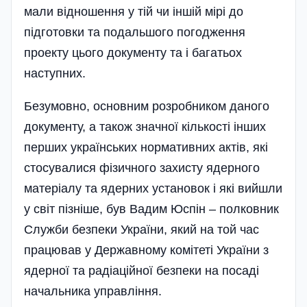
мали відношення у тій чи іншій мірі до
підготовки та подальшого погодження
проекту цього документу та і бага­тьох
наступних.
Безумовно, основним розробником даного
документу, а також значної кількості інших
перших українських нормативних актів, які
стосувалися фізичного захисту ядерного
матеріалу та ядерних установок і які вийшли
у світ пізніше, був Вадим Юспін – полковник
Служби безпеки України, який на той час
працював у Державному комітеті України з
ядерної та радіаційної безпеки на посаді
начальника управління.