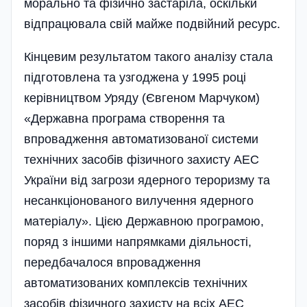
морально та фізично застаріла, оскільки
відпрацювала свій майже подвійний ресурс­.
Кінцевим результатом такого аналізу стала
підготовлена та узгоджена у 1995 році
керівництвом Уряду (Євгеном Марчуком)
«Державна програма створення та
впровадження автоматизованої системи
технічних засобів фізичного захисту АЕС
України від загрози ядерного тероризму та
несанкціонованого вилучення ядерного
матеріалу». Цією Державною програмою,
поряд з іншими напрямками діяльності,
передбачалося впровадження
автоматизованих комплексів технічних
засобів фізичного захисту на всіх АЕС