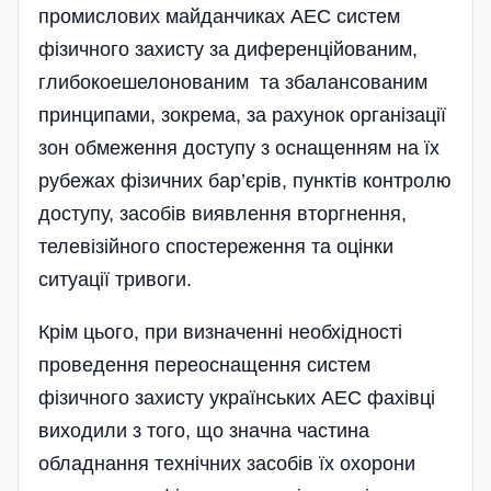
промислових майданчиках АЕС систем
фізичного захисту за диференційованим,
глибокоешелонованим та збалансованим
принципами, зокрема, за рахунок організації
зон обмеження доступу з оснащенням на їх
рубежах фізичних бар’єрів, пунктів контролю
доступу, засобів виявлення вторгнення,
телевізійного спостереження та оцінки
ситуації тривоги.
Крім цього, при визначенні необхідності
проведення переоснащення систем
фізичного захисту україн­ських АЕС фахівці
виходили з того, що значна частина
обладнання технічних засобів їх охорони