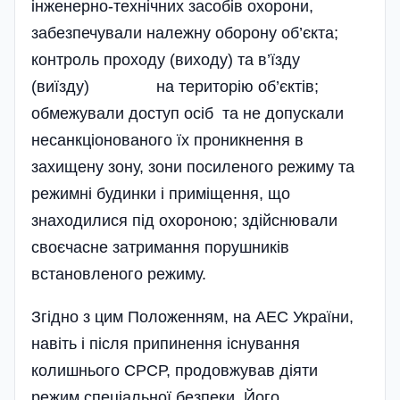
інженерно-технічних засобів охорони,
забезпечували належну оборону об’єк­та;
контроль проходу (виходу) та в’їзду
(виїзду) на територію об’єктів;
обмежували доступ осіб та не допускали
несанкціонованого їх проникнення в
захищену зону, зони посиленого режиму та
режимні будинки і приміщення, що
знаходилися під охороною; здійснювали
своєчасне за­тримання порушників
встановленого режиму.
Згідно з цим Положенням, на АЕС України,
навіть і після припинення існування
колишнього СРСР, продовжував діяти
режим спеціальної безпеки. Його