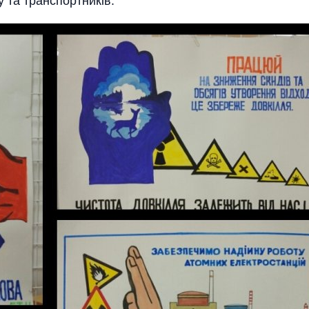
 та транспортників.