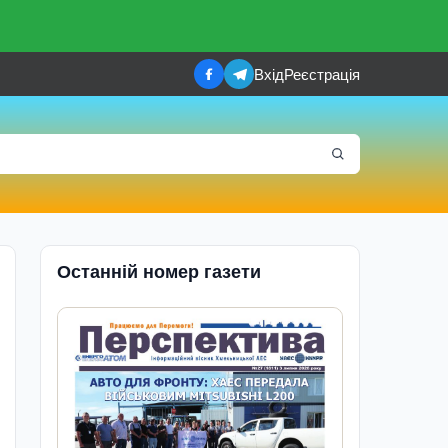
Вхід
Реєстрація
Останній номер газети