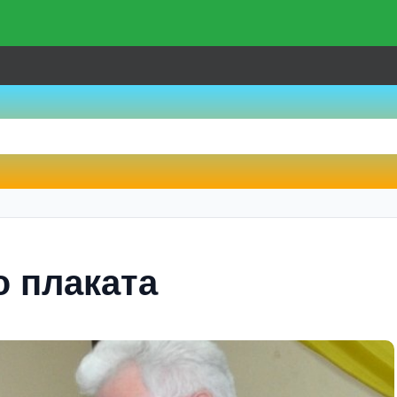
 плаката