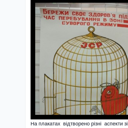
На плакатах відтворено різні аспекти з