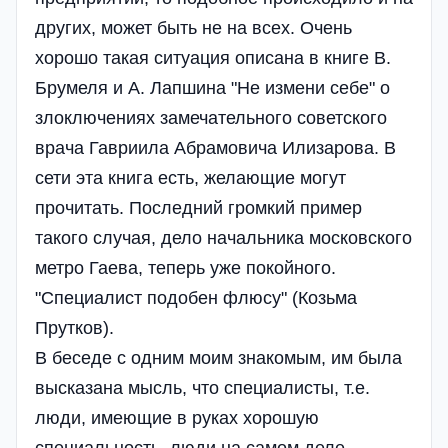
других, может быть не на всех. Очень
хорошо такая ситуация описана в книге В.
Брумеля и А. Лапшина "Не измени себе" о
злоключениях замечательного советского
врача
Гавриила Абрамовича Илизарова. В
сети эта книга есть, желающие могут
прочитать. Последний громкий пример
такого случая, дело начальника московского
метро Гаева, теперь уже покойного.
"Специалист подобен флюсу" (Козьма
Прутков).
В беседе с одним моим знакомым, им была
высказана мысль, что специалисты, т.е.
люди, имеющие в руках хорошую
специальность, люди на самом деле