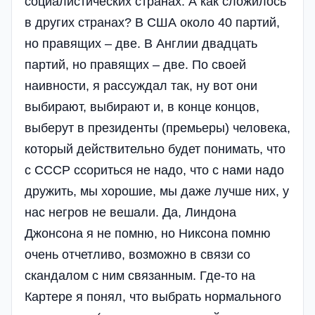
социалистических странах. А как сложилось
в других странах? В США около 40 партий,
но правящих – две. В Англии двадцать
партий, но правящих – две. По своей
наивности, я рассуждал так, ну вот они
выбирают, выбирают и, в конце концов,
выберут в президенты (премьеры) человека,
который действительно будет понимать, что
с СССР ссориться не надо, что с нами надо
дружить, мы хорошие, мы даже лучше них, у
нас негров не вешали. Да, Линдона
Джонсона я не помню, но Никсона помню
очень отчетливо, возможно в связи со
скандалом с ним связанным. Где-то на
Картере я понял, что выбрать нормального