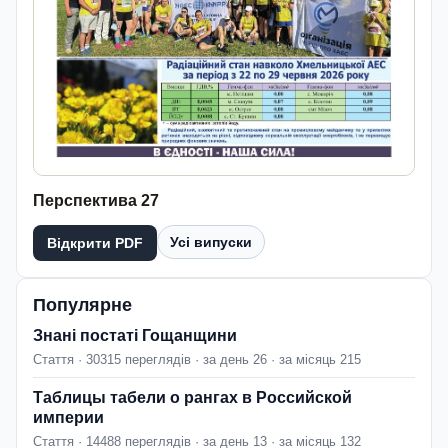
Перспектива 27
Усі випуски
Відкрити PDF
Популярне
Знані постаті Гощанщини
Стаття · 30315 переглядів · за день 26 · за місяць 215
Таблицы табели о рангах в Российской
империи
Стаття · 14488 переглядів · за день 13 · за місяць 132