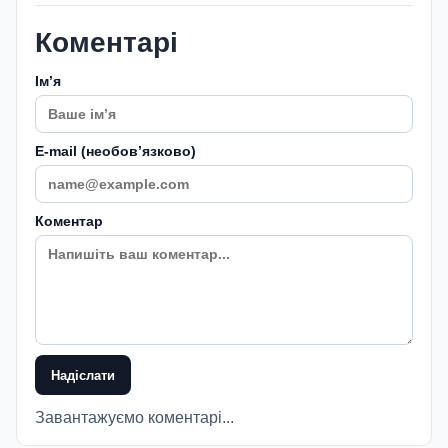
Коментарі
Імʼя
E-mail (необовʼязково)
Коментар
Надіслати
Завантажуємо коментарі...