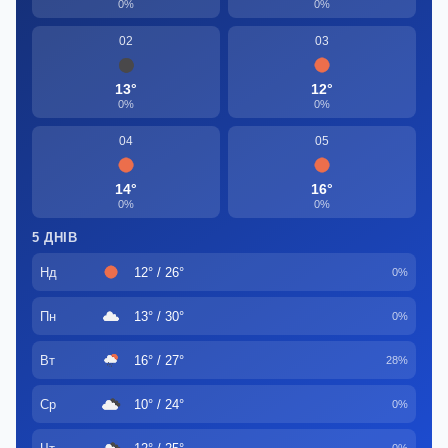
0%
0%
02
03
13°
12°
0%
0%
04
05
14°
16°
0%
0%
5 ДНІВ
Нд
12° / 26°
0%
Пн
13° / 30°
0%
Вт
16° / 27°
28%
Ср
10° / 24°
0%