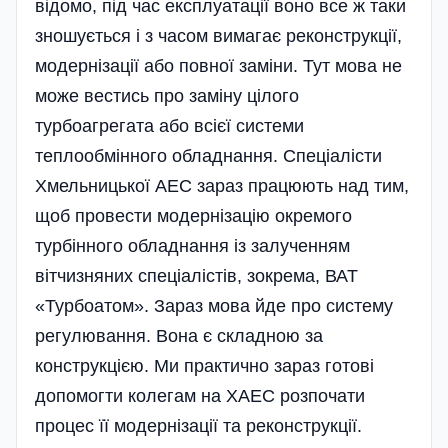
відомо, під час експлуатації воно все ж таки
зношується і з часом вимагає реконструкції,
модернізації або повної заміни. Тут мова не
може вестись про заміну цілого
турбоагрегата або всієї системи
теплообмінного обладнання. Спеціалісти
Хмельницької АЕС зараз працюють над тим,
щоб провести модернізацію окремого
турбінного обладнання із залученням
вітчизняних спеціалістів, зокрема, ВАТ
«Турбоатом». Зараз мова йде про систему
регулювання. Вона є складною за
конструкцією. Ми практично зараз готові
допомогти колегам на ХАЕС розпочати
процес її модерні­зації та реконструкції.