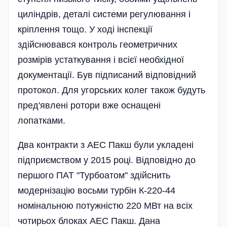
циліндрів, деталі системи регулювання і
кріплення тощо. У ході інспекції
здійснювався контроль геометричних
розмірів устаткування і всієї необхідної
документації. Був підписаний відповідний
протокол. Для угорських колег також будуть
пред'явлені ротори вже оснащені
лопатками.
Два контракти з АЕС Пакш були укладені
підприємством у 2015 році. Відповідно до
першого ПАТ "Турбоатом" здійснить
модернізацію восьми турбін К-220-44
номінальною потужністю 220 МВт на всіх
чоти­рьох блоках АЕС Пакш. Дана