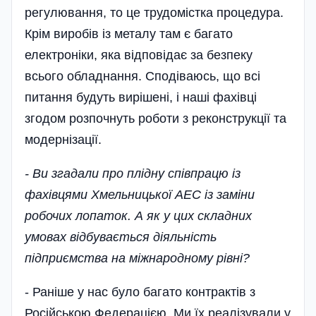
регулювання, то це трудомістка процедура.
Крім виробів із металу там є багато
електроніки, яка відповідає за безпеку
всього обладнання. Сподіваюсь, що всі
питання будуть вирішені, і наші фахівці
згодом розпочнуть роботи з реконструкції та
модернізації.
- Ви згадали про плідну співпрацю із
фахівцями Хмельницької АЕС із заміни
робочих лопаток. А як у цих складних
умовах відбувається діяльність
підприємства на міжнародному рівні?
- Раніше у нас було багато контрактів з
Російською Федерацією. Ми їх реалізували у