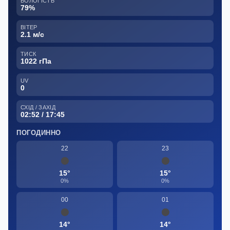
ВОЛОГІСТЬ
79%
ВІТЕР
2.1 м/с
ТИСК
1022 гПа
UV
0
СХІД / ЗАХІД
02:52 / 17:45
ПОГОДИННО
22
23
15°
15°
0%
0%
00
01
14°
14°