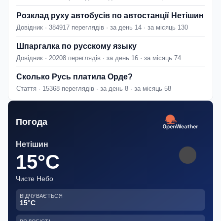
Розклад руху автобусів по автостанції Нетішин
Довідник · 384917 переглядів · за день 14 · за місяць 130
Шпаргалка по русскому языку
Довідник · 20208 переглядів · за день 16 · за місяць 74
Сколько Русь платила Орде?
Стаття · 15368 переглядів · за день 8 · за місяць 58
Погода
Нетішин
15°C
Чисте Небо
ВІДЧУВАЄТЬСЯ
15°C