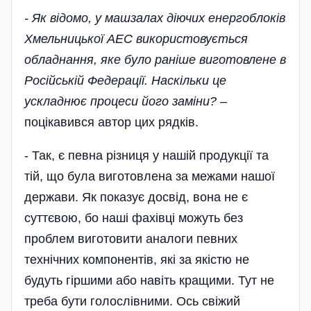
- Як відомо, у машзалах діючих енергоблоків
Хмельницької АЕС використовується
обладнання, яке було раніше виготовлене в
Російській Федерації. Наскільки це
ускладнює процеси його заміни? –
поцікавився автор цих рядків.
- Так, є певна різниця у нашій продукції та
тій, що була виготовлена за межами нашої
держави. Як показує досвід, вона не є
суттєвою, бо наші фахівці можуть без
проблем виготовити аналоги певних
технічних компонентів, які за якістю не
будуть гіршими або навіть кращими. Тут не
треба бути голослі­вними. Ось свіжий