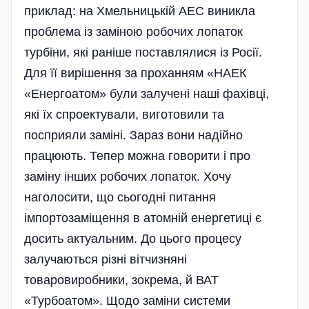
приклад: на Хмельницькій АЕС виникла
проблема із заміною робочих лопаток
турбіни, які раніше поставлялися із Росії.
Для її вирішення за проханням «НАЕК
«Енергоатом» були залучені наші фахівці,
які їх спроектували, виготовили та
посприяли заміні. Зараз вони надійно
працюють. Тепер можна говорити і про
заміну інших робочих лопаток. Хочу
наголосити, що сьогодні питання
імпортозаміщення в атомній енергетиці є
досить актуальним. До цього процесу
залучаються різні вітчизняні
товаровиробники, зокрема, й ВАТ
«Турбоатом». Щодо заміни системи