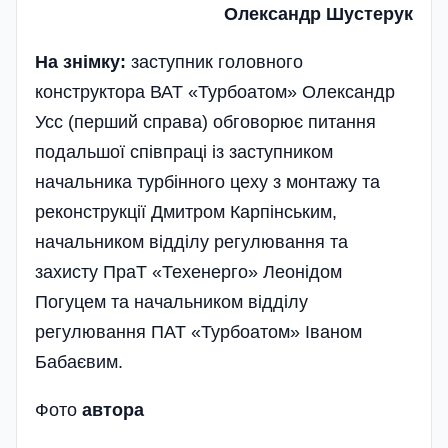
Олександр Шустерук
На знімку:
заступник головного
конструктора ВАТ «Турбоатом» Олександр
Усс (перший справа) обговорює питання
подальшої співпраці із заступником
начальника турбінного цеху з монтажу та
реконструкції Дмитром Карпінським,
начальником відділу регулювання та
захисту ПраТ «Техенерго» Леонідом
Погуцем та начальником відділу
регулювання ПАТ «Турбоатом» Іваном
Бабаєвим.
Фото
автора