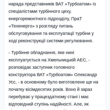
нарада представників ВАТ «Турбоатом» із
спеціалістами турбінного цеху,
енергоремонтного підрозділу, ПраТ
«Техенерго» з розгляду питань
обслуговування та експлуатації турбіни у
ході реконструкції системи регулювання.
- Турбінне обладнання, яке нині
експлуатується на Хмельницькій АЕС, -
розповідає заступник головного
конструктора ВАТ «Турбоатом» Олександр
Усс, - в основному було виготовлене ще на
початку вісімдесятих років. Воно й зараз
перебуває у працездатному стані і має
відповідний ступінь надійності. Але, як