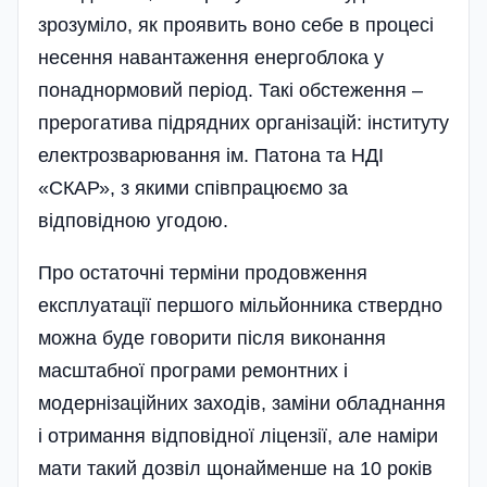
зрозуміло, як проявить воно себе в процесі
несення навантаження енергоблока у
понаднормовий період. Такі обстеження –
прерогатива підрядних організацій: інституту
електрозварювання ім. Патона та НДІ
«СКАР», з якими співпрацюємо за
відповідною угодою.
Про остаточні терміни продовження
експлуатації першого мільйонника ствердно
можна буде говорити після виконання
масштабної програми ремонтних і
модернізаційних заходів, заміни обладнання
і отримання відповідної ліцензії, але наміри
мати такий дозвіл щонайменше на 10 років