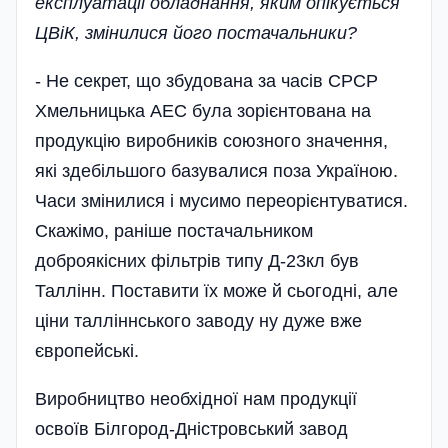
експлуатації обладнання, яким опікується
ЦВіК, змінилися його постачальники?
- Не секрет, що збудована за часів СРСР
Хмельницька АЕС була зорієнтована на
продукцію виробників союзного значення,
які здебі­льшого базувалися поза Україною.
Часи змінилися і мусимо переорієнтуватися.
Скажімо, раніше постачальником
доброякісних фільтрів типу Д-23кл був
Таллінн. Поставити їх може й сьогодні, але
ціни талліннського заводу ну дуже вже
європейські.
Виробництво необхідної нам продукції
освоїв Білгород-Дністровський завод