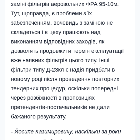
заміні фільтрів аерозольних ФРА 95-10м.
Тут, щоправда, є проблеми з їх
забезпеченням, вочевидь з заміною не
складеться і в цеху працюють над
виконанням відповідних заходів, які
дозволять продовжити термін експлуатації
вже наявних фільтрів цього типу. Інші
фільтри типу Д-23кл є надія придбати в
новому році після проведення повторних
тендерних процедур, оскільки попередні
через розбіжності в пропозиціях
претендентів-постачальників не дали
бажаного результату.
- Йосипе Казимировичу, наскільки за роки