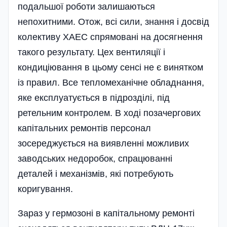
подальшої роботи залишаються
непохитними. Отож, всі сили, знання і досвід
колективу ХАЕС спрямовані на досягнення
такого результату. Цех вентиляції і
кондиціювання в цьому сенсі не є винятком
із правил. Все тепломеханічне обладнання,
яке експлуатується в підрозділі, під
ретельним контролем. В ході позачергових
капітальних ремонтів персонал
зосереджується на виявленні можливих
заводських недоробок, спрацюванні
деталей і механізмів, які потребують
коригування.
Зараз у гермозоні в капітальному ремонті