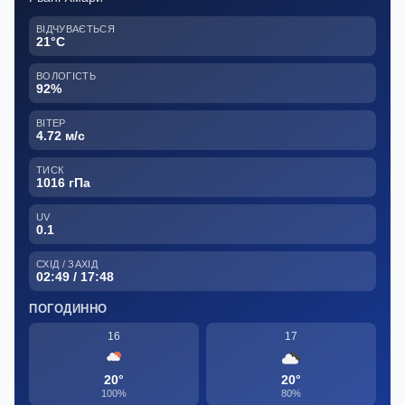
ВІДЧУВАЄТЬСЯ
21°C
ВОЛОГІСТЬ
92%
ВІТЕР
4.72 м/с
ТИСК
1016 гПа
UV
0.1
СХІД / ЗАХІД
02:49 / 17:48
ПОГОДИННО
16
17
20°
20°
100%
80%