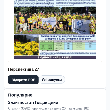
Перспектива 27
Усі випуски
Відкрити PDF
Популярне
Знані постаті Гощанщини
Стаття · 30282 переглядів · за день 20 · за місяць 182