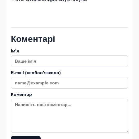
Коментарі
Імʼя
E-mail (необовʼязково)
Коментар