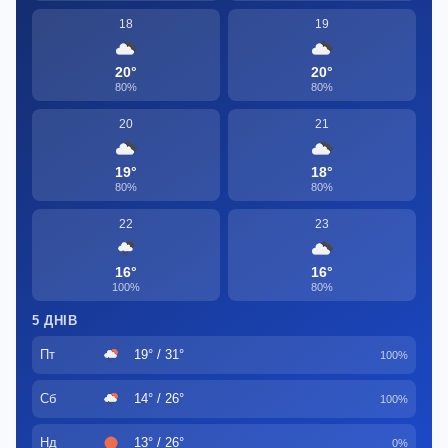
18
19
20°
20°
80%
80%
20
21
19°
18°
80%
80%
22
23
16°
16°
100%
80%
5 ДНІВ
Пт
19° / 31°
100%
Сб
14° / 26°
100%
Нд
13° / 26°
0%