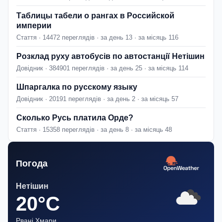
Таблицы табели о рангах в Российской
империи
Стаття · 14472 переглядів · за день 13 · за місяць 116
Розклад руху автобусів по автостанції Нетішин
Довідник · 384901 переглядів · за день 25 · за місяць 114
Шпаргалка по русскому языку
Довідник · 20191 переглядів · за день 2 · за місяць 57
Сколько Русь платила Орде?
Стаття · 15358 переглядів · за день 8 · за місяць 48
Погода
Нетішин
20°C
Рвані Хмари