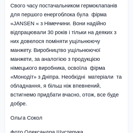
Свого часу постачальником гермоклапанів
для першого енергоблока була фірма
«JANSEN « з Німеччини. Вони надійно
відпрацювали 30 років і тільки на деяких з
них довелося поміняти ущільнюючу
манжету. Виробництво ущільнюючої
манжети, за аналогією з продукцією
німецького виробника, освоїла фірма
«Монодіт» з Дніпра. Необхідні матеріали та
обладнання, я більш ніж впевнений,
встигнемо придбати вчасно, отож, все буде
добре.
Ольга Сокол
Фото Олександра Шустерука