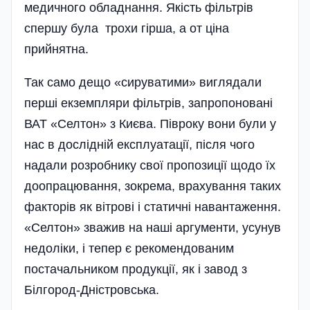
медичного обладнання. Якість фільтрів
спершу була трохи гірша, а от ціна
прийнятна.
Так само дещо «сируватими» виглядали
перші екземпляри фільтрів, запропоновані
ВАТ «Селтон» з Києва. Півроку вони були у
нас в дослідній експлуатації, після чого
надали розробнику свої пропозиції щодо їх
доопрацювання, зокрема, врахування таких
факторів як вітрові і статичні навантаження.
«Селтон» зважив на наші аргументи, усунув
недоліки, і тепер є рекомендованим
постачальником продукції, як і завод з
Білгород-Дністровська.