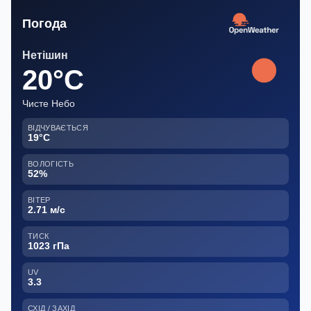
Погода
Нетішин
20°C
Чисте Небо
ВІДЧУВАЄТЬСЯ
19°C
ВОЛОГІСТЬ
52%
ВІТЕР
2.71 м/с
ТИСК
1023 гПа
UV
3.3
СХІД / ЗАХІД