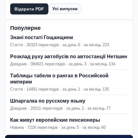
Усі випуски
Відкрити PDF
Популярне
Знані постаті Гощанщини
Стаття · 30323 переглядів · за день 6 · за місяць 223
Розклад руху автобусів по автостанції Нетішин
Довідник · 384921 переглядів · за день 3 · за місяць 134
Таблицы табели о рангах в Российской
империи
Стаття · 14491 переглядів · за день 1 · за місяць 135
Шпаргалка по русскому языку
Довідник · 20211 переглядів · за день 2 · за місяць 77
Как живут европейские пенсионеры
Новина · 7228 переглядів · за день 5 · за місяць 60