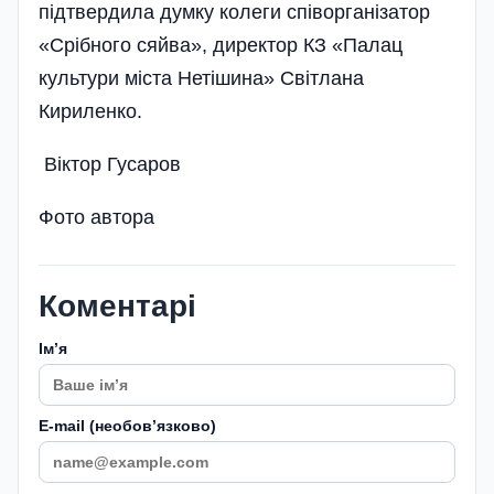
підтвердила думку колеги співорганізатор
«Срібного сяйва», директор КЗ «Палац
культури міста Нетішина» Світлана
Кириленко.
Віктор Гусаров
Фото автора
Коментарі
Імʼя
E-mail (необовʼязково)