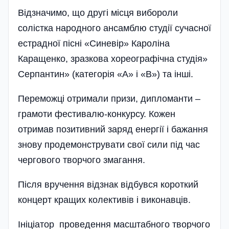
Відзначимо, що другі місця вибо­роли
солістка народного ансамблю­ студії сучасної
естрадної пісні «Синевір» Кароліна
Каращенко, зразкова хореографічна студія»
Серпантин» (категорія «А» і «В») та інші.
Переможці отримали призи, дипломанти –
грамоти фестивалю-конкурсу. Кожен
отримав позитивний заряд енергії і бажання
знову продемонструвати свої сили під час
чергового творчого змагання.
Після вручення відзнак відбувся короткий
концерт кращих колективів і виконавців.
Ініціатор проведення масштабного творчого