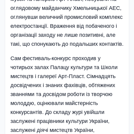
оглядовому майданчику Хмельницької АЕС,
оглянувши величний промисловий комплекс
електро­станції. Враження від побаченого і
організації заходу не лише позитивні, але
такі, що спонукають до подальших контактів.
Сам фестиваль-конкурс проходив у
чотирьох залах Палацу культури та Школи
мистецтв і галереї Арт-Пласт. Сімнадцять
досвідчених і знаних фахівців, обтяжених
званнями та досвідом роботи із творчою
молоддю, оцінювали майстерність
конкурсантів. До складу журі увійшли
заслужені працівники культури України,
заслужені діячі мистецтв України,