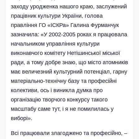
заходу уродженка нашого краю, заслужений
працівник культури України, голова
правління ГО «ІСКРа» Галина Фурманчук
зазначила: «У 2002-2005 роках я працювала
начальником управ­ління культури
виконавчого комітету Нетішинської міської
ради, а тому добре знаю, що місто атомників
має величезний культурний потенціал, гарну
матеріально-технічну базу та професійні
колективи, ось і виникла думка про
організацію творчого конкурсу такого
масштабу саме тут, і я не помилилась у
виборі».
Всі працювали злагоджено та професійно, –