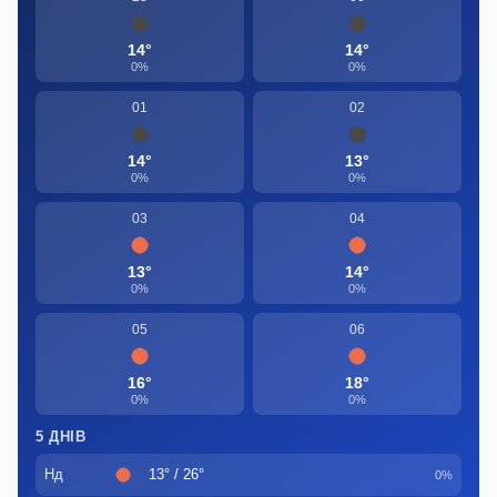
14°
14°
0%
0%
01
02
14°
13°
0%
0%
03
04
13°
14°
0%
0%
05
06
16°
18°
0%
0%
5 ДНІВ
Нд
13° / 26°
0%