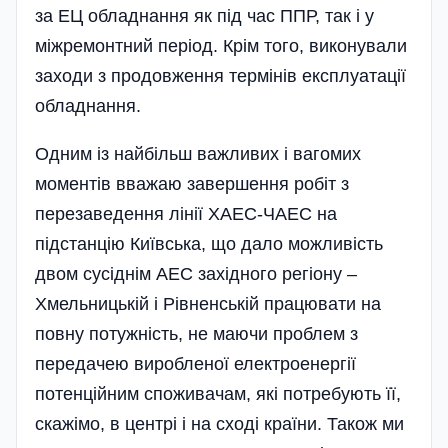
за ЕЦ обладнання як під час ППР, так і у
міжремонтний період. Крім того, виконували
заходи з продовження термінів експлуатації
обладнання.
Одним із найбільш важливих і вагомих
моментів вважаю завершення робіт з
перезаведення лінії ХАЕС-ЧАЕС на
підстанцію Київська, що дало можливість
двом сусіднім АЕС західного регіону –
Хмельницькій і Рівненській працювати на
повну потужність, не маючи проблем з
передачею виробленої електроенергії
потенційним споживачам, які потребують її,
скажімо, в центрі і на сході країни. Також ми