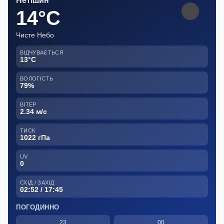
Нетішин
14°C
Чисте Небо
ВІДЧУВАЄТЬСЯ
13°C
ВОЛОГІСТЬ
79%
ВІТЕР
2.34 м/с
ТИСК
1022 гПа
UV
0
СХІД / ЗАХІД
02:52 / 17:45
ПОГОДИННО
23
00