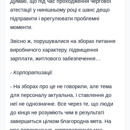
Думаю, що під час проходження чергової
атестації у нинішньому році є шанс дещо
підправити і врегулювати проблемні
моменти.
Звісно ж, порушувалися на зборах питання
виробничого характеру, підвищення
зарплати, житлового забезпечення…
- Корпоратизації.
- На зборах про це не говорили, але тема
для персоналу актуальна, і ставлення до
неї не однозначне. Все через те, що люди
до кінця не розуміють чим в результаті
завершиться цілком благородна мета. На
моє переконання, корпоратизація має