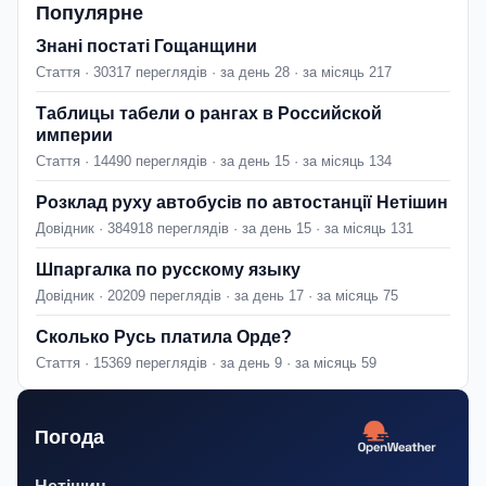
Популярне
Знані постаті Гощанщини
Стаття · 30317 переглядів · за день 28 · за місяць 217
Таблицы табели о рангах в Российской
империи
Стаття · 14490 переглядів · за день 15 · за місяць 134
Розклад руху автобусів по автостанції Нетішин
Довідник · 384918 переглядів · за день 15 · за місяць 131
Шпаргалка по русскому языку
Довідник · 20209 переглядів · за день 17 · за місяць 75
Сколько Русь платила Орде?
Стаття · 15369 переглядів · за день 9 · за місяць 59
Погода