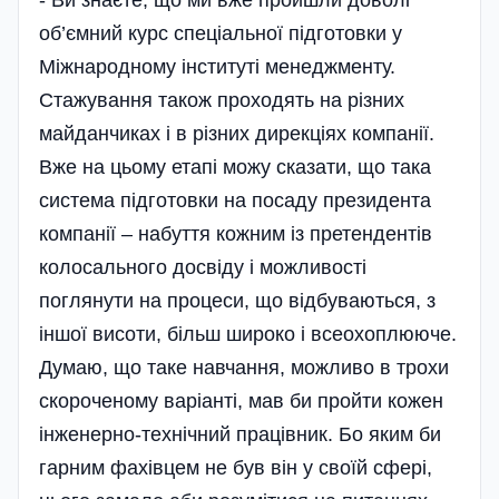
об’ємний курс спеціальної підготовки у
Міжнародному інституті менеджменту.
Стажування також проходять на різних
майданчиках і в різних дирекціях компанії.
Вже на цьому етапі можу сказати, що така
система підготовки на посаду президента
компанії – набуття кожним із претендентів
колосального досвіду і можливості
поглянути на процеси, що відбуваються, з
іншої висоти, більш широко і всеохоплююче.
Думаю, що таке навчання, можливо в трохи
скороченому варіанті, мав би пройти кожен
інженерно-технічний працівник. Бо яким би
гарним фахівцем не був він у своїй сфері,