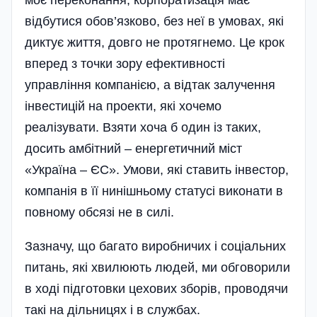
відбутися обов’язково, без неї в умовах, які
диктує життя, довго не протягнемо. Це крок
вперед з точки зору ефективності
управління компанією, а відтак залучення
інвестицій на проекти, які хочемо
реалізувати. Взяти хоча б один із таких,
досить амбітний – енергетичний міст
«Україна – ЄС». Умови, які ставить інвестор,
компанія в її нинішньому статусі виконати в
повному обсязі не в силі.
Зазначу, що багато виробничих і соціальних
питань, які хвилюють людей, ми обговорили
в ході підготовки цехових зборів, проводячи
такі на дільницях і в службах.