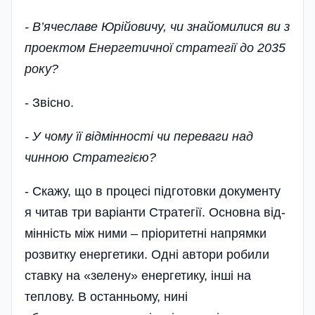
- В’ячеславе Юрійовичу, чи зна­йомилися ви з
проектом Енергетичної стратегії до 2035
року?
- Звісно.
- У чому її від­мінності чи переваги над
чинною Стратегією?
- Скажу, що в процесі підготовки документу
я читав три варіанти Стратегії. Основна від­
мінність між ними – пріоритетні напря­мки
розвитку енергетики. Одні автори робили
ставку на «зелену» енергетику, інші на
теплову. В останньому, нині