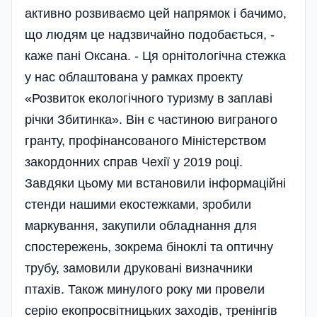
активно розвиваємо цей напрямок і бачимо,
що людям це надзвичайно подобається, -
каже пані Оксана. - Ця орнітологічна стежка
у нас облаштована у рамках проекту
«Розвиток екологічного туризму в заплаві
річки Збитинка». Він є частиною виграного
гранту, профінансованого Міністерством
закордонних справ Чехії у 2019 році.
Завдяки цьому ми встановили інформаційні
стенди нашими екостежками, зробили
маркування, закупили обладнання для
спостережень, зокрема біноклі та оптичну
трубу, замовили друковані визначники
птахів. Також минулого року ми провели
серію екопросвітницьких заходів, тренінгів