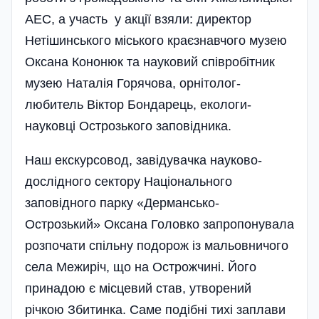
АЕС, а участь у акції взяли: директор
Нетішинського міського краєзнавчого музею
Оксана Кононюк та науковий співробітник
музею Наталія Горячова, орнітолог-
любитель Віктор Бондарець, екологи-
науковці Острозького заповідника.
Наш екскурсовод, завідувачка науково-
дослідного сектору Національного
заповідного парку «Дермансько-
Острозький» Оксана Головко запропонувала
розпочати спільну подорож із мальовничого
села Межиріч, що на Острожчині. Його
принадою є місцевий став, утворений
річкою Збитинка. Саме подібні тихі заплави