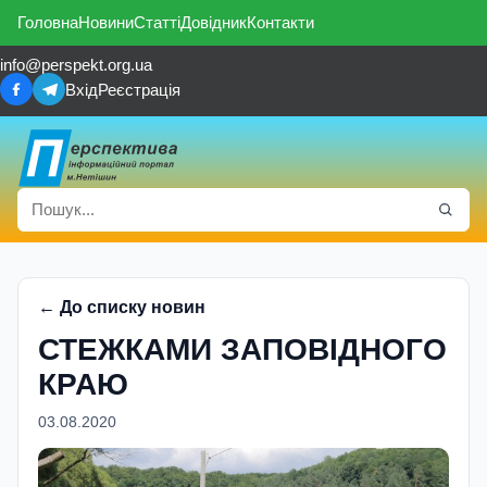
Головна
Новини
Статті
Довідник
Контакти
info@perspekt.org.ua
Вхід
Реєстрація
← До списку новин
СТЕЖКАМИ ЗАПОВІДНОГО
КРАЮ
03.08.2020