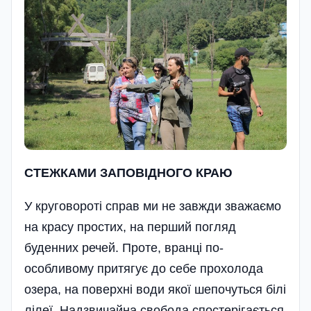
СТЕЖКАМИ ЗАПОВІДНОГО КРАЮ
У круговороті справ ми не завжди зважаємо
на красу простих, на перший погляд
буденних речей. Проте, вранці по-
особливому притягує до себе прохолода
озера, на поверхні води якої шепочуться білі
лілеї. Надзвичайна свобода спостерігається