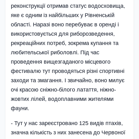
реконструкції отримав статус водосховища,
яке є одним із найбільших у Рівненській
області. Наразі воно перебуває в оренді і
використовується для риборозведення,
рекреаційних потреб, зокрема купання та
любительської риболовлі. Під час
проведення вищезгаданого місцевого
фестивалю тут проводяться різні спортивні
заходи та змагання. І звичайно, воно милує
очі красою сніжно-білого латаття, ніжно-
жовтих лілей, водоплавними жителями
фауни.
- Тут у нас зареєстровано 125 видів птахів,
значна кількість з них занесена до Червоної