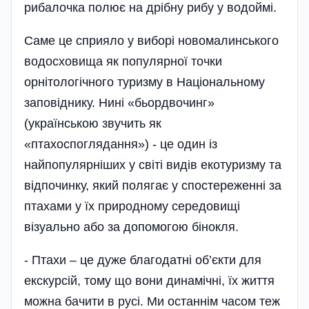
рибалочка полює на дрібну рибу у водоймі.
Саме це сприяло у виборі новомалинського
водосховища як популярної точки
орнітологічного туризму в Національному
заповіднику. Нині «бьордвочинг»
(українською звучить як
«птахоспоглядання») - це один із
найпопулярніших у світі видів екотуризму та
відпочинку, який полягає у спостереженні за
птахами у їх природному середовищі
візуально або за допомогою бінокля.
- Птахи – це дуже благодатні об’єкти для
екскурсій, тому що вони динамічні, їх життя
можна бачити в русі. Ми останнім часом теж