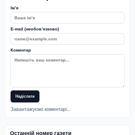
Імʼя
E-mail (необовʼязково)
Коментар
Надіслати
Завантажуємо коментарі...
Останній номер газети