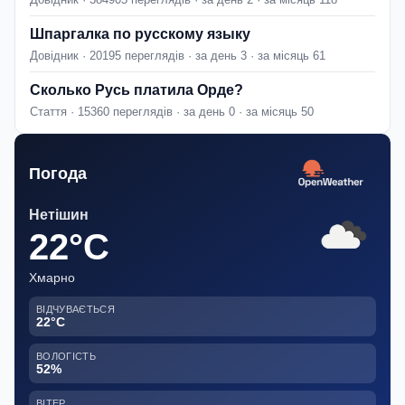
Шпаргалка по русскому языку
Довідник · 20195 переглядів · за день 3 · за місяць 61
Сколько Русь платила Орде?
Стаття · 15360 переглядів · за день 0 · за місяць 50
Погода
Нетішин
22°C
Хмарно
ВІДЧУВАЄТЬСЯ
22°C
ВОЛОГІСТЬ
52%
ВІТЕР