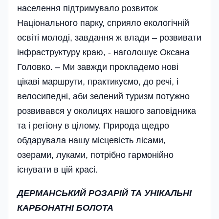
населення підтримувало розвиток
Національного парку, сприяло екологічній
освіті молоді, завдання ж влади – розвивати
інфраструктуру краю, - наголошує Оксана
Головко. – Ми завжди прокладемо нові
цікаві маршрути, практикуємо, до речі, і
велосипедні, аби зелений туризм потужно
розвивався у околицях нашого заповідника
та і регіону в цілому. Природа щедро
обдарувала нашу місцевість лісами,
озерами, луками, потрібно гармонійно
існувати в цій красі.
ДЕРМАНСЬКИЙ РОЗАРІЙ ТА УНІКАЛЬНІ
КАРБОНАТНІ БОЛОТА