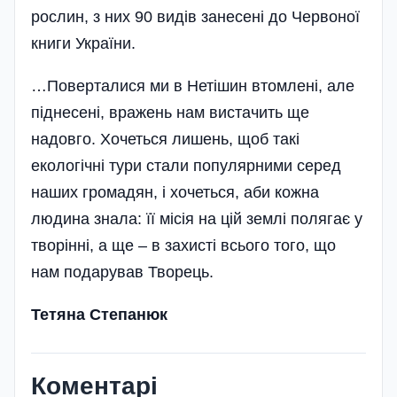
рослин, з них 90 видів занесені до Червоної
книги України.
…Поверталися ми в Нетішин втомлені, але
піднесені, вражень нам вистачить ще
надовго. Хочеться лишень, щоб такі
екологічні тури стали популярними серед
наших громадян, і хочеться, аби кожна
людина знала: її місія на цій землі полягає у
творінні, а ще – в захисті всього того, що
нам подарував Творець.
Тетяна Степанюк
Коментарі