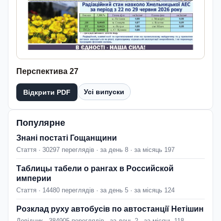
Перспектива 27
Усі випуски
Відкрити PDF
Популярне
Знані постаті Гощанщини
Стаття · 30297 переглядів · за день 8 · за місяць 197
Таблицы табели о рангах в Российской
империи
Стаття · 14480 переглядів · за день 5 · за місяць 124
Розклад руху автобусів по автостанції Нетішин
Довідник · 384905 переглядів · за день 2 · за місяць 118