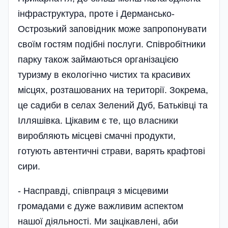
інфраструктура, проте і Дермансько-
Острозький заповідник може запропонувати
своїм гостям подібні послуги. Співробітники
парку також займаються організацією
туризму в екологічно чистих та красивих
місцях, розташованих на території. Зокрема,
це садиби в селах Зелений Дуб, Батьківці та
Ілляшівка. Цікавим є те, що власники
виробляють місцеві смачні продукти,
готують автентичні страви, варять крафтові
сири.
- Насправді, співпраця з місцевими
громадами є дуже важливим аспектом
нашої діяльності. Ми зацікавлені, аби