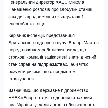
Генеральний директор ХАЕС Микола
Панащенко розповів про здобутки станції,
заходи з продовження експлуатації 1
енергоблока тощо.
Керівник інспекції, представниця
Британського ядерного пулу Валері Мартел
перед початком роботи зазначила, що
страхові компанії зацікавлені знати дійсний
стан справ на підприємствах, аби чітко
розуміти ризики, що є предметом
страхування.
Зазначимо, що державне підприємство
НАЕК «Енергоатом» і ядерний страховий
пул України уклали договір обов'язкового