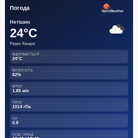
Погода
Нетішин
24°C
Рвані Хмари
ВІДЧУВАЄТЬСЯ
24°C
ВОЛОГІСТЬ
62%
ВІТЕР
1.85 м/с
ТИСК
1014 гПа
UV
0.8
СХІД / ЗАХІД