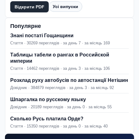
Усі випуски
Відкрити PDF
Популярне
Знані постаті Гощанщини
Стаття · 30269 переглядів · за день 7 · за місяць 169
Таблицы табели о рангах в Российской
империи
Стаття · 14462 переглядів · за день 3 · за місяць 106
Розклад руху автобусів по автостанції Нетішин
Довідник · 384879 переглядів · за день 3 · за місяць 92
Шпаргалка по русскому языку
Довідник · 20189 переглядів · за день 0 · за місяць 55
Сколько Русь платила Орде?
Стаття · 15350 переглядів · за день 0 · за місяць 40