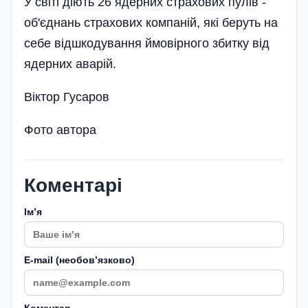
У світі діють 26 ядерних страхових пулів -
об'єднань страхових компаній, які беруть на
себе відшкодування ймовірного збитку від
ядерних аварій.
Віктор Гусаров
Фото автора
Коментарі
Імʼя
E-mail (необовʼязково)