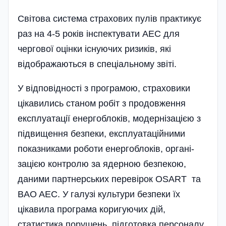
Світова система страхових пулів практикує
раз на 4-5 років інспектувати АЕС для
чергової оцінки існуючих ризиків, які
відображаються в спеціальному звіті.
У відповідності з програмою, страховики
цікавились станом робіт з продовження
експлуатації енергоблоків, модернізацією з
підвищення безпеки, експлуатаційними
показниками роботи енергоблоків, органі­
зацією контролю за ядерною безпекою,
даними партнерських перевірок OSART та
BAO AEC. У галузі культури безпеки їх
цікавила програма коригуючих дій,
статистика порушень, підготовка персоналу,