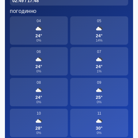
02:49 / 17:48
ПОГОДИННО
04
05
24°
24°
0%
14%
06
07
24°
24°
0%
1%
08
09
24°
25°
0%
0%
10
11
28°
30°
0%
0%