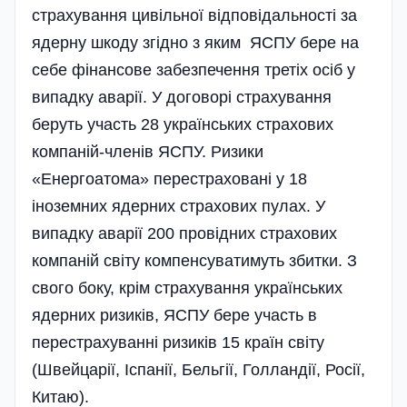
страхування цивільної відповідальності за
ядерну шкоду згідно з яким ЯСПУ бере на
себе фінансове забезпечення третіх осіб у
випадку аварії. У договорі страхування
беруть участь 28 українських страхових
компаній-членів ЯСПУ. Ризики
«Енергоатома» перестраховані у 18
іноземних ядерних страхових пулах. У
випадку аварії 200 провідних страхових
компаній світу компенсуватимуть збитки. З
свого боку, крім страхування українських
ядерних ризиків, ЯСПУ бере участь в
перестрахуванні ризиків 15 країн світу
(Швейцарії, Іспанії, Бельгії, Голландії, Росії,
Китаю).