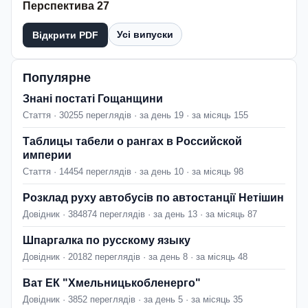
Перспектива 27
Усі випуски
Відкрити PDF
Популярне
Знані постаті Гощанщини
Стаття · 30255 переглядів · за день 19 · за місяць 155
Таблицы табели о рангах в Российской
империи
Стаття · 14454 переглядів · за день 10 · за місяць 98
Розклад руху автобусів по автостанції Нетішин
Довідник · 384874 переглядів · за день 13 · за місяць 87
Шпаргалка по русскому языку
Довідник · 20182 переглядів · за день 8 · за місяць 48
Ват ЕК "Хмельницькобленерго"
Довідник · 3852 переглядів · за день 5 · за місяць 35