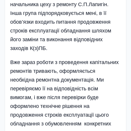
начальника цеху з ремонту С.П.Лапигін.
Інша група підпорядковується мені, в її
обов’язки входить питання продовження
строків експлуатації обладнання шляхом
його заміни та виконання відповідних
заходів К(з)ПБ.
Вже зараз роботи з проведення капітальних
ремонтів тривають, оформляється
необхідна ремонтна документація. Ми
перевіряємо її на відповідність всім
вимогам, і вже після перевірки буде
оформлено технічне рішення на
продовження строків експлуатації цього
обладнання з обумовленням конкретних