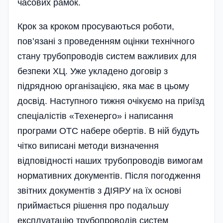
часових рамок.
Крок за кроком просуваються роботи,
пов’язані з проведенням оцінки технічного
стану трубопроводів систем важливих для
безпеки ХЦ. Уже укладено договір з
підрядною організацією, яка має в цьому
досвід. Наступного тижня очікуємо на приїзд
спеці­алістів «Техенерго» і написання
програми ОТС набере обертів. В ній будуть
чітко виписані методи визначення
відповідності наших трубопроводів вимогам
нормативних документів. Після погодження
звіт­них документів з ДІЯРУ на їх основі
приймається рішення про подальшу
експлуатацію трубопроводів систем