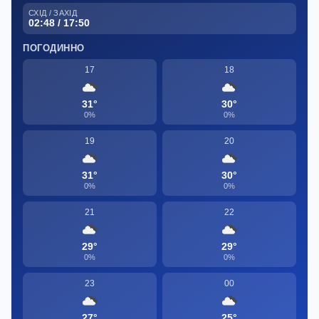
СХІД / ЗАХІД
02:48 / 17:50
ПОГОДИННО
17
18
31°
30°
0%
0%
19
20
31°
30°
0%
0%
21
22
29°
29°
0%
0%
23
00
27°
25°