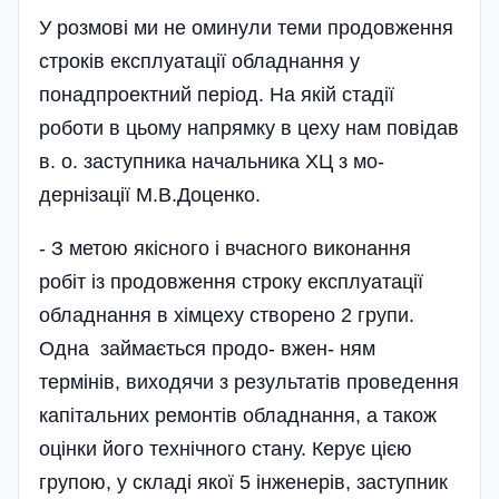
У розмові ми не оминули теми продовження
строків експлуатації обладнання у
понадпроектний період. На якій стадії
роботи в цьому напрямку в цеху нам повідав
в. о. заступника начальника ХЦ з мо­-
дернізації М.В.Доценко.
- З метою якісного і вчасного виконання
робіт із продовження строку експлуатації
обладнання в хімцеху створено 2 групи.
Одна займається продо- в­жен­- ням
термінів, виходячи з результатів проведення
капітальних ремонтів обладнання, а також
оцінки його технічного стану. Керує цією
групою, у складі якої 5 інженерів, заступник