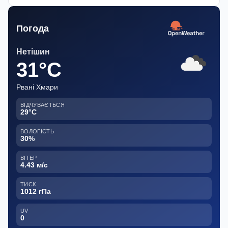
Погода
Нетішин
31°C
Рвані Хмари
ВІДЧУВАЄТЬСЯ
29°C
ВОЛОГІСТЬ
30%
ВІТЕР
4.43 м/с
ТИСК
1012 гПа
UV
0