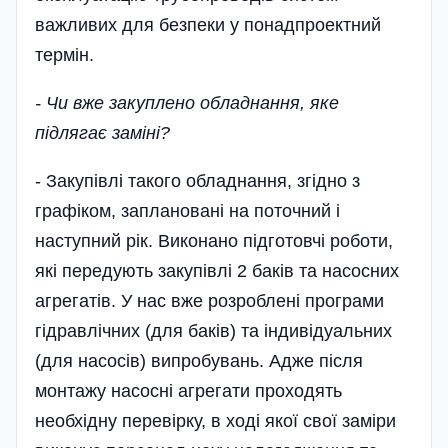
важливих для безпеки у понадпроектний
термін.
- Чи вже закуплено обладнання, яке
підлягає заміні?
- Закупівлі такого обладнання, згідно з
графіком, заплановані на поточний і
наступний рік. Виконано підготовчі роботи,
які передують закупівлі 2 баків та насосних
агрегатів. У нас вже розроблені програми
гідравлічних (для баків) та індивідуальних
(для насосів) випробувань. Адже після
монтажу насосні агрегати проходять
необхідну перевірку, в ході якої свої заміри