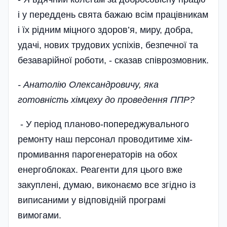
і у переддень свята бажаю всім працівникам
і їх рідним міцного здоров’я, миру, добра,
удачі, нових трудових успіхів, безпечної та
безаварійної роботи, - сказав співрозмовник.
- Анатолію Олександровичу, яка
готовність хімцеху до проведення ППР?
- У період планово-попереджувального
ремонту наш персонал проводитиме хім­
промивання парогенераторів на обох
енергоблоках. Реагенти для цього вже
закуплені, думаю, виконаємо все згідно із
виписаними у відповідній програмі
вимогами.