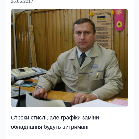
26.05.2017
Строки стислi, але графіки заміни
обладнання будуть витримані