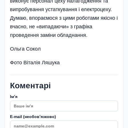
виконує персонал цеху налагодження та
випробування устаткування і електроцеху.
Думаю, впораємося з цими роботами якісно і
вчасно, не «випадаючи» з графіка
проведення заміни обладнання.
Ольга Сокол
Фото Віталія Ляшука
Коментарі
Імʼя
E-mail (необовʼязково)