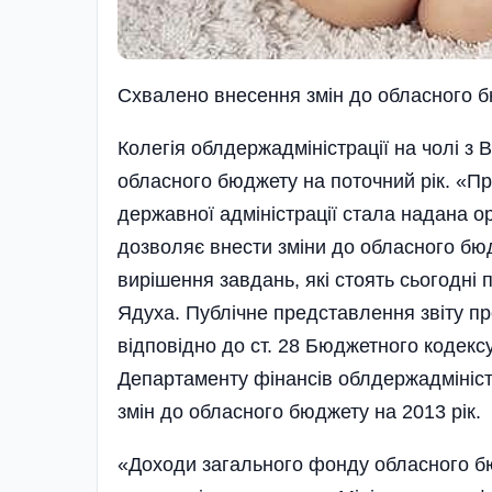
Схвалено внесення змiн до обласного 
Колегія облдержадміністрації на чолі з
обласного бюджету на поточний рік. «Пр
державної адміністрації стала надана о
дозволяє внести зміни до обласного бюд
вирішення завдань, які стоять сьогодні
Ядуха. Публічне представлення звіту пр
відповідно до ст. 28 Бюджетного кодекс
Департаменту фінансів облдержадміністр
змін до обласного бюджету на 2013 рік.
«Доходи загального фонду обласного бю