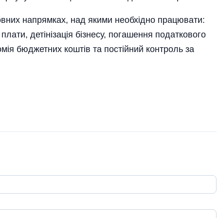
вних напрямках, над якими необхідно працювати:
плати, детінізація бізнесу, погашення податкового
номія бюджетних коштів та постійний контроль за