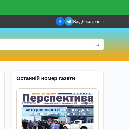
Вхід
Реєстрація
Останній номер газети