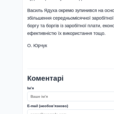
Василь Ядуха окремо зупинився на осно
збільшення середньомісячної заробітної 
боргу та боргів із заробітної плати, еко
ефективністю їх використання тощо.
О. Юрчук
Коментарі
Імʼя
E-mail (необовʼязково)