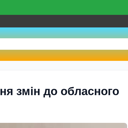
ня змiн до обласного