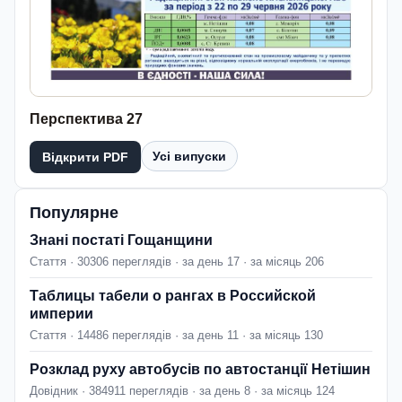
Перспектива 27
Усі випуски
Відкрити PDF
Популярне
Знані постаті Гощанщини
Стаття · 30306 переглядів · за день 17 · за місяць 206
Таблицы табели о рангах в Российской
империи
Стаття · 14486 переглядів · за день 11 · за місяць 130
Розклад руху автобусів по автостанції Нетішин
Довідник · 384911 переглядів · за день 8 · за місяць 124