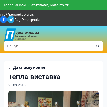
Головна
Новини
Статті
Довідник
Контакти
info@perspekt.org.ua
Вхід
Реєстрація
← До списку новин
Тепла виставка
21.03.2013