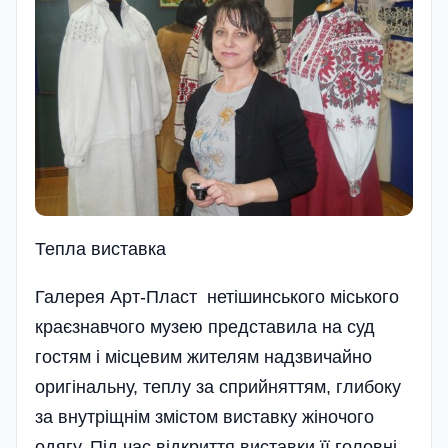
Тепла виставка
Галерея Арт-Пласт нетішинського міського
краєзнавчого музею представила на суд
гостям і місцевим жителям надзвичайно
оригінальну, теплу за сприйняттям, глибоку
за внутріщнім змістом виставку жіночого
одягу. Під час відкриття виставки її головні