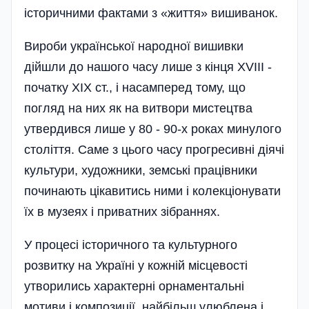
історичними фактами з «життя» вишиванок.
Вироби української народної вишивки
дійшли до нашого часу лише з кінця XVIII -
початку XIX ст., і насамперед тому, що
погляд на них як на витвори мистецтва
утвердився лише у 80 - 90-х роках минулого
століття. Саме з цього часу прогресивні діячі
культури, художники, земські працівники
починають цікавитись ними і колекціонувати
їх в музеях і приватних зібраннях.
У процесі історичного та культурного
розвитку на Україні у кожній місцевості
утворились характерні орнаментальні
мотиви і композиції, найбільш улюблена і