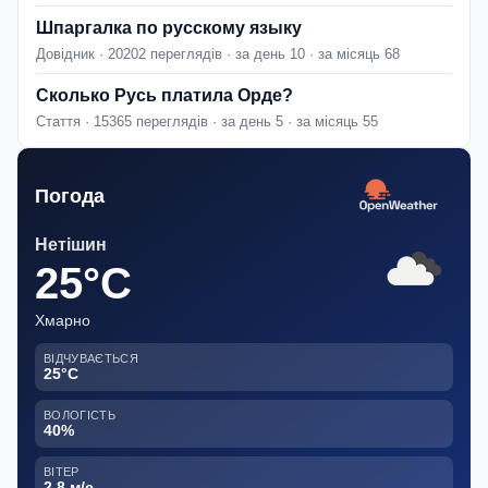
Шпаргалка по русскому языку
Довідник · 20202 переглядів · за день 10 · за місяць 68
Сколько Русь платила Орде?
Стаття · 15365 переглядів · за день 5 · за місяць 55
Погода
Нетішин
25°C
Хмарно
ВІДЧУВАЄТЬСЯ
25°C
ВОЛОГІСТЬ
40%
ВІТЕР
2.8 м/с