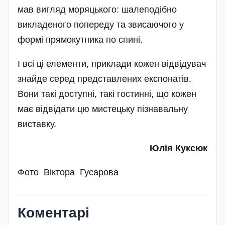
мав вигляд моряцького: шалеподібно
викладеного попереду та звисаючого у
формі прямокутника по спині.
І всі ці елементи, приклади кожен відвідувач
знайде серед представлених експонатів.
Вони такі доступні, такі гостинні, що кожен
має відвідати цю мистецьку пізнавальну
виставку.
Юлія Куксюк
Фото Віктора Гусарова
Коментарі