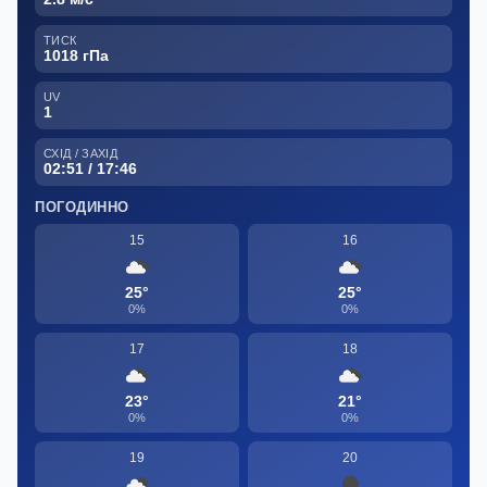
ТИСК
1018 гПа
UV
1
СХІД / ЗАХІД
02:51 / 17:46
ПОГОДИННО
15
16
25°
25°
0%
0%
17
18
23°
21°
0%
0%
19
20