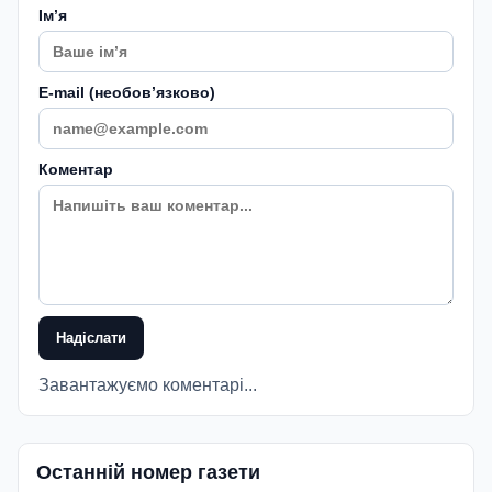
Імʼя
E-mail (необовʼязково)
Коментар
Надіслати
Завантажуємо коментарі...
Останній номер газети