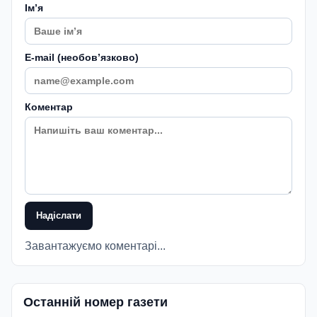
Імʼя
E-mail (необовʼязково)
Коментар
Надіслати
Завантажуємо коментарі...
Останній номер газети