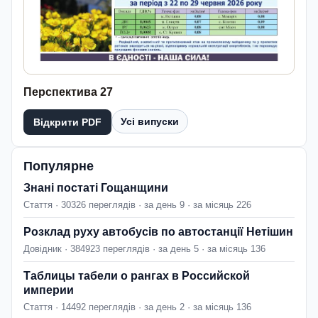
Перспектива 27
Усі випуски
Відкрити PDF
Популярне
Знані постаті Гощанщини
Стаття · 30326 переглядів · за день 9 · за місяць 226
Розклад руху автобусів по автостанції Нетішин
Довідник · 384923 переглядів · за день 5 · за місяць 136
Таблицы табели о рангах в Российской
империи
Стаття · 14492 переглядів · за день 2 · за місяць 136