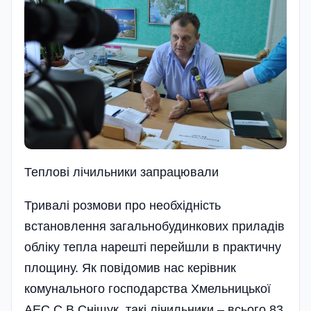
Теплові лічильники запрацювали
Тривалі розмови про необхідність
встановлен­ня загальнобудинкових приладів
обліку тепла нарешті перейшли в практичну
площину. Як повідомив нас керівник
комунального господарства Хмельницької
АЕС С.В.Сніщук, такі лічильники – всього 83,