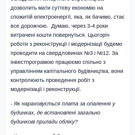
дозволить мати суттєву економію на
спожитій електроенергії, яка, як бачимо, стає
все дорожчою. Думаю, через 3-4 роки
витрачені кошти повернуться. Цьогоріч
роботи з реконструкції і модернізації будемо
проводити на свердловинах №3 і №12. За
інвест­програмою працюємо спільно з
управлінням капітального будівництва, вони
контролюють проведення робіт з
модернізації і реконструкції.
- Як нараховується плата за опалення у
будинках, де встановлені загально
будинкові прилади обліку?