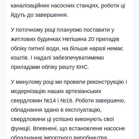
каналізаційних насосних станці­ях, роботи ці
йдуть до завершення.
У поточному році плануємо поставити у
житлових будинках Нетішина 20 приладів
обліку питної води, на більше наразі немає
коштів. І надалі забезпечуватимемо
приладами обліку решту КНС.
У минулому році ми провели реконструкцію і
модернізацію наших артезіанських
свердловин №14 і №16. Роботи завершено,
обладнання здано в експлуатацію,
свердловини ці успішно виконують свої
функції. Впевнені, що встановлене насосне
обладнання імпортного виробництва