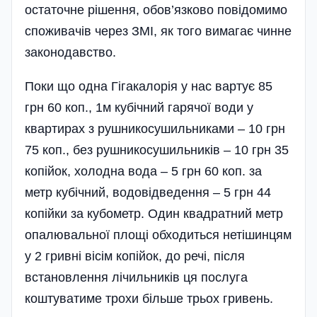
остаточне рішення, обов’язково повідомимо
споживачів через ЗМІ, як того вимагає чинне
законодавство.
Поки що одна Гігакалорія у нас вартує 85
грн 60 коп., 1м кубічний гарячої води у
квартирах з рушникосушильниками – 10 грн
75 коп., без рушникосушильників – 10 грн 35
копійок, холодна вода – 5 грн 60 коп. за
метр кубічний, водовідведення – 5 грн 44
копійки за кубометр. Один квадратний метр
опалювальної площі обходиться нетішинцям
у 2 гривні вісім копійок, до речі, після
встановлення лічильників ця послуга
коштуватиме трохи більше трьох гривень.