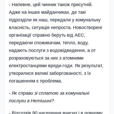
- Напевне, цей чинник також­ присутній.
Адже на інших майданчиках, де такі
підрозділи як наш, передали у комунальну
власність, ситуація непроста. Новостворені
організації справно беруть від АЕС,
передаючи споживачам, тепло, воду,
надають послуги з водовідведення, а от
розраховуються за них з атомними
електростанціями вряди-годи. Як результат,
утворилися великі заборгованості, з їх
погашенням є проблема.
- Як справи зі сплатою за комунальні
послуги в Нетішині?
- Відсотків 90 населення вчасно і в повному