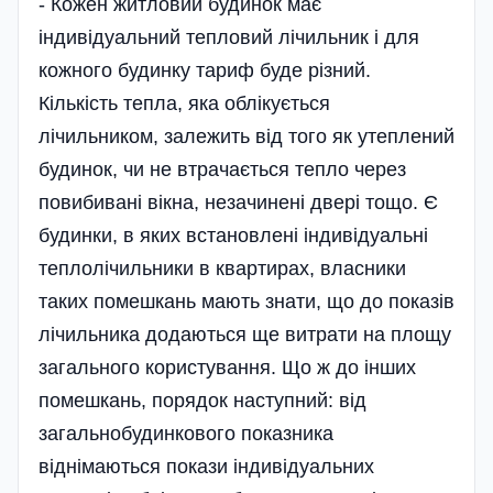
- Кожен житловий будинок має
індивідуальний тепловий лічильник і для
кожного будинку тариф буде різний.
Кількість тепла, яка облікується
лічильником, залежить від того як утеплений
будинок, чи не втрачається тепло через
повибивані вікна, незачинені двері тощо. Є
будинки, в яких встановлені індивідуальні
теплолічильники в квартирах, власники
таких помешкань мають знати, що до показів
лічильника додаються ще витрати на площу
загального користування. Що ж до інших
помешкань, порядок наступний: від
загальнобудинкового показника
віднімаються покази індивідуальних