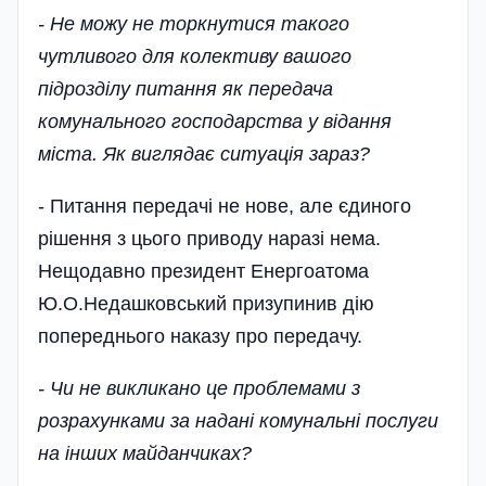
- Не можу не торкнутися такого
чутливого для колективу вашого
підрозділу питання як передача
комунального господарства у відання
міста. Як виглядає ситуація зараз?
- Питання передачі не нове, але єдиного
рішення з цього приводу наразі нема.
Нещодавно президент Енергоатома
Ю.О.Недашковський призупинив дію
попереднього наказу про передачу.
- Чи не викликано це проблемами з
розрахунками за надані комунальні послуги
на інших майданчиках?