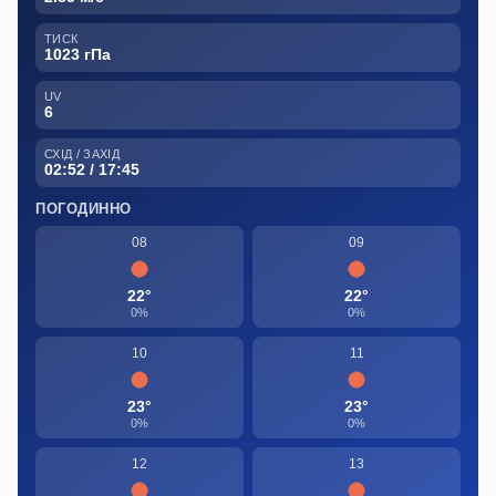
ТИСК
1023 гПа
UV
6
СХІД / ЗАХІД
02:52 / 17:45
ПОГОДИННО
08
09
22°
22°
0%
0%
10
11
23°
23°
0%
0%
12
13