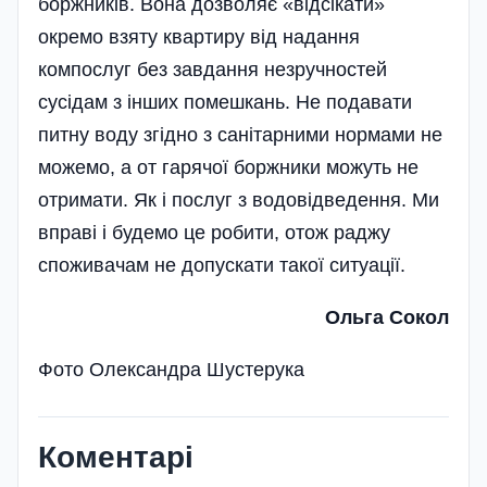
боржників. Вона дозволяє «відсікати»
окремо взяту квартиру від надання
компослуг без завдання незручностей
сусідам з інших помешкань. Не подавати
питну воду згідно з санітарними нормами не
можемо, а от гарячої боржники можуть не
отримати. Як і послуг з водовідведення. Ми
вправі і будемо це робити, отож раджу
споживачам не допускати такої ситуації.
Ольга Сокол
Фото Олександра Шустерука
Коментарі