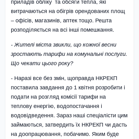
приладів обліку та обсяги тепла, які
витрачаються на обігрів орендованих площ
– офісів, магазинів, аптек тощо. Решта
розподіляється на всі інші помешкання.
- Жителі міста звикли, що кожної весни
зростають тарифи на комунальні послуги.
Що чекати цього року?
- Наразі все без змін, щоправда НКРЕКП
поставила завдання до 1 квітня розробити і
подати на розгляд комісії тарифи на
теплову енергію, водопостачання і
водовідведення. Зараз наші спеціалісти цим
займаються, затвердить їх НКРЕКП чи дасть
на доопрацювання, побачимо. Яким буде