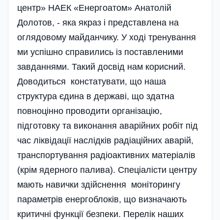
центр» НАЕК «Енергоатом» Анатолій
Долотов, - яка якраз і представлена на
оглядовому майданчику. У ході тренування
ми успішно справились із поставленими
завданнями. Такий досвід нам корисний.
Доводиться констатувати, що наша
структура єдина в державі, що здатна
повноці­нно проводити організацію,
підготовку та виконання аварійних робіт під
час ліквідації наслідків радіаційних аварій,
транспортування радіоактивних матеріалів
(крім ядерного палива). Спеціалісти центру
мають навички здійснення моніторингу
параметрів енергоблоків, що визначають
критичні функції безпеки. Перелік наших