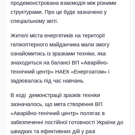
продемонстрована взаємодія між різними
структурами. Про це буде зазначено у
спеціальному звіті.
Жителі міста енергетиків на території
гелікоптерного майданчика мали змогу
ознайомитись із зразками техніки, яка
знаходиться на балансі ВП «Аварійно-
технічний центр» НАЕК «Енергоатом» і
задіювалась під час навчань.
В ході демонстрації зразків техні­ки
зазначалось, що мета створення ВП
«Аварійно-тенічний центр» полягає в
забезпеченні постійної готовності України до
швидких та ефективних дій у разі