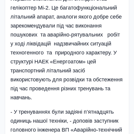
гелікоптер Мі-2. Це багатофункціональний
літальний апарат, аналоги якого добре себе
зарекомендували під час виконання
пошукових та аварійно-рятувальних робіт
у ході ліквідацій надзвичайних ситуацій
техногенного та природного характеру. У
структурі НАЕК «Енергоатом» цей
транспортний літальний засіб
використовують для розвідки та обстеження
під час проведення різних тренувань та
навчань.
- У тренуваннях були задіяні п’ятнадцять
одиниць нашої техніки, - доповів заступник
головного інженера ВП «Аварійно-технічний