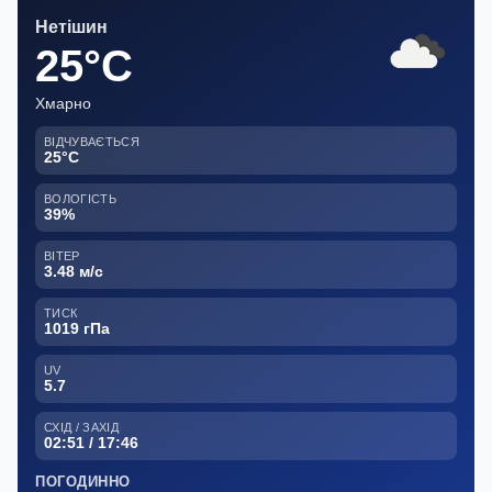
Нетішин
25°C
Хмарно
ВІДЧУВАЄТЬСЯ
25°C
ВОЛОГІСТЬ
39%
ВІТЕР
3.48 м/с
ТИСК
1019 гПа
UV
5.7
СХІД / ЗАХІД
02:51 / 17:46
ПОГОДИННО