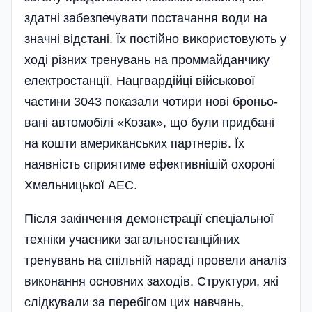
здатні забезпечувати постачання води на
значні відстані. Їх постійно використовують у
ході різних тренувань на проммайданчику
електростанції. Нацгвардійці військової
частини 3043 показали чотири нові броньо­
вані автомобілі «Козак», що були придбані
на кошти американських партнерів. Їх
наявність сприятиме ефективнішій охороні
Хмельницької АЕС.
Після закінчення демонстрації спеціальної
техніки учасники загальностанційних
тренувань на спільній нараді провели аналіз
виконання основних заходів. Структури, які
слідкували за перебігом цих навчань,