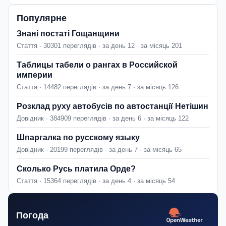
Популярне
Знані постаті Гощанщини
Стаття · 30301 переглядів · за день 12 · за місяць 201
Таблицы табели о рангах в Российской
империи
Стаття · 14482 переглядів · за день 7 · за місяць 126
Розклад руху автобусів по автостанції Нетішин
Довідник · 384909 переглядів · за день 6 · за місяць 122
Шпаргалка по русскому языку
Довідник · 20199 переглядів · за день 7 · за місяць 65
Сколько Русь платила Орде?
Стаття · 15364 переглядів · за день 4 · за місяць 54
Погода