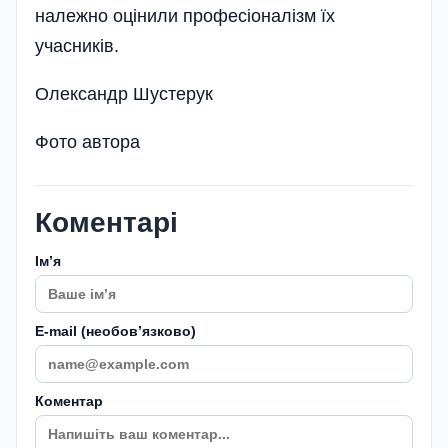
належно оцінили професіоналізм їх
учасників.
Олександр Шустерук
Фото автора
Коментарі
Імʼя
E-mail (необовʼязково)
Коментар