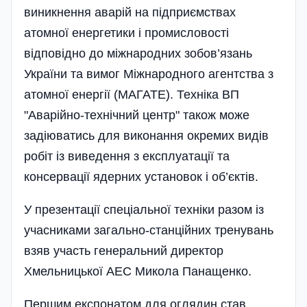
виникнення аварій на підприємствах
атомної енергетики і промисловості
відповідно до міжнародних зобов’язань
України та вимог Міжнародного агентства з
атомної енергії (МАГАТЕ). Техніка ВП
"Аварійно-технічний центр" також може
задіюватись для виконання окремих видів
робіт із виведення з експлуатації та
консервації ядерних установок і об’єктів.
У презентації спеціальної техніки разом із
учасниками загально-станційних тренувань
взяв участь генеральний директор
Хмельницької АЕС Микола Панащенко.
Першим експонатом для оглядин став