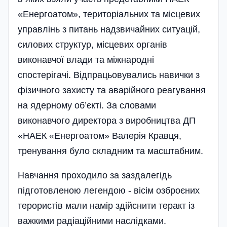
«Енергоатом», територіальних та місцевих
управлінь з питань надзвичайних ситуацій,
силових структур, місцевих органів
виконавчої влади та міжнародні
спостерігачі. Відпрацьовувались навички з
фізичного захисту та аварійного реагування
на ядерному об’єкті. За словами
виконавчого директора з виробництва ДП
«НАЕК «Енергоатом» Валерія Кравця,
тренування було складним та масштабним.
Навчання проходило за заздалегідь
підготовленою легендою - вісім озброєних
терористів мали намір здійснити теракт із
важкими радіаці­йними наслідками.