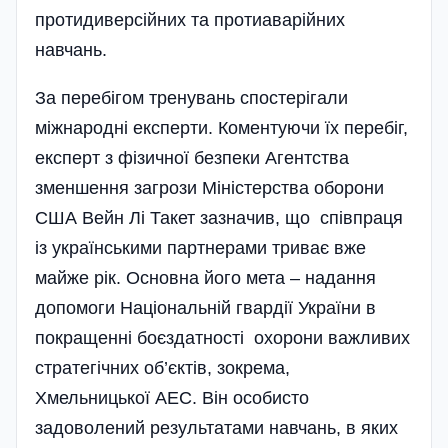
протидиверсійних та протиаварійних
навчань.
За перебігом тренувань спостері­гали
міжнародні експерти. Коментуючи їх перебіг,
експерт з фізичної безпеки Агентства
зменшення загрози Міністерства оборони
США Вейн Лі Такет зазначив, що співпраця
із українськими партнерами триває вже
майже рік. Основна його мета – надання
допомоги Національній гвардії України в
покращенні боєздатності охорони важливих
стратегі­чних об’єктів, зокрема,
Хмельницької АЕС. Він особисто
задоволений результатами навчань, в яких