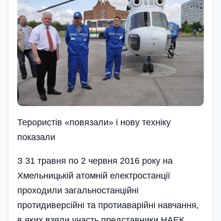
Терористів «повязали» і нову техніку
показали
З 31 травня по 2 червня 2016 року на
Хмельницькій атомній електро­станції
проходили загальностанційні
протидиверсійні та протиаварійні навчання,
в яких взяли участь представники НАЕК