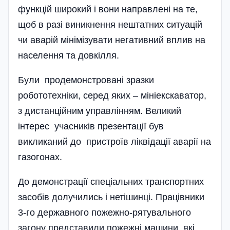
функцій широкий і вони направлені на те,
щоб в разі виникнення нештатних ситуацій
чи аварій мінімізувати негативний вплив на
населення та довкілля.
Були продемонстровані зразки
робототехніки, серед яких – мініекскаватор,
з дистанційним управлінням. Великий
інтерес учасників презентації був
викликаний до пристроїв ліквідації аварії на
газогонах.
До демонстрації спеціальних транспортних
засобів долучились і нетішинці. Працівники
3-го державного пожежно-рятувального
загону представили пожежні машини, які