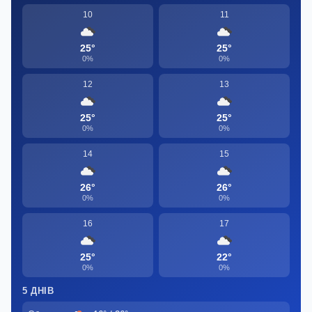
10
11
25°
25°
0%
0%
12
13
25°
25°
0%
0%
14
15
26°
26°
0%
0%
16
17
25°
22°
0%
0%
5 ДНІВ