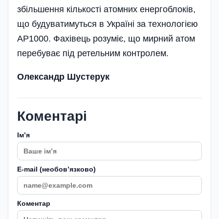
збільшення кількості атомних енергоблоків,
що будуватимуться в Україні за технологією
АР1000. Фахівець розуміє, що мирний атом
перебуває під ретельним контролем.
Олександр Шустерук
Коментарі
Імʼя
E-mail (необовʼязково)
Коментар