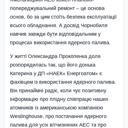
попереджувальний ремонт – це основа
основ, бо за цим стоїть безпека експлуатації
всього обладнання. А досвід Чорнобиля
навчив завжди бути відповідальним у
процесах використання ядерного палива.
У житті Олександра Прокопенка доля
розпорядилась так, що його донька
Катерина у ДП «НАЕК» Енергоатом» є
фахівцем із використання ядерного палива.
Він принаймні радіє, коли чує позитивну
інформацію про плідну співпрацю наших
атомників із американською компанією
Westinghouse, про постачання ядерного
палива для усіх вітчизняних АЕС та про