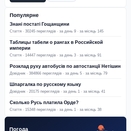
Популярне
Знані постаті Гощанщини
Стаття · 30245 переглядів · за день 9 · за місяць 145
Таблицы табели о рангах в Российской
империи
Стаття · 14447 переглядів · за день 3 · за місяць 91
Розклад руху автобусів по автостанції Нетішин
Довідник · 384866 переглядів · за день 5 · за місяць 79
Шпаргалка по русскому языку
Довідник · 20175 переглядів · за день 1 · за місяць 41
Сколько Русь платила Орде?
Стаття · 15348 переглядів · за день 1 · за місяць 38
Погода