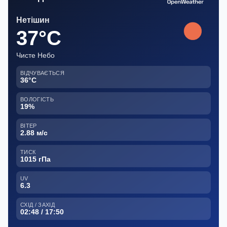
Нетішин
37°C
Чисте Небо
ВІДЧУВАЄТЬСЯ
36°C
ВОЛОГІСТЬ
19%
ВІТЕР
2.88 м/с
ТИСК
1015 гПа
UV
6.3
СХІД / ЗАХІД
02:48 / 17:50