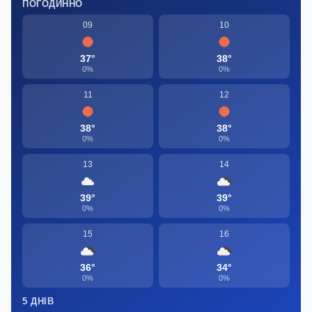
ПОГОДИННО
09
10
37°
38°
0%
0%
11
12
38°
38°
0%
0%
13
14
39°
39°
0%
0%
15
16
36°
34°
0%
0%
5 ДНІВ