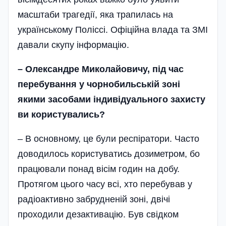
масштаби трагедії, яка трапилась на
українському Поліссі. Офіційна влада та ЗМІ
давали скупу інформацію.
– Олександре Миколайовичу, під час
перебування у чорнобильській зоні
якими засобами індивідуального захисту
ви користувались?
– В основному, це були респіратори. Часто
доводилось користуватись дозиметром, бо
працювали понад вісім годин на добу.
Протягом цього часу всі, хто перебував у
радіоактивно забрудненій зоні, двічі
проходили дезактивацію. Був свідком