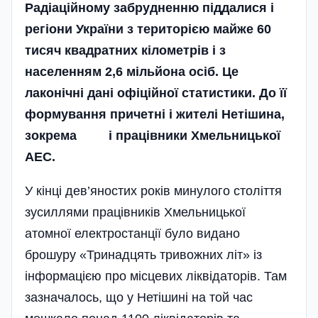
Радіаційному забрудненню піддалися і
регіони України з територією майже 60
тисяч квадратних кілометрів і з
населенням 2,6 мільйона осіб. Це
лаконічні дані офіційної статистики. До її
формування причетні і жителі Нетішина,
зокрема і працівники Хмельницької
АЕС.
У кінці дев’яностих років минулого століття
зусиллями працівників Хмельницької
атомної електростанції було видано
брошуру «Тринадцять тривожних літ» із
інформацією про місцевих ліквідаторів. Там
зазначалось, що у Нетішині на той час