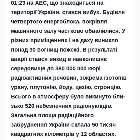
01:23 на АЕС, що знаходиться на
території України, стався вибух. Будівля
четвертого енергоблока, покрівля
машинного залу частково обвалилися. У
різних приміщеннях і на даху виникло
понад 30 вогнищ пожежі. В результаті
аварії стався викид в навколишнє
середовище до 380 000 000 кюрі
радіоактивних речовин, зокрема ізотопів
урану, плутонію, йоду, цезію, стронцію.
Всього в атмосферу було викинуто бли­
зь­ко 520 небезпечних радіонуклідів.
Загальна площа радіаційного
забруднення України склала 50 тисяч
квадратних кілометрів у 12 областях.