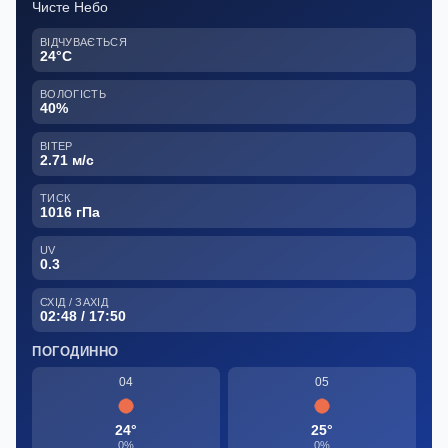
Чисте Небо
ВІДЧУВАЄТЬСЯ
24°C
ВОЛОГІСТЬ
40%
ВІТЕР
2.71 м/с
ТИСК
1016 гПа
UV
0.3
СХІД / ЗАХІД
02:48 / 17:50
ПОГОДИННО
04
05
24°
25°
0%
0%