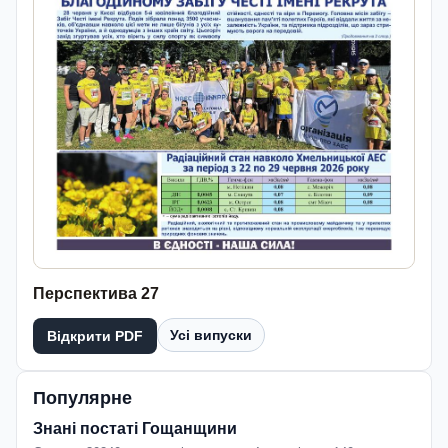
Перспектива 27
Усі випуски
Відкрити PDF
Популярне
Знані постаті Гощанщини