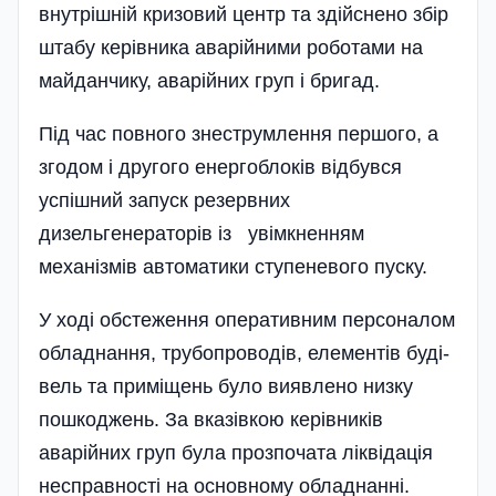
внутрішній кризовий центр та здій­с­нено збір
штабу керівника аварійними роботами на
майданчику, аварійних груп і бригад.
Під час повного знеструмлення першого, а
згодом і другого енергоблоків відбувся
успішний запуск резервних
дизельгенераторів із увімкненням
механізмів автоматики ступеневого пуску.
У ході обстеження оперативним персоналом
обладнання, трубопроводів, елементів буді­
вель та приміщень було виявлено низку
пошко­джень. За вказівкою керівників
аварійних груп була прозпочата ліквідація
несправності на основному обладнанні.