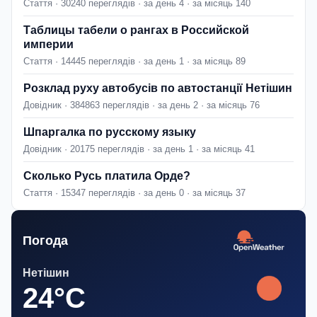
Стаття · 30240 переглядів · за день 4 · за місяць 140
Таблицы табели о рангах в Российской
империи
Стаття · 14445 переглядів · за день 1 · за місяць 89
Розклад руху автобусів по автостанції Нетішин
Довідник · 384863 переглядів · за день 2 · за місяць 76
Шпаргалка по русскому языку
Довідник · 20175 переглядів · за день 1 · за місяць 41
Сколько Русь платила Орде?
Стаття · 15347 переглядів · за день 0 · за місяць 37
Погода
Нетішин
24°C