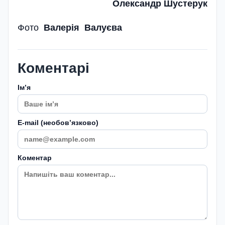
Олександр Шустерук
Фото
Валерія Валуєва
Коментарі
Імʼя
E-mail (необовʼязково)
Коментар