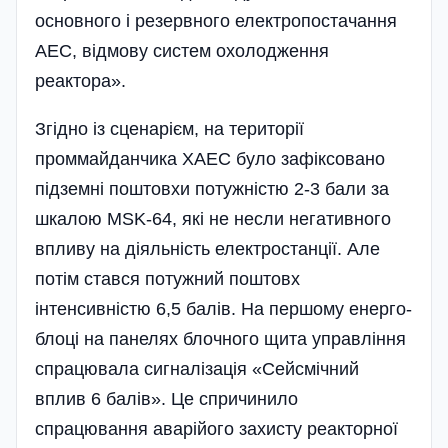
основного і резервного електропостачання
АЕС, відмову систем охолодження
реактора».
Згідно із сценарієм, на території
проммайданчика ХАЕС було зафіксовано
підземні поштовхи потужністю 2-3 бали за
шкалою MSK-64, які не несли негативного
впливу на діяль­ність електростанції. Але
потім стався потужний поштовх
інтенсивністю 6,5 балів. На першому енерго­
блоці на панелях блочного щита управління
спрацювала сигналізація «Сейсмічний
вплив 6 балів». Це спричинило
спрацювання аварійого захисту реакторної