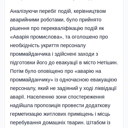
Аналізуючи перебіг подій, керівництвом
аварийними роботами, було прийнято
рішення про перекваліфікацію подій як
«Аварія промислова», та оголошено про
необхідність укриття персоналу
проммайданчика і здійснені заходи з
підготовки його до евакуації в місто Нетішин.
Потім було оповіщено про «аварію на
проммайданчику» із одночасною евакуацією
персоналу, який не задіяний у ході ліквідації
аварії. Населенню зони спостереження
надійшла пропозиція провести додаткову
герметизацію житлових приміщень і місць
перебування домашніх тварин. Штабом із