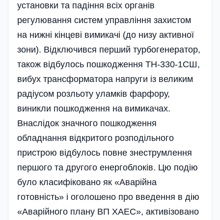
установки та падіння всіх органів
регулювання систем управління захистом
на нижні кінцеві вимикачі (до низу активної
зони). Відключився перший турбогенератор,
також відбулось пошкодження ТН-330-1СШ,
вибух трансформатора напруги із великим
радіусом розльоту уламків фарфору,
виникли пошкодження на вимикачах.
Внаслідок значного пошкодження
обладнання відкритого розподільного
пристрою відбулось повне знеструмлення
першого та другого енергоблоків. Цю подію
було класифіковано як «Аварійна
готовність» і оголошено про введення в дію
«Аварійного плану ВП ХАЕС», активізовано