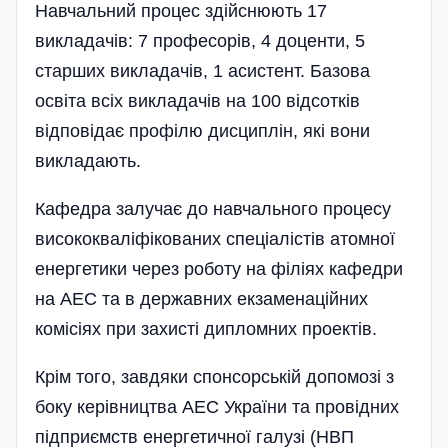
Навчальний процес здійснюють 17
викладачів: 7 професорів, 4 доценти, 5
старших викладачів, 1 асистент. Базова
освіта всіх викладачів на 100 відсотків
відповідає профі­лю дисциплін, які вони
викладають.
Кафедра залучає до навчального процесу
висококваліфікованих спеціалістів атомної
енергетики через роботу на філіях кафедри
на АЕС та в державних екзаменаційних
комісі­ях при захисті дипломних проектів.
Крім того, завдяки спонсорській допомозі з
боку кері­вництва АЕС України та провідних
підприємств енергетичної галузі (НВП