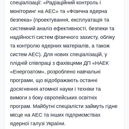
спеціалізації: «Радіаційний контроль і
моніторинг на АЕС» та «Фізична ядерна
безпека» (проектування, експлуатація та
системний аналіз ефективності, безпеки та
надійності систем фізичного захисту, обліку
та контролю ядерних матеріалів, а також
систем АЕС). Для нових спеціалізацій, у
плідній співпраці з фахівцями ДП «НАЕК
«Енергоатом», розроблено навчальні
програми, що відображають останні
досягнення атомної науки і техні­ки та
вимоги з боку європейських освітніх
програм. Майбутні спеціалісти займуть гідне
місце на АЕС та інших підприємствах
ядерної галузі України.