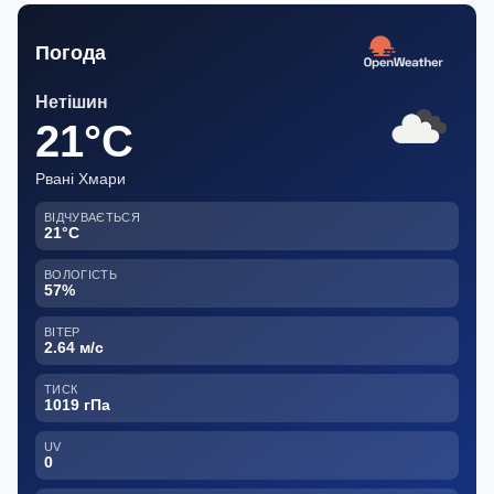
Погода
Нетішин
21°C
Рвані Хмари
ВІДЧУВАЄТЬСЯ
21°C
ВОЛОГІСТЬ
57%
ВІТЕР
2.64 м/с
ТИСК
1019 гПа
UV
0