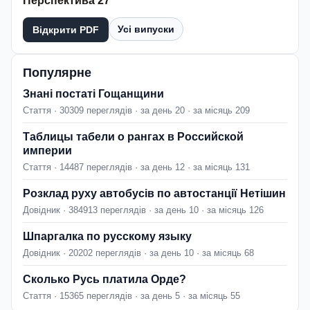
Перспектива 27
Усі випуски
Відкрити PDF
Популярне
Знані постаті Гощанщини
Стаття · 30309 переглядів · за день 20 · за місяць 209
Таблицы табели о рангах в Российской
империи
Стаття · 14487 переглядів · за день 12 · за місяць 131
Розклад руху автобусів по автостанції Нетішин
Довідник · 384913 переглядів · за день 10 · за місяць 126
Шпаргалка по русскому языку
Довідник · 20202 переглядів · за день 10 · за місяць 68
Сколько Русь платила Орде?
Стаття · 15365 переглядів · за день 5 · за місяць 55