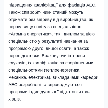
підвищення кваліфікації для фа­хівців АЕС.
Також співробіт- ники станцій можуть
отримати без відриву від виробництва, як
першу вищу освіту за спеціальністю
«Атомна енергетика», так і диплом за цією
спеціальністю у результаті навчання за
програмою другої вищої освіти, а також
перепідготовки. Враховуючи інтереси
слухачів, їх кваліфікацію за спорідненими
спеціальностями (теплоенергетика,
механіка, електрика), викладачами кафедри
АЕС розроблені та впроваджуються
програми індивідуальної підготовки фа­
хівців.