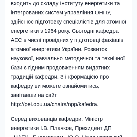
входить до складу Інституту енергетики та
інтегрованих систем управління ОНПУ,
здійснює підготовку спеціалістів для атомної
енергетики з 1964 року. Сьогодні кафедра
АЕС в числі провідних у підготовці фахівців
атомної енергетики України. Розвиток
наукової, навчально-методичної та технічної
бази є гідним продовженням видатних
традицій кафедри. З інформацією про
кафедру ви можете ознайомитись,
завітавши на сайт
http://pei.opu.ua/chairs/npp/kafedra.
Серед вихованців кафедри: Міністр
енергетики І.В. Плачков, Президент ДП