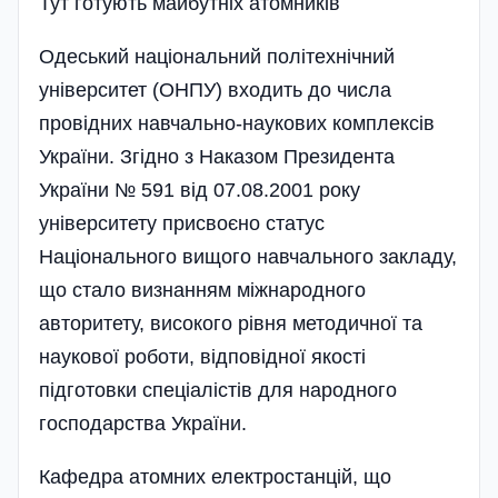
Тут готують майбутнiх атомникiв
Одеський національний політехнічний
університет (ОНПУ) входить до числа
провідних навчально-наукових комплексів
України. Згідно з Наказом Президента
України № 591 від 07.08.2001 року
університету присвоєно статус
Національного вищого навчального закладу,
що стало визнанням міжнародного
авторитету, високого рівня методичної та
наукової роботи, відповідної якості
підготовки спеціалістів для народного
господарства України.
Кафедра атомних електростанцій, що