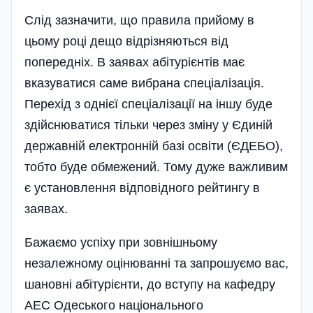
Слід зазначити, що правила прийому в
цьому році дещо відрізняються від
попередніх. В заявах абітурієнтів має
вказуватися саме вибрана спеці­алізація.
Перехід з однієї спеці­алізації на іншу буде
здійснюватися тільки через зміну у Єдиній
державній електронній базі освіти (ЄДЕБО),
тобто буде обмежений. Тому дуже важливим
є установлення відповідного рейтингу в
заявах.
Бажаємо успіху при зовнішньому
незалежному оцінюванні та запрошуємо вас,
шановні абітурієнти, до вступу на кафедру
АЕС Одеського національного