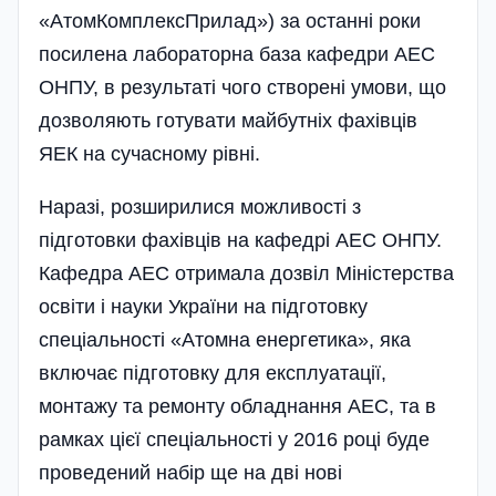
«АтомКомплексПрилад») за останні роки
посилена лабораторна база кафедри АЕС
ОНПУ, в результаті чого створені умови, що
дозволяють готувати майбутніх фахівців
ЯЕК на сучасному рівні.
Наразі, розширилися мож­­ливості з
підготовки фахівців на кафедрі АЕС ОНПУ.
Кафедра АЕС отримала дозвіл Міністерства
освіти і науки України на підготовку
спеціальності «Атомна енергетика», яка
включає підготовку для експлуатації,
монтажу та ремонту обладнання АЕС, та в
рамках цієї спеці­альності у 2016 році буде
проведений набір ще на дві нові