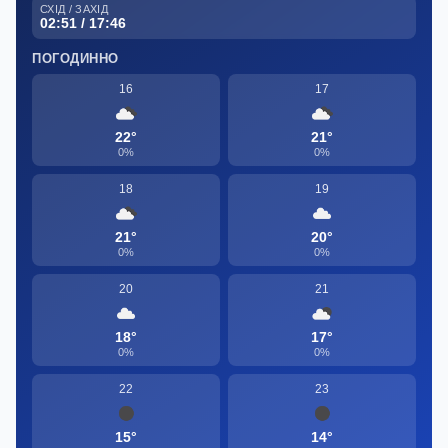
СХІД / ЗАХІД
02:51 / 17:46
ПОГОДИННО
16
17
22°
21°
0%
0%
18
19
21°
20°
0%
0%
20
21
18°
17°
0%
0%
22
23
15°
14°