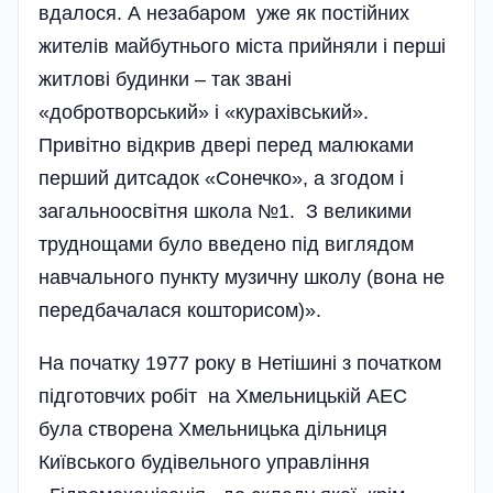
вдалося. А незабаром уже як постійних
жителів майбутнього міста прийняли і перші
житлові будинки – так звані
«добротворський» і «курахівський».
Привітно відкрив двері перед малюками
перший дитсадок «Сонечко», а згодом і
загальноосвітня школа №1. З великими
труднощами було введено під виглядом
навчального пункту музичну школу (вона не
передбачалася кошторисом)».
На початку 1977 року в Нетішині з початком
підготовчих робіт на Хмельницькій АЕС
була створена Хмельницька дільниця
Київського будівельного управління