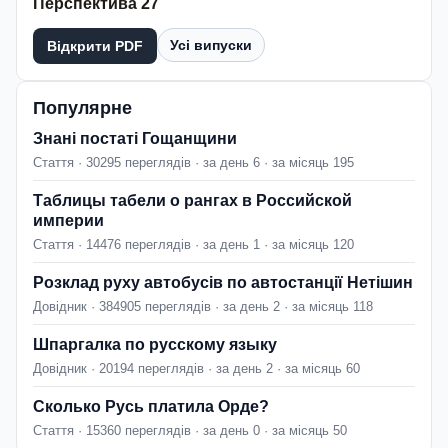
Перспектива 27
Усі випуски
Відкрити PDF
Популярне
Знані постаті Гощанщини
Стаття · 30295 переглядів · за день 6 · за місяць 195
Таблицы табели о рангах в Российской
империи
Стаття · 14476 переглядів · за день 1 · за місяць 120
Розклад руху автобусів по автостанції Нетішин
Довідник · 384905 переглядів · за день 2 · за місяць 118
Шпаргалка по русскому языку
Довідник · 20194 переглядів · за день 2 · за місяць 60
Сколько Русь платила Орде?
Стаття · 15360 переглядів · за день 0 · за місяць 50