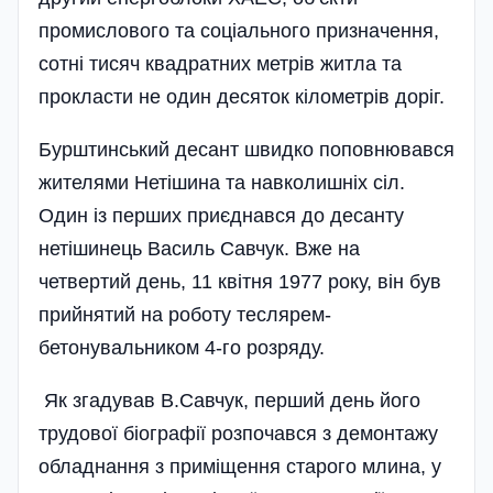
промислового та соціального призначення,
сотні тисяч квадратних метрів житла та
прокласти не один десяток кілометрів доріг.
Бурштинський десант швидко поповнювався
жителями Нетішина та навколишніх сіл.
Один із перших приєднався до десанту
нетішинець Василь Савчук. Вже на
четвертий день, 11 квітня 1977 року, він був
прийнятий на роботу теслярем-
бетонувальником 4-го розряду.
Як згадував В.Савчук, перший день його
трудової біографії розпочався з демонтажу
обладнання з приміщення старого млина, у