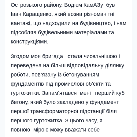
Острозького району. Водієм КамАЗу був
Іван Каращенко, який возив різноманітні
вантажі, що надходили на будівництво, і нам
підсобляв будівельними матеріалами та
конструкціями.
Згодом моя бригада стала чисельнішою і
переведена на більш відповідальну ділянку
роботи, пов’язану із бетонуванням
фундаментів під промислові об’єкти та
гуртожитки. Запам’ятався мені і перший куб
бетону, який було закладено у фундамент
першої трансформаторної підстанції біля
першого гуртожитка. З цього часу, я
повною мірою можу вважати себе