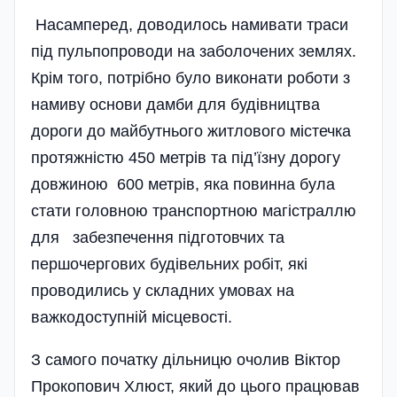
Насамперед, доводилось намивати траси
під пульпопроводи на заболочених землях.
Крім того, потрібно було виконати роботи з
намиву основи дамби для будівництва
дороги до майбутнього житлового містечка
протяжністю 450 метрів та під’їзну дорогу
довжиною 600 метрів, яка повинна була
стати головною транспортною магістраллю
для забезпечення підготовчих та
першочергових будівельних робіт, які
проводились у складних умовах на
важкодоступній місцевості.
З самого початку дільницю очолив Віктор
Прокопович Хлюст, який до цього працював