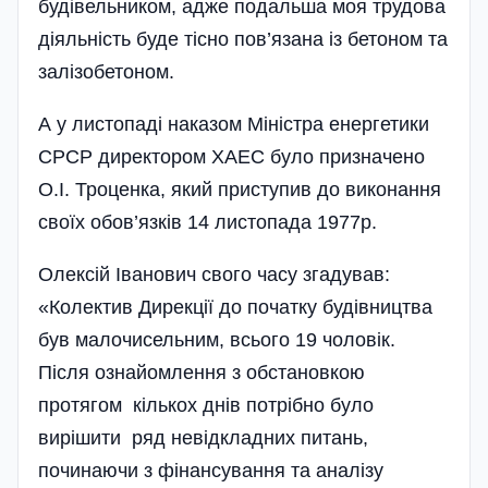
будівельником, адже подальша моя трудова
діяльність буде тісно пов’язана із бетоном та
залізобетоном.
А у листопаді наказом Міністра енергетики
СРСР директором ХАЕС було призначено
О.І. Троценка, який приступив до виконання
своїх обов’язків 14 листопада 1977р.
Олексій Іванович свого часу згадував:
«Колектив Дирекції до початку будівництва
був малочисельним, всього 19 чоловік.
Після ознайомлення з обстановкою
протягом кількох днів потрібно було
вирішити ряд невідкладних питань,
починаючи з фінансування та аналізу