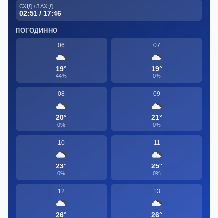
СХІД / ЗАХІД
02:51 / 17:46
ПОГОДИННО
06
07
19°
19°
44%
0%
08
09
20°
21°
0%
0%
10
11
23°
25°
0%
0%
12
13
26°
26°