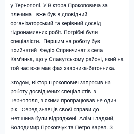
у Тернополі. У Віктора Прокоповича за
плечима вже був відповідний
організаторський та керівний досвід
гідронамивних робіт. Потрібні були
спеціалісти. Першим на роботу був
прийнятий Федір Спринчинат з села
Кам’янка, що у Славутському районі, який на
той час вже мав фах зварника-бетонника.
Згодом, Віктор Прокопович запросив на
роботу досвідчених спеціалістів із
Тернополя, з якими пропрацював не один
рік. Серед знавців своєї справи до
Нетішина були відряджені Алім Гладкий,
Володимир Прокопчук та Петро Карел. З