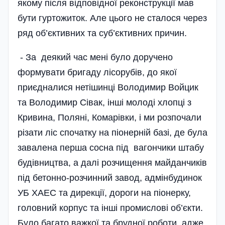
якому після відповідної реконструкції мав
бути гуртожиток. Але цього не сталося через
ряд об’єктивних та суб’єктивних причин.
- За деякий час мені було доручено
формувати бригаду лісорубів, до якої
приєдналися нетішинці Володимир Войцик
та Володимир Сівак, інші молоді хлопці з
Кривина, Поляні, Комарівки, і ми розпочали
різати ліс спочатку на піонерній базі, де була
завалена перша сосна під вагончики штабу
будівництва, а далі розчищення майданчиків
під бетонно-розчинний завод, адмінбудинок
УБ ХАЕС та дирекції, дороги на піонерку,
головний корпус та інші промислові об’єкти.
Було багато важкої та брудної роботи, адже