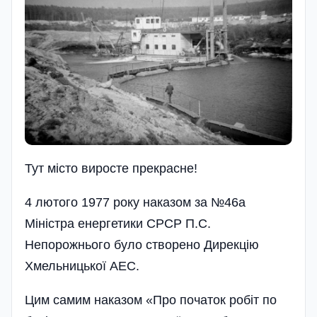
Тут мiсто виросте прекрасне!
4 лютого 1977 року наказом за №46а
Міністра енергетики СРСР П.С.
Непорожнього було створено Дирекцію
Хмельницької АЕС.
Цим самим наказом «Про початок робіт по