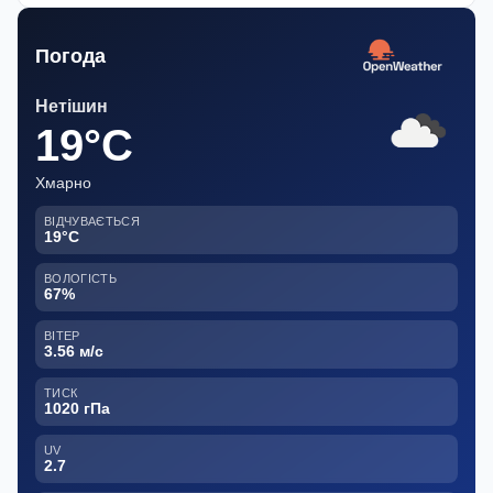
Погода
Нетішин
19°C
Хмарно
ВІДЧУВАЄТЬСЯ
19°C
ВОЛОГІСТЬ
67%
ВІТЕР
3.56 м/с
ТИСК
1020 гПа
UV
2.7