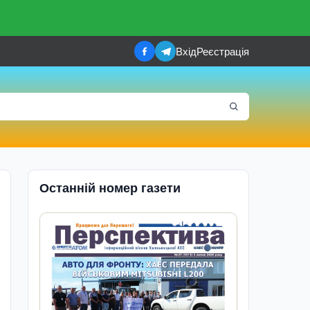
Вхід
Реєстрація
Останній номер газети