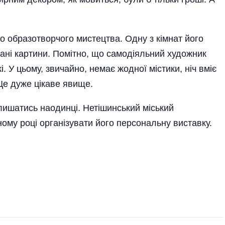
 образотворчого мистецтва. Одну з кімнат його
ні картини. Помітно, що самодіяльний художник
. У цьому, звичайно, немає жодної містики, ніч вміє
 Це дуже цікаве явище.
алишатись наодинці. Нетішинський міський
ому році організувати його персональну виставку.