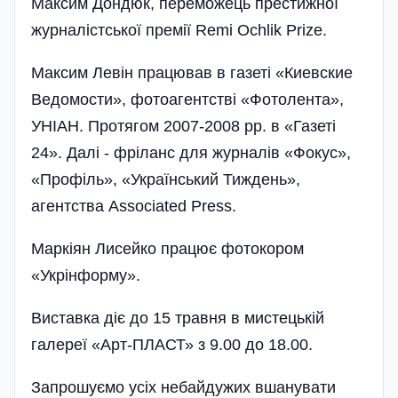
Максим Дондюк, переможець престижної
журналістської премії Remi Ochlik Prize.
Максим Левін працював в газеті «Киевские
Ведомости», фотоагент­стві «Фотолента»,
УНІАН. Протягом 2007-2008 рр. в «Газеті
24». Далі - фріланс для журналів «Фокус»,
«Профіль», «Український Тиждень»,
агентства Associated Press.
Маркіян Лисейко працює фотокором
«Укрінформу».
Виставка діє до 15 травня в мистецькій
галереї «Арт-ПЛАСТ» з 9.00 до 18.00.
Запрошуємо усіх небайдужих вшанувати