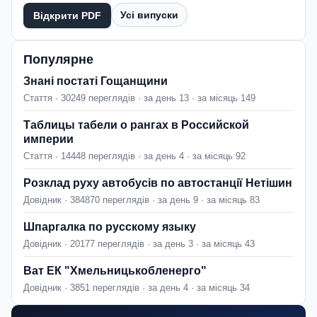
Усі випуски
Відкрити PDF
Популярне
Знані постаті Гощанщини
Стаття · 30249 переглядів · за день 13 · за місяць 149
Таблицы табели о рангах в Российской
империи
Стаття · 14448 переглядів · за день 4 · за місяць 92
Розклад руху автобусів по автостанції Нетішин
Довідник · 384870 переглядів · за день 9 · за місяць 83
Шпаргалка по русскому языку
Довідник · 20177 переглядів · за день 3 · за місяць 43
Ват ЕК "Хмельницькобленерго"
Довідник · 3851 переглядів · за день 4 · за місяць 34