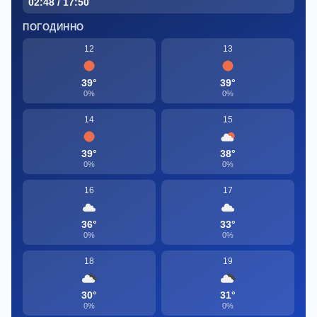
02:48 / 17:50
ПОГОДИННО
12
13
39°
39°
0%
0%
14
15
39°
38°
0%
0%
16
17
36°
33°
0%
0%
18
19
30°
31°
0%
0%