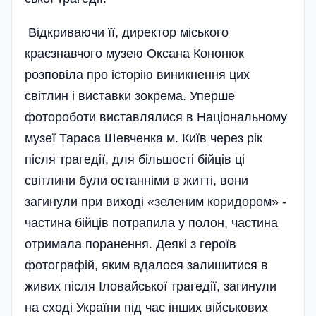
Відкриваючи її, директор міського
краєзнавчого музею Оксана Кононюк
розповіла про історію виникнення цих
світлин і виставки зокрема. Уперше
фотороботи виставлялися в Національному
музеї Тараса Шевченка м. Київ через рік
після трагедії, для більшості бійців ці
світлини були останніми в житті, вони
загинули при виході «зеленим коридором» -
частина бійців по­трапила у полон, частина
отримала поранення. Деякі з героїв
фотографій, яким вдалося залишитися в
живих після Іловайської трагедії, загинули
на сході України під час інших військових