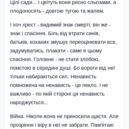
Цілі сади... І цвітуть вони рясно сльозами, а
плодоносять - довгою тугою та жалем.
І хоч хрест - видимий знак смерті, він же -
знак і спасіння. Біль від втрати синів,
батьків, коханих змушує переоцінювати все,
задумуватись, плакати - саме в цьому
спасіння. Головне - не стати злобою,
помстою в середині душі. Бо вороги від неї
тільки набираються сил. Ненависть
помножена на ненависть - це пекло. І не
важливо - по якій стороні ця ненависть
народжується...
Війна. Ніколи вона не приносила щастя. Але
прозріння і віру в неї не забрати. Пам'ятаю