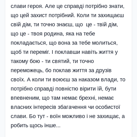
слави героя. Але це справді потрібно знати,
що цей захист потрібний. Коли ти захищаєш
свій дім, ти точно знаєш, що це - твій дім,
що це - твоя родина, яка на тебе
покладається, що вона за тебе молиться,
щоб ти переміг. І поклавши навіть життя у
такому бою - ти святий, ти точно
переможець, бо поклав життя за друзів
своїх. А коли ти воюєш за наказом влади, то
потрібно справді повністю вірити їй, бути
впевненим, що там немає брехні, немає
власних інтересів збагачення чи особистої
слави. Бо тут - воїн можливо і не захищає, а
робить щось інше...