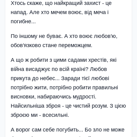
Хтось скаже, що найкращий захист - це
напад. Але хто мечем воює, від меча і
погибне...
По іншому не буває. А хто воює любов'ю,
обов'язково стане переможцем.
А що ж робити з цими садами хрестів, які
війна висаджує по всій країні? Любов
прикута до небес... Заради тієї любові
потрібно жити, потрібно робити правильні
висновки, набираючись мудрості.
Найсильніша зброя - це чистий розум. З цією
зброєю ми - всесильні.
А ворог сам себе погубить... Бо зло не може