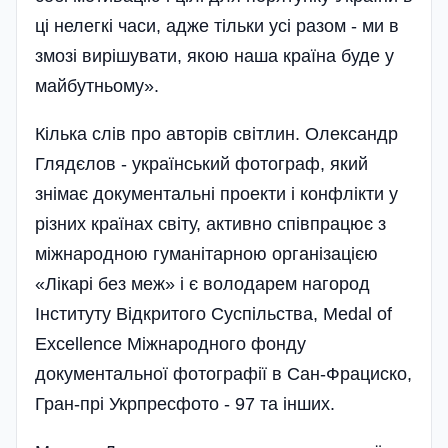
ці нелегкі часи, адже тільки усі разом - ми в
змозі вирішувати, якою наша країна буде у
майбутньому».
Кілька слів про авторів світлин. Олександр
Глядєлов - український фотограф, який
знімає документальні проекти і конфлікти у
різних країнах світу, активно співпрацює з
міжнародною гуманітарною органі­зацією
«Лікарі без меж» і є володарем нагород
Інституту Відкритого Суспільства, Medal of
Excellence Міжнародного фонду
документальної фотографії в Сан-Фрациско,
Гран-прі Укрпресфото - 97 та інших.