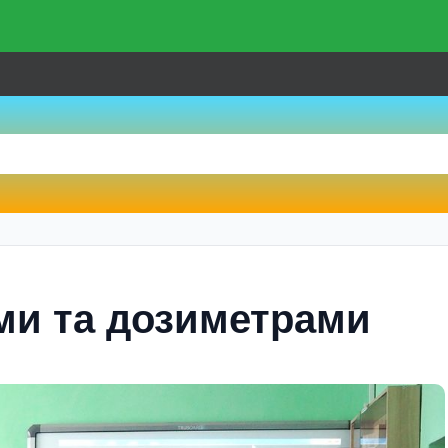
iями та дозиметрами