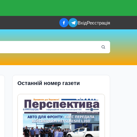
Вхід
Реєстрація
Останній номер газети