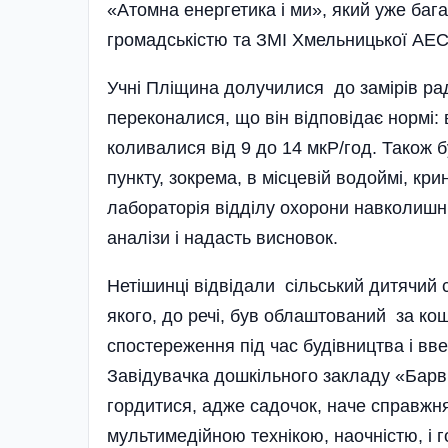
«Атомна енергетика і ми», який уже бага
громадськістю та ЗМІ Хмельницької АЕС
Учні Пліщина долучилися до замірів рад
переконалися, що він відповідає нормі: 
коливалися від 9 до 14 мкР/год. Також 
пункту, зокрема, в місцевій водоймі, кри
лабораторія відділу охорони навколишн
аналізи і надасть висновок.
Нетішинці відвідали сільський дитячий 
якого, до речі, був облаштований за кош
спостереження під час будівництва і вв
Завідувачка дошкільного закладу «Барв
гордитися, адже садочок, наче справжня
мультимедійною технікою, наочністю, і 