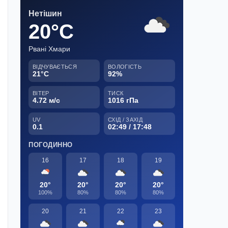
Нетішин
20°C
Рвані Хмари
ВІДЧУВАЄТЬСЯ
ВОЛОГІСТЬ
21°C
92%
ВІТЕР
ТИСК
4.72 м/с
1016 гПа
UV
СХІД / ЗАХІД
0.1
02:49 / 17:48
ПОГОДИННО
16
17
18
19
20°
20°
20°
20°
100%
80%
80%
80%
20
21
22
23