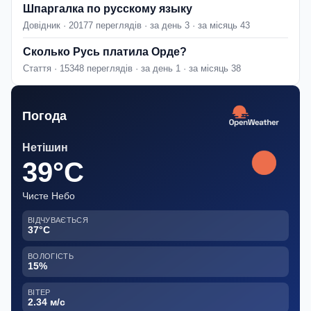
Шпаргалка по русскому языку
Довідник · 20177 переглядів · за день 3 · за місяць 43
Сколько Русь платила Орде?
Стаття · 15348 переглядів · за день 1 · за місяць 38
Погода
Нетішин
39°C
Чисте Небо
ВІДЧУВАЄТЬСЯ
37°C
ВОЛОГІСТЬ
15%
ВІТЕР
2.34 м/с