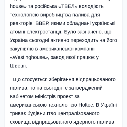
house» та російська «ТВЕЛ» воло­діють
технологією виробництва палива для
реакторів ВВЕР, якими обладнані українські
атомні електростанції. Було зазначено, що
Україна сьогодні активно переходить на його
закупівлю в американської компанії
«Westinghouse», завод якої працює у
Швеції.
- Що стосується зберігання від­працьованого
палива, то на сьогодні є затверджений
Кабінетом Міністрів проект за
американською технологією Holtec. В Україні
триває будівництво централізованого
сховища відпрацьованого ядерного палива