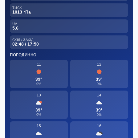
ТИСК
1013 гПа
UV
5.6
СХІД / ЗАХІД
02:48 / 17:50
ПОГОДИННО
11
12
39°
39°
0%
0%
13
14
39°
39°
0%
0%
15
16