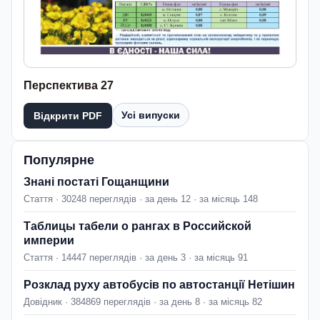
Перспектива 27
Усі випуски
Відкрити PDF
Популярне
Знані постаті Гощанщини
Стаття · 30248 переглядів · за день 12 · за місяць 148
Таблицы табели о рангах в Российской
империи
Стаття · 14447 переглядів · за день 3 · за місяць 91
Розклад руху автобусів по автостанції Нетішин
Довідник · 384869 переглядів · за день 8 · за місяць 82