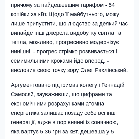
причому за найдешевшим тарифом - 54
копійки за кВт. Щодо її майбутнього, можу
лише припустити, що людство за деякий час
винайде інші джерела видобутку світла та
тепла, можливо, прогре­сивно модернізує
нинішні, - прогрес­ стрімко розвивається і
семимильними кроками йде вперед, -
висловив свою точку зору Олег Рахлін­ський.
Аргументовано підтримав колегу і Геннадій
Самосєй, зауваживши, що цифрами та
економічними розрахунками атомна
енергетика залишає позаду себе всі інші
генерації, адже в порівнянні із сонячною,
яка вартує 5,36 грн за кВт, дешевша у 5