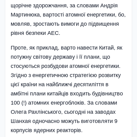
щорічне здорожчання, за словами Андрія
Мартинюка, вартості атомної енергетики, бо,
мовляв, зростають вимоги до підвищення
рівня безпеки АЕС.
Проте, як приклад, варто навести Китай, як
потужну світову державу і її плани, що
стосуються розбудови атомної енергетики.
Згідно з енергетичною стратегією розвитку
цієї країни на най­ближчі десятиліття в
амбітні плани китайців входить будівництво
100 (!) атомних енергоблоків. За словами
Олега Рахлінського, сьогодні на заводах
Шанхая одночасно можуть виготовляти 9
корпусів ядерних реакторів.