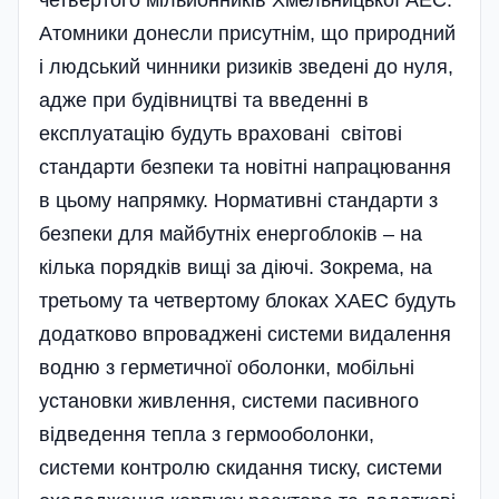
четвертого міль­йонників Хмельницької АЕС.
Атомники донесли присутнім, що природний
і людський чинники ризиків зведені до нуля,
адже при будівництві та введенні в
експлуатацію будуть враховані світові
стандарти безпеки та новітні напрацювання
в цьому напрямку. Нормативні стандарти з
безпеки для майбутніх енергоблоків – на
кілька порядків вищі за діючі. Зокрема, на
третьому та четвертому блоках ХАЕС будуть
додатково впроваджені системи видалення
водню з герметичної оболонки, мобільні
установки живлення, системи пасивного
відведення тепла з гермооболонки,
системи­ контролю скидання тиску, системи