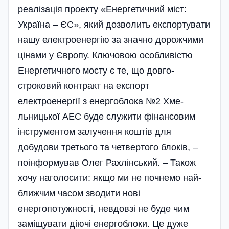
реалізація проекту «Енергетичний міст:
Україна – ЄС», який дозволить експортувати
нашу електро­енергію за значно дорожчими
цінами у Європу. Ключовою особливістю
Енергетичного мосту є те, що довго­
строковий контракт на експорт
електроенергії з енергоблока №2 Хме­
льницької АЕС буде служити фінансовим
інструментом залучення коштів для
добудови третього та четвертого блоків, –
поінформував Олег Рахлінський. – Також
хочу наголосити: якщо ми не почнемо най­
ближчим часом зводити нові
енергопотужності, невдовзі не буде чим
заміщувати діючі енергоблоки. Це дуже