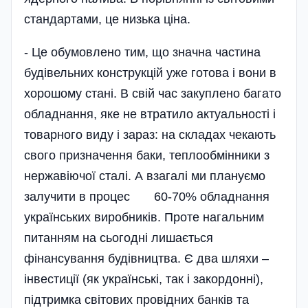
стандартами, це низька ціна.
- Це обумовлено тим, що значна частина
будівельних конструкцій уже готова і вони в
хорошому стані. В свій час закуплено багато
обладнання, яке не втратило актуальності і
товарного виду і зараз: на складах чекають
свого призначення баки, теплооб­мінники з
нержавіючої сталі. А взагалі ми плануємо
залучити в процес 60-70% обладнання
українських виробників. Проте нагальним
питанням на сьогодні лишається
фінансування будівництва. Є два шляхи –
інвестиції (як українські, так і закордонні),
під­тримка світових провідних банків та