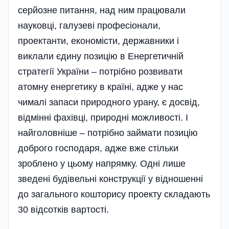
серйозне питання, над ним працювали
науковці, галузеві професіонали,
проектанти, економісти, державники і
виклали єдину позицію в Енергетичній
стратегії України – потрібно розвивати
атомну енергетику в країні, адже у нас
чималі запаси природного урану, є досвід,
відмінні фахівці, природні можливості. І
найголовніше­ – потрібно займати позицію
доброго господаря, адже вже стільки
зроблено у цьому напрямку. Одні лише
зведені будівельні конструкції у відношенні
до загального кошторису проекту складають
30 відсотків вартості.