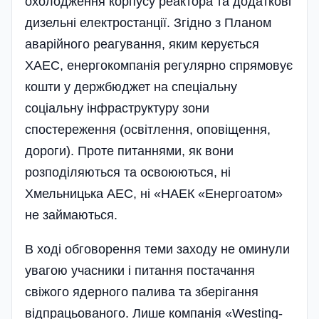
охолодження корпусу реактора та додаткові
дизельні електростанції. Згідно з Планом
аварійно­го реагування, яким керується
ХАЕС, енергокомпанія регулярно спрямовує
кошти у держбюджет на спеці­альну
соціальну інфраструктуру зони
спостереження (освітлення, оповіщення,
дороги). Проте питаннями, як вони
розподіляються та освоюються, ні
Хмельницька АЕС, ні «НАЕК «Енергоатом»
не займаються.
В ході обговорення теми заходу не оминули
увагою учасники і питан­ня постачання
свіжого ядерного палива та зберігання
відпрацьованого. Лише компанія «Westing­