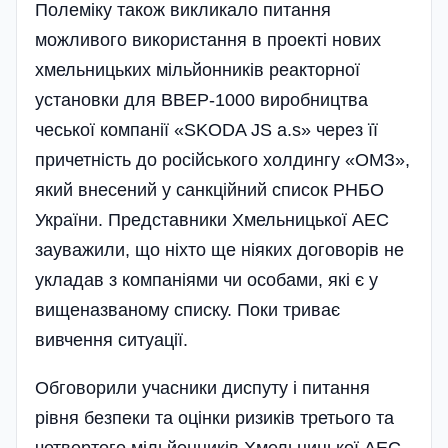
Полеміку також викликало питання
можливого використання в проекті нових
хмельницьких міль­йонників реакторної
установки для ВВЕР-1000 виробництва
чеської компанії «SKODA JS a.s» через її
причетність до російського холдингу «ОМЗ»,
який внесений у санкційний список РНБО
України. Представники Хмельницької АЕС
зауважили, що ніхто ще ніяких договорів не
укладав з компаніями чи особами, які є у
вищеназваному списку. Поки триває
вивчення ситуації.
Обговорили учасники диспуту і питання
рівня безпеки та оцінки ризиків третього та