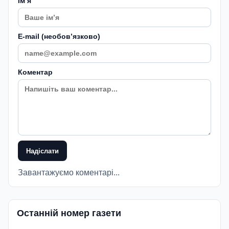
Імʼя
E-mail (необовʼязково)
Коментар
Надіслати
Завантажуємо коментарі...
Останній номер газети