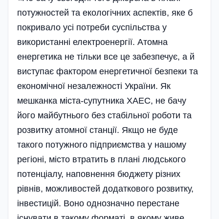
потужностей та екологічних аспектів, яке б
покривало усі потреби суспільства у
використанні електроенергії. Атомна
енергетика не тільки все це забезпечує, а й
виступає фактором енергетичної безпеки та
економічної незалежності України. Як
мешканка міста-супутника ХАЕС, не бачу
його майбутнього без стабільної роботи та
розвитку атомної станції. Якщо не буде
такого потужного підприємства у нашому
регі­оні, місто втратить в плані людського
потенціалу, наповнення бюджету різних
рівнів, можливостей додаткового розвитку,
інвестицій. Воно однозначно перестане
існувати в такому форматі, в якому живе